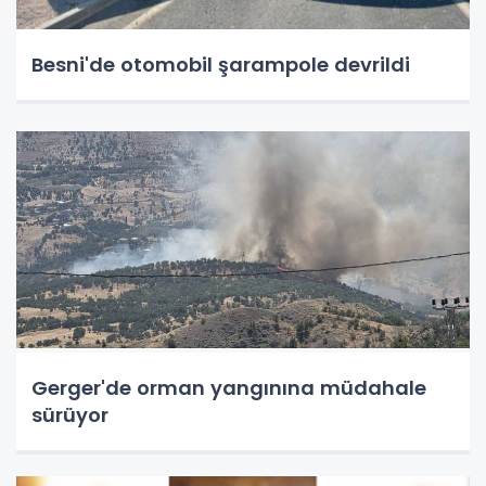
Besni'de otomobil şarampole devrildi
Gerger'de orman yangınına müdahale
sürüyor