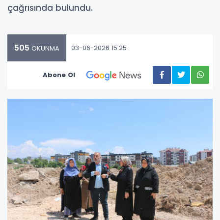
çağrısında bulundu.
505
03-06-2026 15:25
OKUNMA
Abone Ol