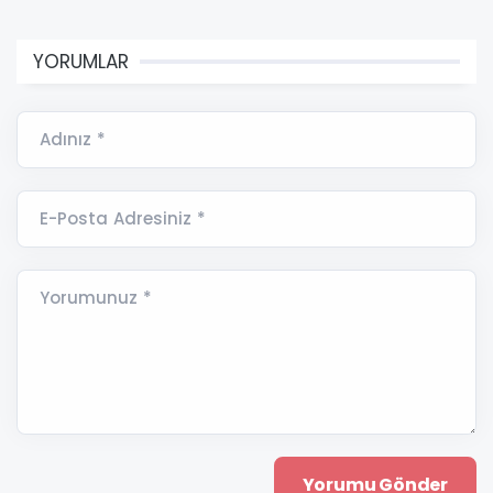
YORUMLAR
Adınız *
E-Posta Adresiniz *
Yorumunuz *