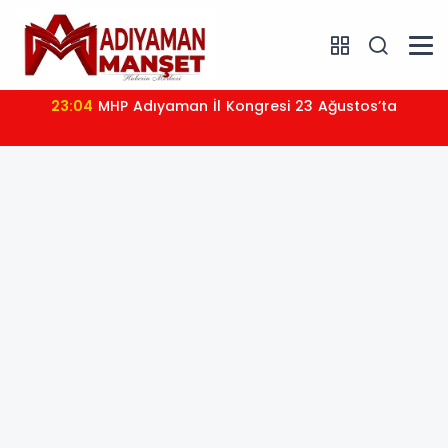
23:04
MHP Adıyaman İl Kongresi 23 Ağustos’ta