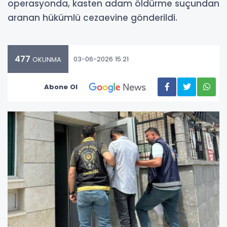
operasyonda, kasten adam öldürme suçundan
aranan hükümlü cezaevine gönderildi.
477
03-06-2026 15:21
OKUNMA
Abone Ol