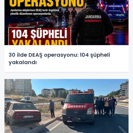
30 ilde DEAŞ operasyonu: 104 şüpheli
yakalandı