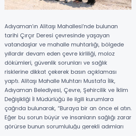
Adıyaman’ın Alitaşı Mahallesi’nde bulunan
tarihi Çırçır Deresi çevresinde yaşayan
vatandaşlar ve mahalle muhtarlığı, bölgede
yıllardır devam eden çevre kirliliği, moloz
dökümleri, güvenlik sorunları ve sağlık
risklerine dikkat çekerek basın açıklaması
yaptı. Alitaşı Mahalle Muhtarı Mustafa İlik,
Adıyaman Belediyesi, Çevre, Şehircilik ve İklim
Değişikliği İl Müdürlüğü ile ilgili kurumlara
çağrıda bulunarak, “Buraya bir an önce el atın.
Eğer bu sorun büyür ve insanların sağlığı zarar
görürse bunun sorumluluğu gerekli adımları
atmayan kurumlarda olacaktır. Bu konu artık