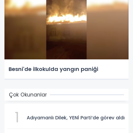
Besni'de ilkokulda yangın paniği
Çok Okunanlar
1
Adıyamanlı Dilek, YENİ Parti’de görev aldı