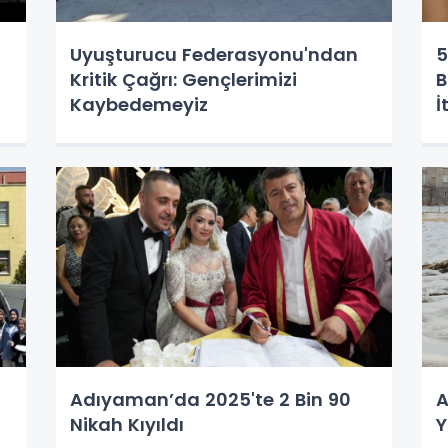
Uyuşturucu Federasyonu'ndan
5
Kritik Çağrı: Gençlerimizi
B
Kaybedemeyiz
İ
Adıyaman’da 2025'te 2 Bin 90
A
Nikah Kıyıldı
Y