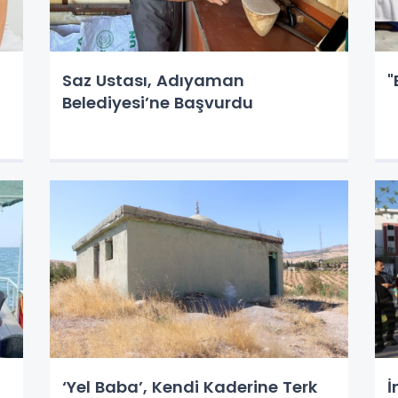
Saz Ustası, Adıyaman
"
Belediyesi’ne Başvurdu
‘Yel Baba’, Kendi Kaderine Terk
İ