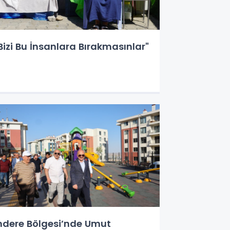
Bizi Bu İnsanlara Bırakmasınlar"
ndere Bölgesi’nde Umut