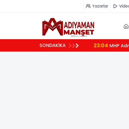
Yazarlar
Vide
23:04
SONDAKİKA
MHP Adı