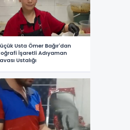
üçük Usta Ömer Bağır'dan
oğrafi İşaretli Adıyaman
avası Ustalığı