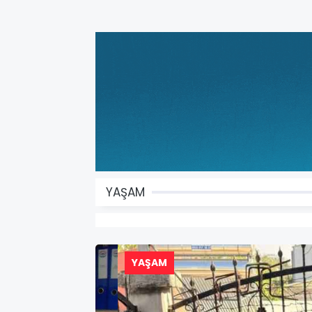
YAŞAM
YAŞAM