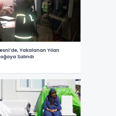
esni’de, Yakalanan Yılan
oğaya Salındı