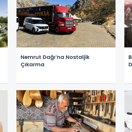
Nemrut Dağı’na Nostaljik
B
Çıkarma
D