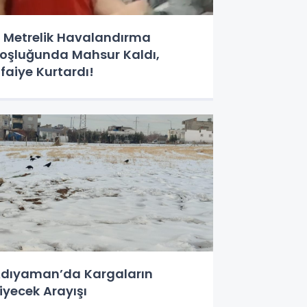
 Metrelik Havalandırma
oşluğunda Mahsur Kaldı,
tfaiye Kurtardı!
dıyaman’da Kargaların
iyecek Arayışı