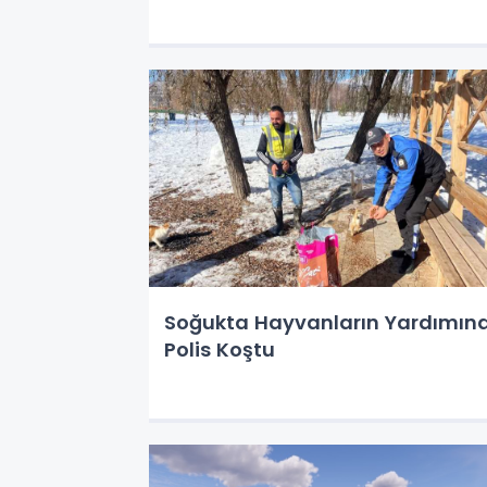
Soğukta Hayvanların Yardımın
Polis Koştu