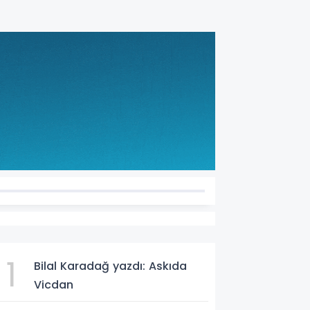
1
AM
Bilal Karadağ yazdı: Askıda
Vicdan