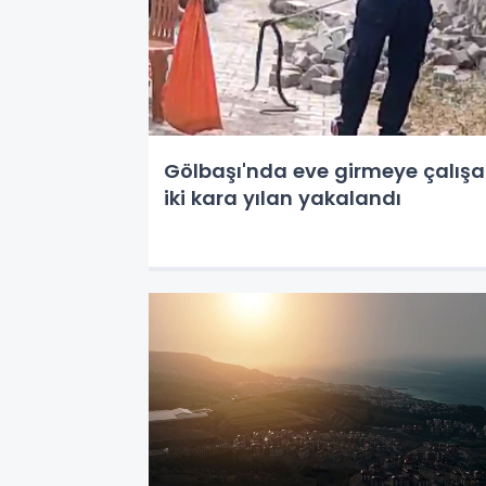
Gölbaşı'nda eve girmeye çalış
iki kara yılan yakalandı