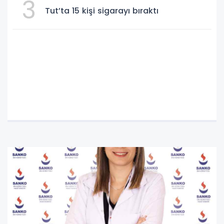
3
Tut’ta 15 kişi sigarayı bıraktı