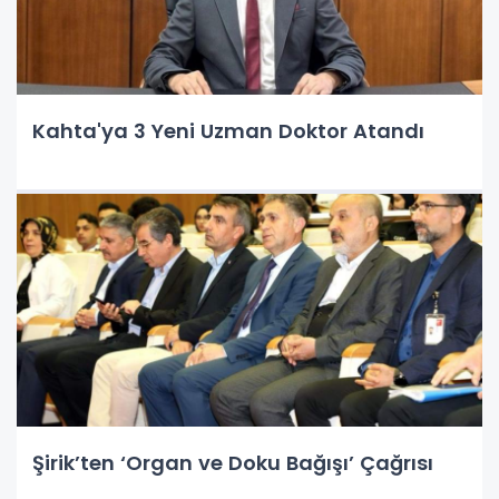
Kahta'ya 3 Yeni Uzman Doktor Atandı
Şirik’ten ‘Organ ve Doku Bağışı’ Çağrısı