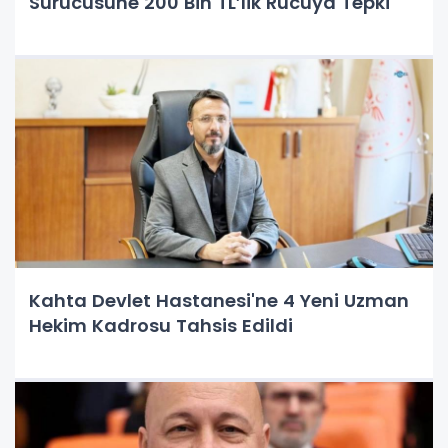
Sürücüsüne 200 Bin TL’lik Rücuya Tepki
Kahta Devlet Hastanesi'ne 4 Yeni Uzman
Hekim Kadrosu Tahsis Edildi