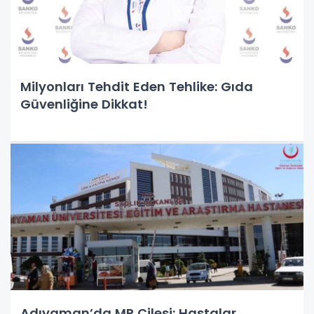
Milyonları Tehdit Eden Tehlike: Gıda
Güvenliğine Dikkat!
Adıyaman’da MR Çilesi: Hastalar