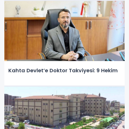
Kahta Devlet’e Doktor Takviyesi: 9 Hekim