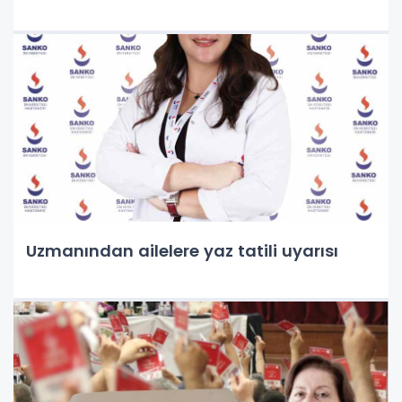
Uzmanından ailelere yaz tatili uyarısı