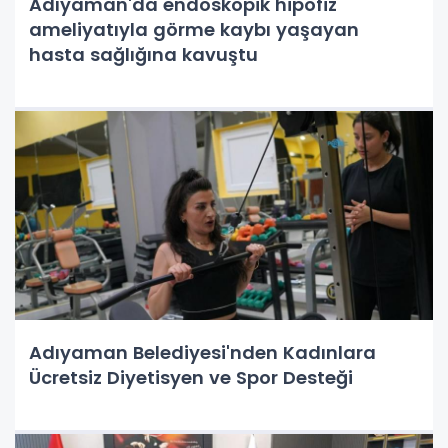
Adıyaman'da endoskopik hipofiz
ameliyatıyla görme kaybı yaşayan
hasta sağlığına kavuştu
Adıyaman Belediyesi'nden Kadınlara
Ücretsiz Diyetisyen ve Spor Desteği