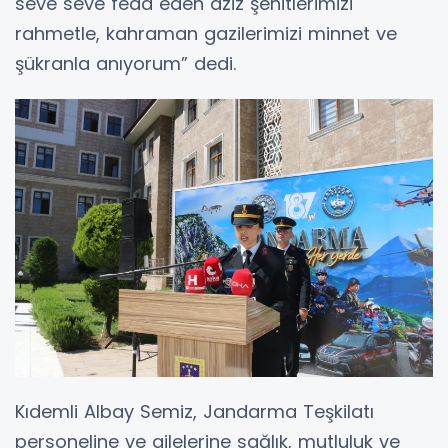
seve seve feda eden aziz şehitlerimizi
rahmetle, kahraman gazilerimizi minnet ve
şükranla anıyorum” dedi.
Kıdemli Albay Semiz, Jandarma Teşkilatı
personeline ve ailelerine sağlık, mutluluk ve