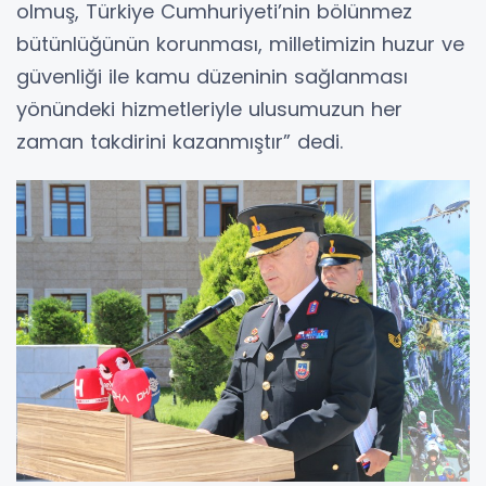
olmuş, Türkiye Cumhuriyeti’nin bölünmez
bütünlüğünün korunması, milletimizin huzur ve
güvenliği ile kamu düzeninin sağlanması
yönündeki hizmetleriyle ulusumuzun her
zaman takdirini kazanmıştır” dedi.