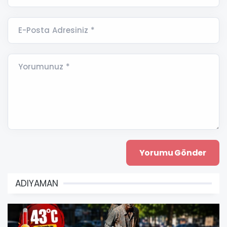
E-Posta Adresiniz *
Yorumunuz *
ADIYAMAN