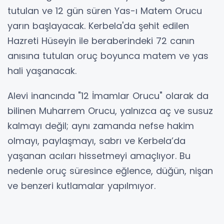
tutulan ve 12 gün süren Yas-ı Matem Orucu
yarın başlayacak. Kerbela'da şehit edilen
Hazreti Hüseyin ile beraberindeki 72 canın
anısına tutulan oruç boyunca matem ve yas
hali yaşanacak.
Alevi inancında "12 İmamlar Orucu" olarak da
bilinen Muharrem Orucu, yalnızca aç ve susuz
kalmayı değil; aynı zamanda nefse hakim
olmayı, paylaşmayı, sabrı ve Kerbela’da
yaşanan acıları hissetmeyi amaçlıyor. Bu
nedenle oruç süresince eğlence, düğün, nişan
ve benzeri kutlamalar yapılmıyor.
Kerbela'da Hazreti Hüseyin ve yol