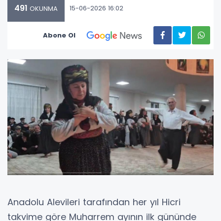
491
15-06-2026 16:02
OKUNMA
Abone Ol
Anadolu Alevileri tarafından her yıl Hicri
takvime göre Muharrem ayının ilk gününde