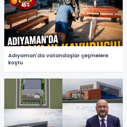
Adıyaman'da vatandaşlar çeşmelere
koştu