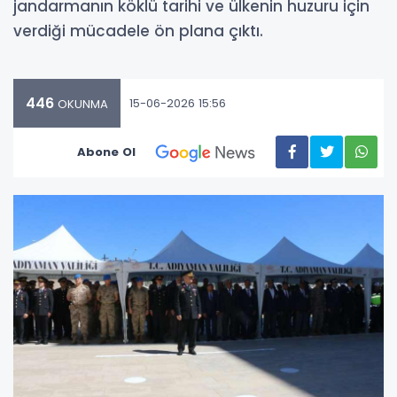
jandarmanın köklü tarihi ve ülkenin huzuru için
verdiği mücadele ön plana çıktı.
446
15-06-2026 15:56
OKUNMA
Abone Ol