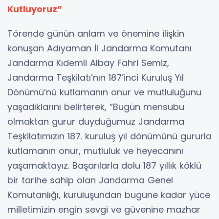
Kutluyoruz”
Törende günün anlam ve önemine ilişkin
konuşan Adıyaman İl Jandarma Komutanı
Jandarma Kıdemli Albay Fahri Semiz,
Jandarma Teşkilatı’nın 187’inci Kuruluş Yıl
Dönümü’nü kutlamanın onur ve mutluluğunu
yaşadıklarını belirterek, “Bugün mensubu
olmaktan gurur duyduğumuz Jandarma
Teşkilatımızın 187. kuruluş yıl dönümünü gururla
kutlamanın onur, mutluluk ve heyecanını
yaşamaktayız. Başarılarla dolu 187 yıllık köklü
bir tarihe sahip olan Jandarma Genel
Komutanlığı, kuruluşundan bugüne kadar yüce
milletimizin engin sevgi ve güvenine mazhar