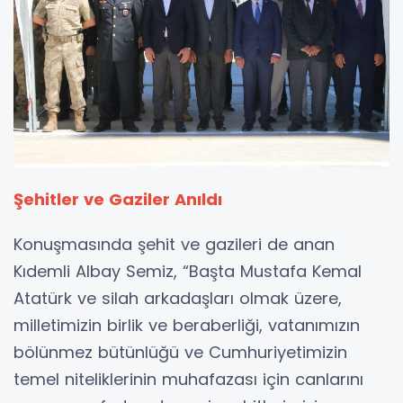
Şehitler ve Gaziler Anıldı
Konuşmasında şehit ve gazileri de anan
Kıdemli Albay Semiz, “Başta Mustafa Kemal
Atatürk ve silah arkadaşları olmak üzere,
milletimizin birlik ve beraberliği, vatanımızın
bölünmez bütünlüğü ve Cumhuriyetimizin
temel niteliklerinin muhafazası için canlarını