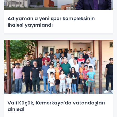
Adıyaman'a yeni spor kompleksinin
ihalesi yayımlandı
Vali Küçük, Kemerkaya'da vatandaşları
dinledi