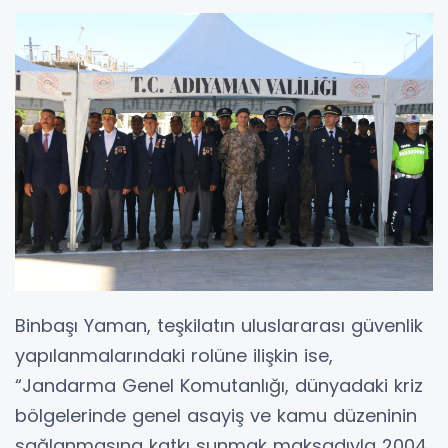
Binbaşı Yaman, teşkilatın uluslararası güvenlik
yapılanmalarındaki rolüne ilişkin ise,
“Jandarma Genel Komutanlığı, dünyadaki kriz
bölgelerinde genel asayiş ve kamu düzeninin
sağlanmasına katkı sunmak maksadıyla 2004