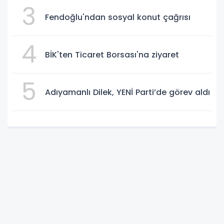
3
Fendoğlu'ndan sosyal konut çağrısı
4
BİK'ten Ticaret Borsası'na ziyaret
5
Adıyamanlı Dilek, YENİ Parti’de görev aldı