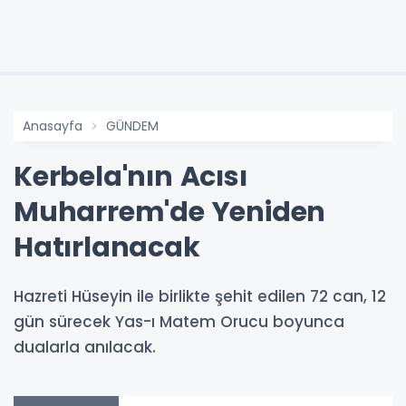
Anasayfa
GÜNDEM
Kerbela'nın Acısı
Muharrem'de Yeniden
Hatırlanacak
Hazreti Hüseyin ile birlikte şehit edilen 72 can, 12
gün sürecek Yas-ı Matem Orucu boyunca
dualarla anılacak.