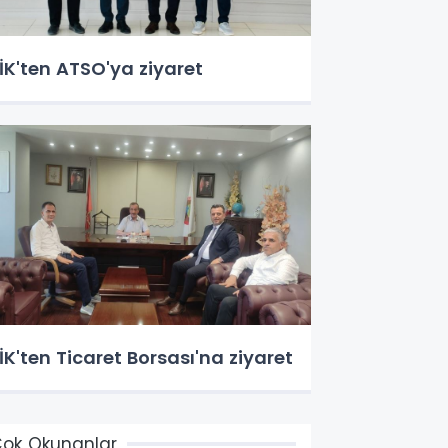
İK'ten ATSO'ya ziyaret
İK'ten Ticaret Borsası'na ziyaret
ok Okunanlar