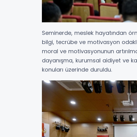
Seminerde, meslek hayatından örn
bilgi, tecrübe ve motivasyon odakl
moral ve motivasyonunun artırılm
dayanışma, kurumsal aidiyet ve k
konuları üzerinde duruldu.