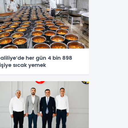
aliliye’de her gün 4 bin 898
işiye sıcak yemek