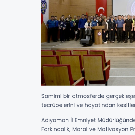
Samimi bir atmosferde gerçekleşe
tecrübelerini ve hayatından kesitler
Adıyaman İl Emniyet Müdürlüğünden
Farkındalık, Moral ve Motivasyon P