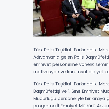
Türk Polis Teşkilatı Farkındalık, M
Adıyaman’a gelen Polis Başmüfettiş
emniyet personeline yönelik semin
motivasyon ve kurumsal aidiyet konu
Türk Polis Teşkilatı Farkındalık, M
Başmüfettişi ve 1. Sınıf Emniyet M
Müdürlüğü personeliyle bir araya 
programa İl Emniyet Müdürü Arzu