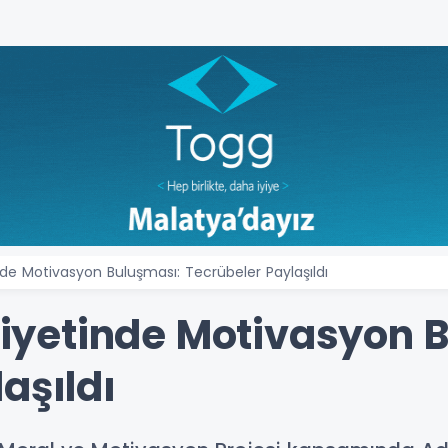
e Motivasyon Buluşması: Tecrübeler Paylaşıldı
yetinde Motivasyon B
aşıldı