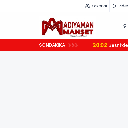
Yazarlar
Vide
20:02
SONDAKİKA
Besni’de