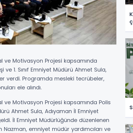
K
ç
oral ve Motivasyon Projesi kapsamında
i ve 1. Sınıf Emniyet Müdürü Ahmet Sula,
er verdi. Programda mesleki tecrübeler,
ları ele alındı.
oral ve Motivasyon Projesi kapsamında Polis
S
üdürü Ahmet Sula, Adıyaman İl Emniyet
geldi. İl Emniyet Müdürlüğünde düzenlenen
m Nazman, emniyet müdür yardımcıları ve