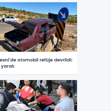
esni'de otomobil refüje devrildi:
 yaralı