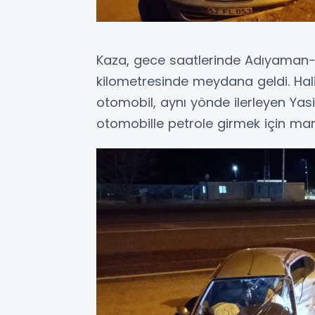
Kaza, gece saatlerinde Adıyaman-
kilometresinde meydana geldi. Halil
otomobil, aynı yönde ilerleyen Yas
otomobille petrole girmek için man