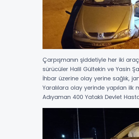
Çarpışmanın şiddetiyle her iki ar
sürücüler Halil Gültekin ve Yasin Şa
İhbar üzerine olay yerine sağlık, ja
Yaralılara olay yerinde yapılan il
Adıyaman 400 Yataklı Devlet Hastane