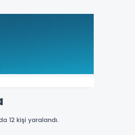
a
 12 kişi yaralandı.