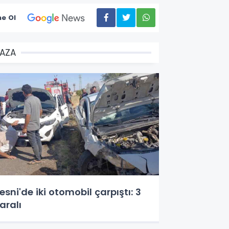
e Ol
AZA
esni'de iki otomobil çarpıştı: 3
aralı