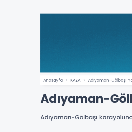
Anasayfa
KAZA
Adıyaman-Gölbaşı Yo
Adıyaman-Gölb
Adıyaman-Gölbaşı karayolunda i