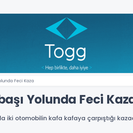
lunda Feci Kaza
aşı Yolunda Feci Kaz
ki otomobilin kafa kafaya çarpıştığı kazada