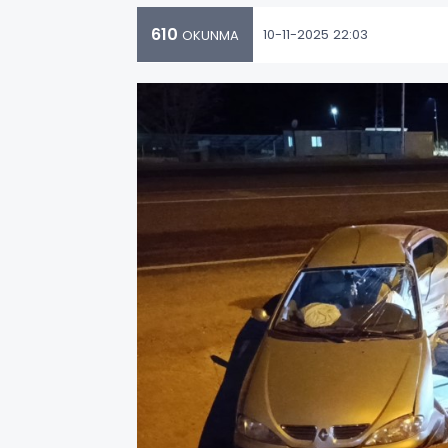
610
10-11-2025 22:03
OKUNMA