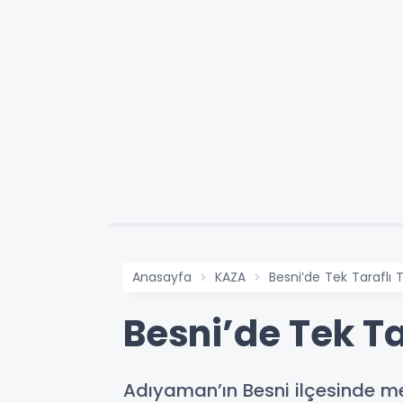
Anasayfa
KAZA
Besni’de Tek Taraflı T
Besni’de Tek Ta
Adıyaman’ın Besni ilçesinde mey