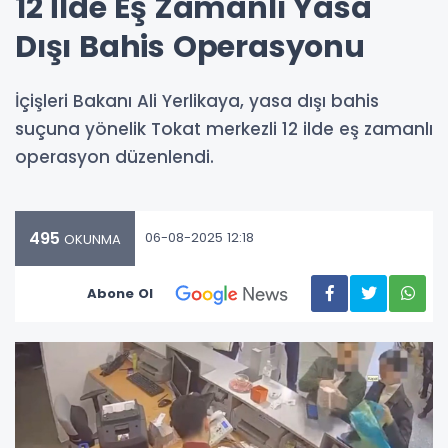
12 İlde Eş Zamanlı Yasa
Dışı Bahis Operasyonu
İçişleri Bakanı Ali Yerlikaya, yasa dışı bahis
suçuna yönelik Tokat merkezli 12 ilde eş zamanlı
operasyon düzenlendi.
495
06-08-2025 12:18
OKUNMA
Abone Ol