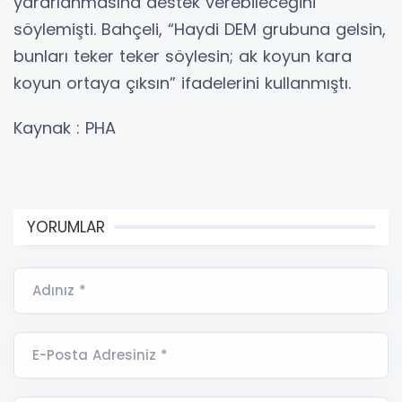
yararlanmasına destek verebileceğini
söylemişti. Bahçeli, “Haydi DEM grubuna gelsin,
bunları teker teker söylesin; ak koyun kara
koyun ortaya çıksın” ifadelerini kullanmıştı.
Kaynak : PHA
YORUMLAR
Adınız *
E-Posta Adresiniz *