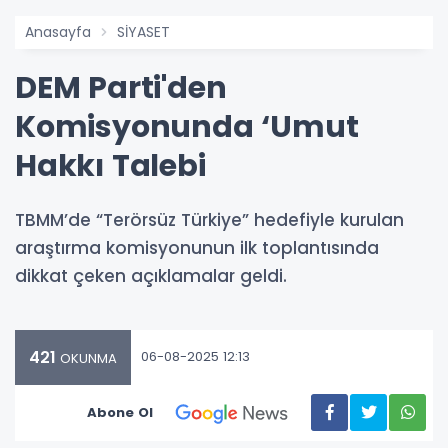
Anasayfa
SİYASET
DEM Parti'den
Komisyonunda ‘Umut
Hakkı Talebi
TBMM’de “Terörsüz Türkiye” hedefiyle kurulan
araştırma komisyonunun ilk toplantısında
dikkat çeken açıklamalar geldi.
421
06-08-2025 12:13
OKUNMA
Abone Ol