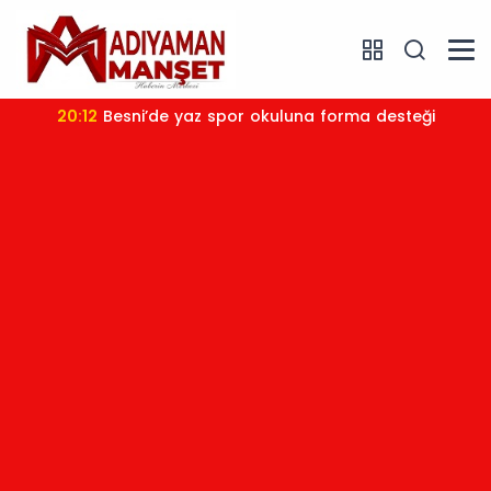
20:12
Besni’de yaz spor okuluna forma desteği