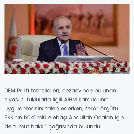
DEM Parti temsilcileri, cezaevinde bulunan
siyasi tutuklularla ilgili AİHM kararlarının
uygulanmasını talep ederken, terör örgütü
PKK'nın hükümlü elebaşı Abdullah Öcalan için
de “umut hakkı” çağrısında bulundu.