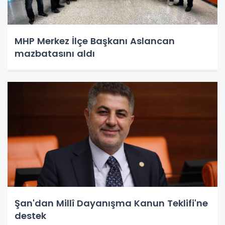
MHP Merkez İlçe Başkanı Aslancan
mazbatasını aldı
Şan'dan Millî Dayanışma Kanun Teklifi'ne
destek