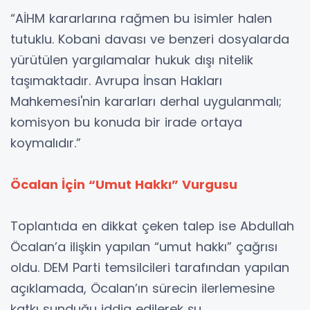
“AİHM kararlarına rağmen bu isimler halen
tutuklu. Kobani davası ve benzeri dosyalarda
yürütülen yargılamalar hukuk dışı nitelik
taşımaktadır. Avrupa İnsan Hakları
Mahkemesi'nin kararları derhal uygulanmalı;
komisyon bu konuda bir irade ortaya
koymalıdır.”
Öcalan İçin “Umut Hakkı” Vurgusu
Toplantıda en dikkat çeken talep ise Abdullah
Öcalan’a ilişkin yapılan “umut hakkı” çağrısı
oldu. DEM Parti temsilcileri tarafından yapılan
açıklamada, Öcalan’ın sürecin ilerlemesine
katkı sunduğu iddia edilerek şu