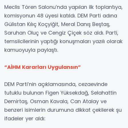
Meclis Tören Salonu’nda yapılan ilk toplantıya,
komisyonun 48 üyesi katıldı. DEM Parti adına
Gülistan Kılıç Koçyiğit, Meral Danış Beştaş,
Saruhan Oluç ve Cengiz Çiçek söz aldı. Parti,
temsilcilerinin yaptığı konuşmaları yazılı olarak
kamuoyuyla paylaştı.
“AİHM Kararları Uygulansın”
DEM Parti’nin açıklamasında, cezaevinde
tutuklu bulunan Figen Yüksekdağ, Selahattin
Demirtaş, Osman Kavala, Can Atalay ve
benzeri isimlerin durumuna dikkat çekilerek şu
ifadeler yer aldı: