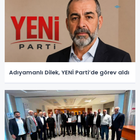
Adıyamanlı Dilek, YENİ Parti’de görev aldı