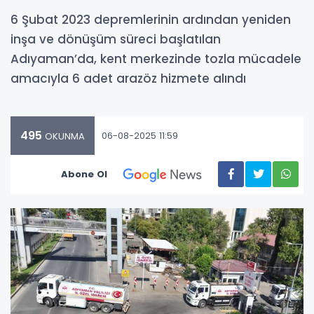
6 Şubat 2023 depremlerinin ardından yeniden
inşa ve dönüşüm süreci başlatılan
Adıyaman’da, kent merkezinde tozla mücadele
amacıyla 6 adet arazöz hizmete alındı
495
06-08-2025 11:59
OKUNMA
Abone Ol