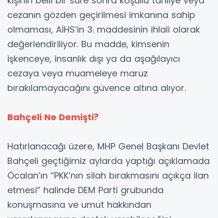
kişinin belli bir süre sonra koşullu tahliye veya
cezanın gözden geçirilmesi imkanına sahip
olmaması, AİHS’in 3. maddesinin ihlali olarak
değerlendiriliyor. Bu madde, kimsenin
işkenceye, insanlık dışı ya da aşağılayıcı
cezaya veya muameleye maruz
bırakılamayacağını güvence altına alıyor.
Bahçeli Ne Demişti?
Hatırlanacağı üzere, MHP Genel Başkanı Devlet
Bahçeli geçtiğimiz aylarda yaptığı açıklamada
Öcalan’ın “PKK’nın silah bırakmasını açıkça ilan
etmesi” halinde DEM Parti grubunda
konuşmasına ve umut hakkından