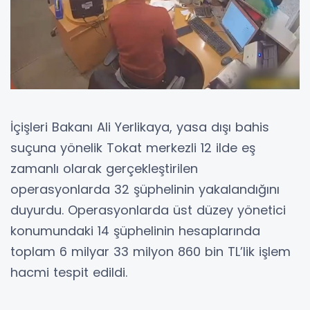
İçişleri Bakanı Ali Yerlikaya, yasa dışı bahis
suçuna yönelik Tokat merkezli 12 ilde eş
zamanlı olarak gerçekleştirilen
operasyonlarda 32 şüphelinin yakalandığını
duyurdu. Operasyonlarda üst düzey yönetici
konumundaki 14 şüphelinin hesaplarında
toplam 6 milyar 33 milyon 860 bin TL’lik işlem
hacmi tespit edildi.
Bakan Yerlikaya, sosyal medya hesabından