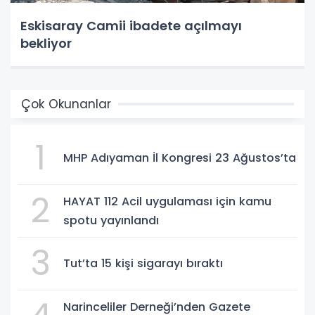
Eskisaray Camii ibadete açılmayı
bekliyor
Çok Okunanlar
1
MHP Adıyaman İl Kongresi 23 Ağustos’ta
2
HAYAT 112 Acil uygulaması için kamu
spotu yayınlandı
3
Tut’ta 15 kişi sigarayı bıraktı
Narinceliler Derneği’nden Gazete