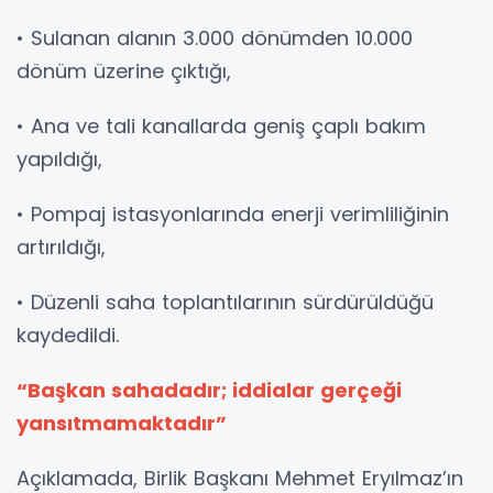
• Sulanan alanın 3.000 dönümden 10.000
dönüm üzerine çıktığı,
• Ana ve tali kanallarda geniş çaplı bakım
yapıldığı,
• Pompaj istasyonlarında enerji verimliliğinin
artırıldığı,
• Düzenli saha toplantılarının sürdürüldüğü
kaydedildi.
“Başkan sahadadır; iddialar gerçeği
yansıtmamaktadır”
Açıklamada, Birlik Başkanı Mehmet Eryılmaz’ın