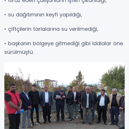
• itiraz eden çalışanların işten çıkarıldığı,
• su dağıtımının keyfi yapıldığı,
• çiftçilerin tarlalarına su verilmediği,
• başkanın bölgeye gitmediği gibi iddialar öne
sürülmüştü.