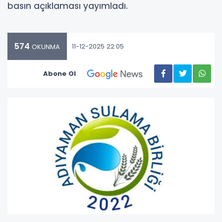
basın açıklaması yayımladı.
574
11-12-2025 22:05
OKUNMA
Abone Ol