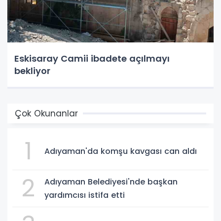
Eskisaray Camii ibadete açılmayı
bekliyor
Çok Okunanlar
1
Adıyaman'da komşu kavgası can aldı
2
Adıyaman Belediyesi'nde başkan
yardımcısı istifa etti