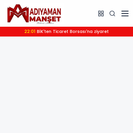
22:01
BİK'ten Ticaret Borsası'na ziyaret