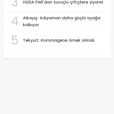
3
HÜDA PAR'dan Suruçlu çiftçilere ziyaret
4
Alkayış: Adıyaman daha güçlü ayağa
kalkıyor
5
Tekyurt: Kommagene örnek olmalı