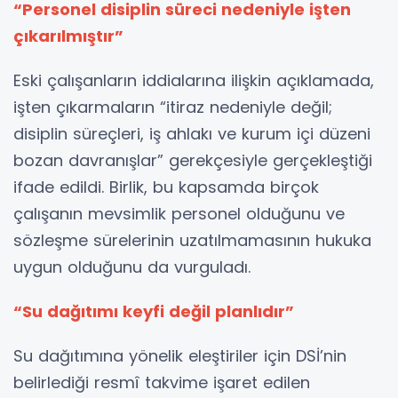
“Personel disiplin süreci nedeniyle işten
çıkarılmıştır”
Eski çalışanların iddialarına ilişkin açıklamada,
işten çıkarmaların “itiraz nedeniyle değil;
disiplin süreçleri, iş ahlakı ve kurum içi düzeni
bozan davranışlar” gerekçesiyle gerçekleştiği
ifade edildi. Birlik, bu kapsamda birçok
çalışanın mevsimlik personel olduğunu ve
sözleşme sürelerinin uzatılmamasının hukuka
uygun olduğunu da vurguladı.
“Su dağıtımı keyfi değil planlıdır”
Su dağıtımına yönelik eleştiriler için DSİ’nin
belirlediği resmî takvime işaret edilen