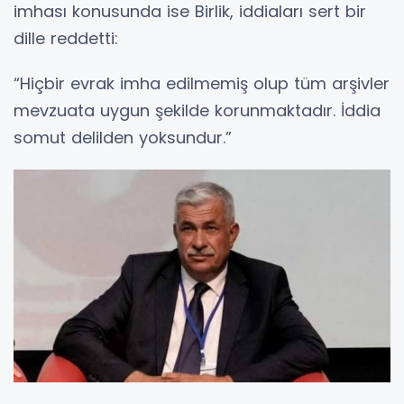
imhası konusunda ise Birlik, iddiaları sert bir
dille reddetti:
“Hiçbir evrak imha edilmemiş olup tüm arşivler
mevzuata uygun şekilde korunmaktadır. İddia
somut delilden yoksundur.”