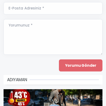
E-Posta Adresiniz *
Yorumunuz *
ADIYAMAN