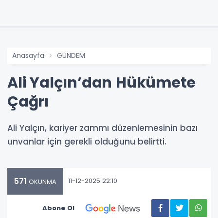
Anasayfa
GÜNDEM
Ali Yalçın’dan Hükümete
Çağrı
Ali Yalçın, kariyer zammı düzenlemesinin bazı
unvanlar için gerekli olduğunu belirtti.
571
11-12-2025 22:10
OKUNMA
Abone Ol