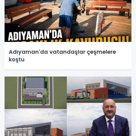
Adıyaman'da vatandaşlar çeşmelere
koştu