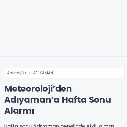
Anasayfa
ADIYAMAN
Meteoroloji’den
Adıyaman’a Hafta Sonu
Alarmı
Hafta sonu Adıyaman genelinde etkili olması