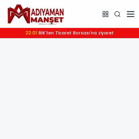
22:01
BİK'ten Ticaret Borsası'na ziyaret