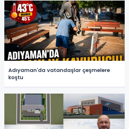
Adıyaman'da vatandaşlar çeşmelere
koştu