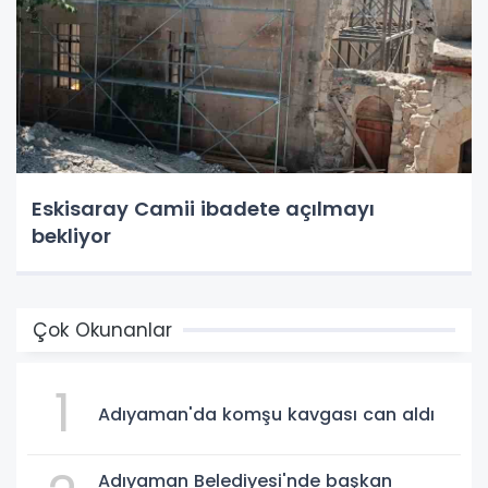
Eskisaray Camii ibadete açılmayı
bekliyor
Çok Okunanlar
1
Adıyaman'da komşu kavgası can aldı
Adıyaman Belediyesi'nde başkan