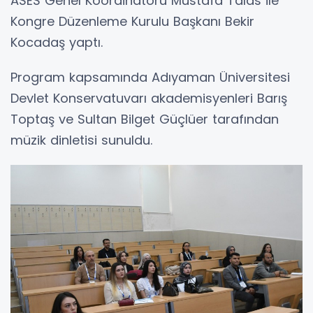
ASES Genel Koordinatörü Mustafa Talas ile
Kongre Düzenleme Kurulu Başkanı Bekir
Kocadaş yaptı.
Program kapsamında Adıyaman Üniversitesi
Devlet Konservatuvarı akademisyenleri Barış
Toptaş ve Sultan Bilget Güçlüer tarafından
müzik dinletisi sunuldu.