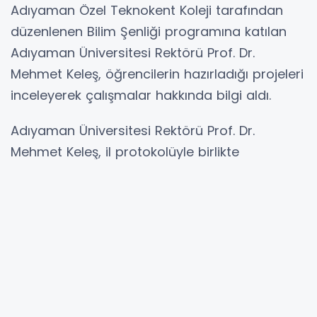
Adıyaman Özel Teknokent Koleji tarafından
düzenlenen Bilim Şenliği programına katılan
Adıyaman Üniversitesi Rektörü Prof. Dr.
Mehmet Keleş, öğrencilerin hazırladığı projeleri
inceleyerek çalışmalar hakkında bilgi aldı.
Adıyaman Üniversitesi Rektörü Prof. Dr.
Mehmet Keleş, il protokolüyle birlikte
Adıyaman Özel Teknokent Koleji tarafından
düzenlenen Bilim Şenliği programına katıldı.
Şenlik kapsamında öğrenciler tarafından
hazırlanan projeleri inceleyen Prof. Dr. Keleş,
öğrencilerle sohbet ederek projeler hakkında
bilgi aldı.