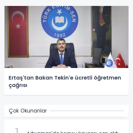
Ertaş'tan Bakan Tekin'e ücretli öğretmen
çağrısı
Çok Okunanlar