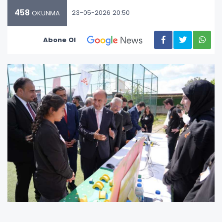
458
23-05-2026 20:50
OKUNMA
Abone Ol