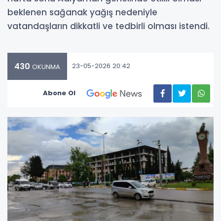
beklenen sağanak yağış nedeniyle
vatandaşların dikkatli ve tedbirli olması istendi.
430
23-05-2026 20:42
OKUNMA
Abone Ol