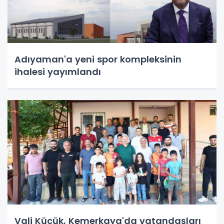
Adıyaman'a yeni spor kompleksinin
ihalesi yayımlandı
Vali Küçük, Kemerkaya'da vatandaşları