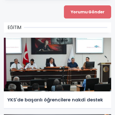
EĞİTİM
YKS'de başarılı öğrencilere nakdi destek