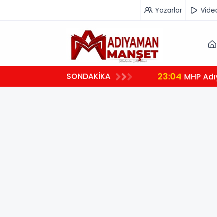
Yazarlar
Vide
23:04
SONDAKİKA
MHP Adı