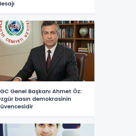
esajı
GC Genel Başkanı Ahmet Öz:
zgür basın demokrasinin
üvencesidir