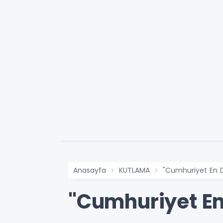
Anasayfa
KUTLAMA
"Cumhuriyet En D
"Cumhuriyet En