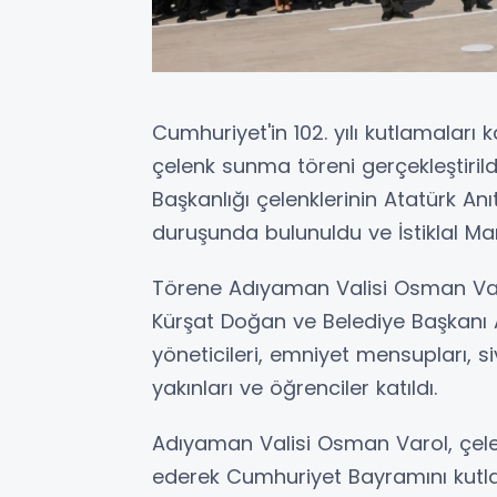
Cumhuriyet'in 102. yılı kutlamalar
çelenk sunma töreni gerçekleştirild
Başkanlığı çelenklerinin Atatürk An
duruşunda bulunuldu ve İstiklal Ma
Törene Adıyaman Valisi Osman Va
Kürşat Doğan ve Belediye Başkanı
yöneticileri, emniyet mensupları, siv
yakınları ve öğrenciler katıldı.
Adıyaman Valisi Osman Varol, çel
ederek Cumhuriyet Bayramını kutlad