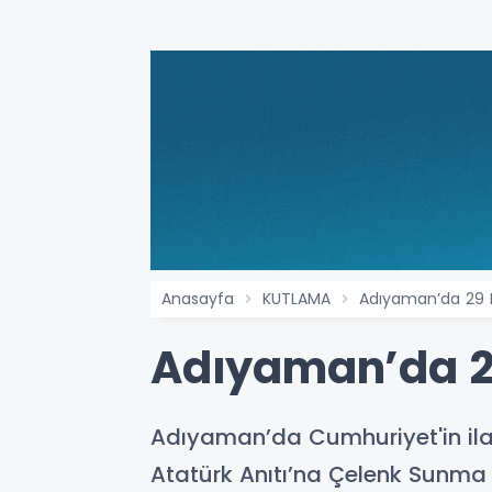
Anasayfa
KUTLAMA
Adıyaman’da 29 
Adıyaman’da 2
Adıyaman’da Cumhuriyet'in ilan
Atatürk Anıtı’na Çelenk Sunma T