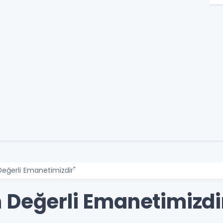
eğerli Emanetimizdir"
 Değerli Emanetimizdi