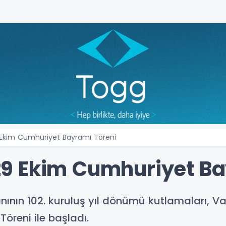
Ekim Cumhuriyet Bayramı Töreni
9 Ekim Cumhuriyet Ba
ının 102. kuruluş yıl dönümü kutlamaları, Va
öreni ile başladı.