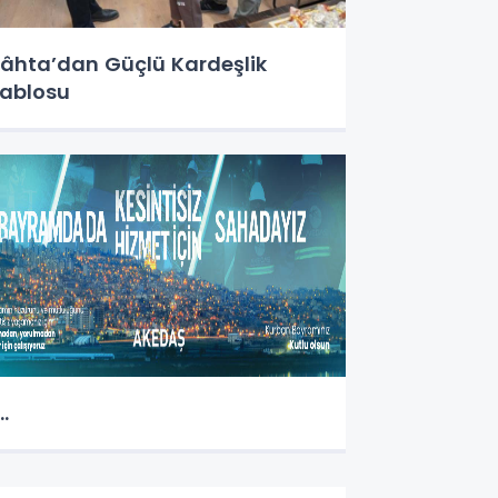
âhta’dan Güçlü Kardeşlik
ablosu
...