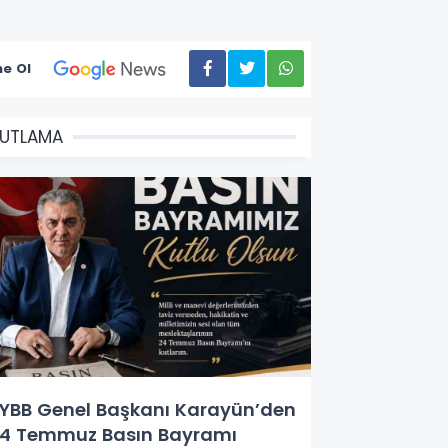
e Ol
UTLAMA
YBB Genel Başkanı Karayün’den
4 Temmuz Basın Bayramı