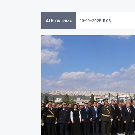
419
29-10-2025 11:08
OKUNMA