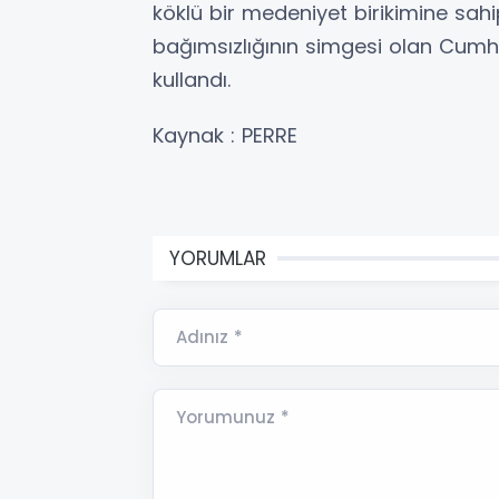
köklü bir medeniyet birikimine sahi
bağımsızlığının simgesi olan Cumhu
kullandı.
Kaynak : PERRE
YORUMLAR
Adınız *
Yorumunuz *