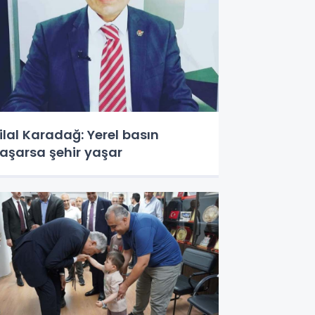
ilal Karadağ: Yerel basın
aşarsa şehir yaşar