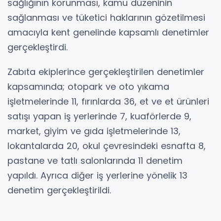
sağlığının korunması, kamu düzeninin
sağlanması ve tüketici haklarının gözetilmesi
amacıyla kent genelinde kapsamlı denetimler
gerçekleştirdi.
Zabıta ekiplerince gerçekleştirilen denetimler
kapsamında; otopark ve oto yıkama
işletmelerinde 11, fırınlarda 36, et ve et ürünleri
satışı yapan iş yerlerinde 7, kuaförlerde 9,
market, giyim ve gıda işletmelerinde 13,
lokantalarda 20, okul çevresindeki esnafta 8,
pastane ve tatlı salonlarında 11 denetim
yapıldı. Ayrıca diğer iş yerlerine yönelik 13
denetim gerçekleştirildi.
Okulların yarıyıl tatilinde olması nedeniyle