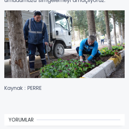
umudumuzu simgelemeyi amaçlıyoruz.”
Kaynak : PERRE
YORUMLAR