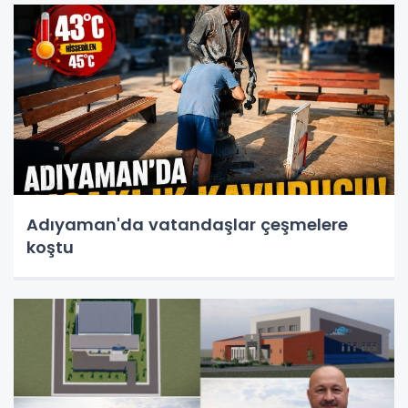
Adıyaman'da vatandaşlar çeşmelere
koştu