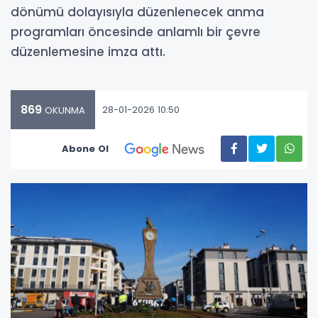
dönümü dolayısıyla düzenlenecek anma
programları öncesinde anlamlı bir çevre
düzenlemesine imza attı.
869
28-01-2026 10:50
OKUNMA
Abone Ol