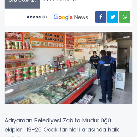
510
OKUNMA
Abone Ol
Adıyaman Belediyesi Zabıta Müdürlüğü
ekipleri, 19–26 Ocak tarihleri arasında halk