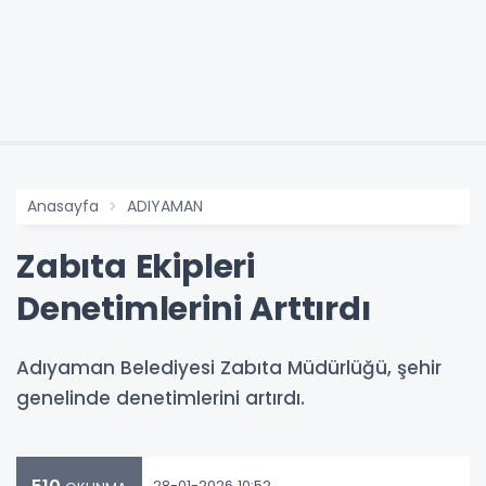
Anasayfa
ADIYAMAN
Zabıta Ekipleri
Denetimlerini Arttırdı
Adıyaman Belediyesi Zabıta Müdürlüğü, şehir
genelinde denetimlerini artırdı.
28-01-2026 10:52