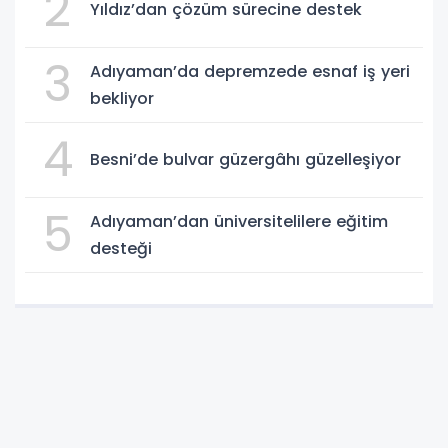
2
Yıldız’dan çözüm sürecine destek
3
Adıyaman’da depremzede esnaf iş yeri
bekliyor
4
Besni’de bulvar güzergâhı güzelleşiyor
5
Adıyaman’dan üniversitelilere eğitim
desteği