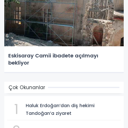
Eskisaray Camii ibadete açılmayı
bekliyor
Çok Okunanlar
1
Haluk Erdoğan’dan diş hekimi
Tandoğan’a ziyaret