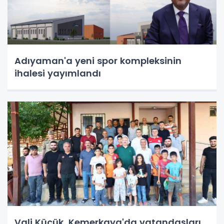
Adıyaman'a yeni spor kompleksinin
ihalesi yayımlandı
Vali Küçük, Kemerkaya'da vatandaşları