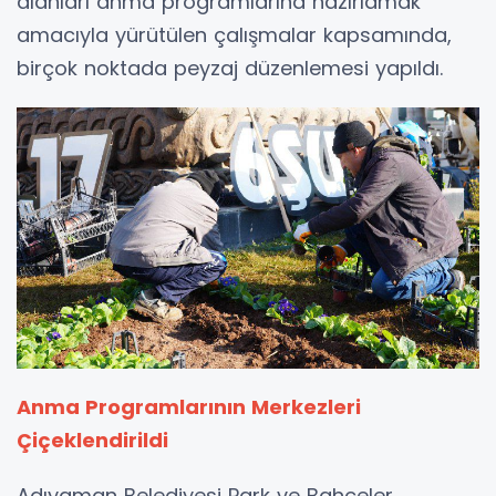
alanları anma programlarına hazırlamak
amacıyla yürütülen çalışmalar kapsamında,
birçok noktada peyzaj düzenlemesi yapıldı.
Anma Programlarının Merkezleri
Çiçeklendirildi
Adıyaman Belediyesi Park ve Bahçeler