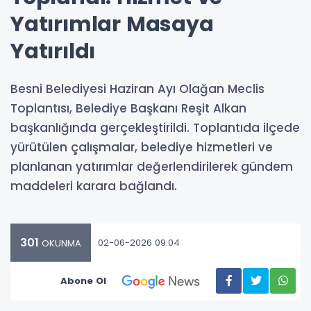
Yatırımlar Masaya
Yatırıldı
Besni Belediyesi Haziran Ayı Olağan Meclis
Toplantısı, Belediye Başkanı Reşit Alkan
başkanlığında gerçekleştirildi. Toplantıda ilçede
yürütülen çalışmalar, belediye hizmetleri ve
planlanan yatırımlar değerlendirilerek gündem
maddeleri karara bağlandı.
301
02-06-2026 09:04
OKUNMA
Abone Ol