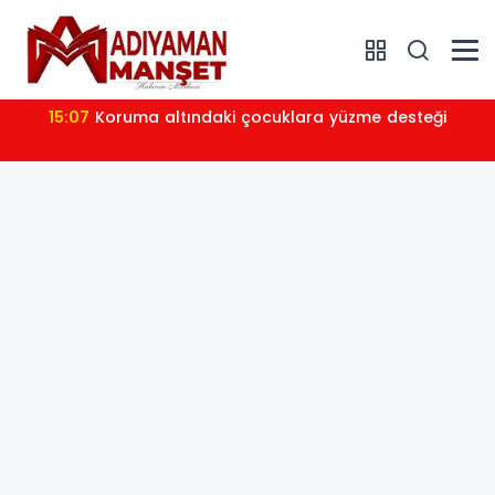
15:07
Koruma altındaki çocuklara yüzme desteği