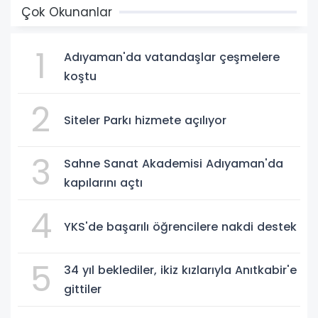
Çok Okunanlar
1
Adıyaman'da vatandaşlar çeşmelere
koştu
2
Siteler Parkı hizmete açılıyor
3
Sahne Sanat Akademisi Adıyaman'da
kapılarını açtı
4
YKS'de başarılı öğrencilere nakdi destek
5
34 yıl beklediler, ikiz kızlarıyla Anıtkabir'e
gittiler