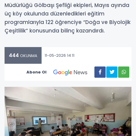
Müdürlüğü Gölbaşı Şefliği ekipleri, Mayıs ayında
üç köy okulunda düzenledikleri eğitim
programlarıyla 122 öğrenciye “Doğa ve Biyolojik
Çeşitlilik” konusunda bilinç kazandırdı.
444
11-05-2026 14:11
OKUNMA
Abone Ol