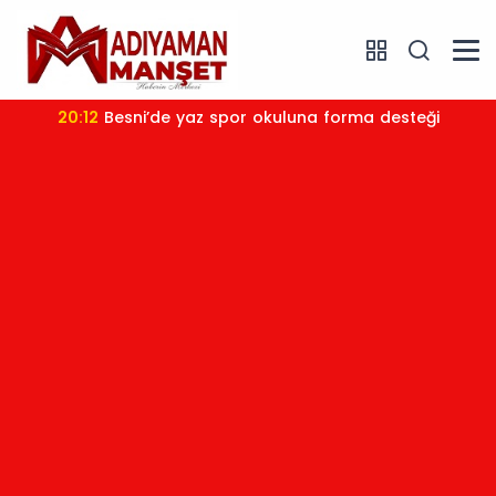
20:12
Besni’de yaz spor okuluna forma desteği