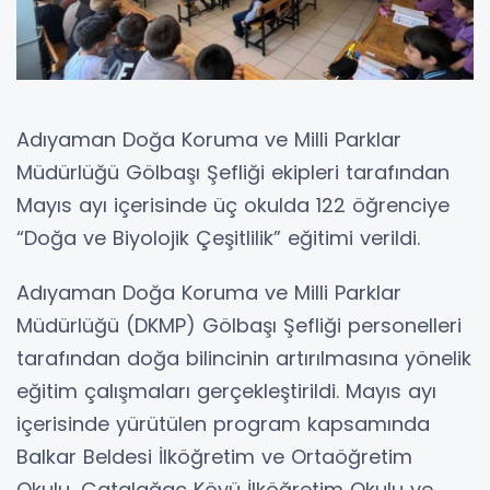
Adıyaman Doğa Koruma ve Milli Parklar
Müdürlüğü Gölbaşı Şefliği ekipleri tarafından
Mayıs ayı içerisinde üç okulda 122 öğrenciye
“Doğa ve Biyolojik Çeşitlilik” eğitimi verildi.
Adıyaman Doğa Koruma ve Milli Parklar
Müdürlüğü (DKMP) Gölbaşı Şefliği personelleri
tarafından doğa bilincinin artırılmasına yönelik
eğitim çalışmaları gerçekleştirildi. Mayıs ayı
içerisinde yürütülen program kapsamında
Balkar Beldesi İlköğretim ve Ortaöğretim
Okulu, Çatalağaç Köyü İlköğretim Okulu ve