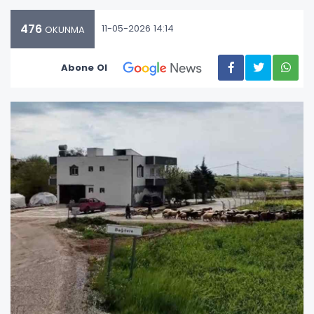
476
11-05-2026 14:14
OKUNMA
Abone Ol