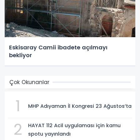
Eskisaray Camii ibadete açılmayı
bekliyor
Çok Okunanlar
1
MHP Adıyaman İl Kongresi 23 Ağustos’ta
2
HAYAT 112 Acil uygulaması için kamu
spotu yayınlandı