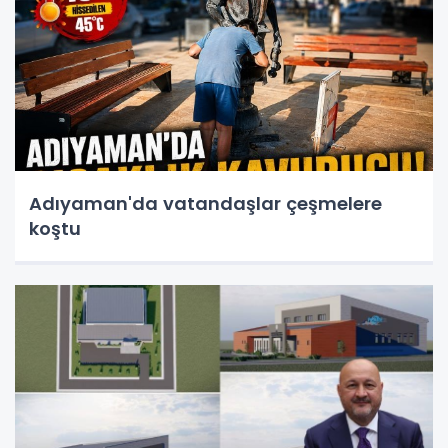
Adıyaman'da vatandaşlar çeşmelere
koştu