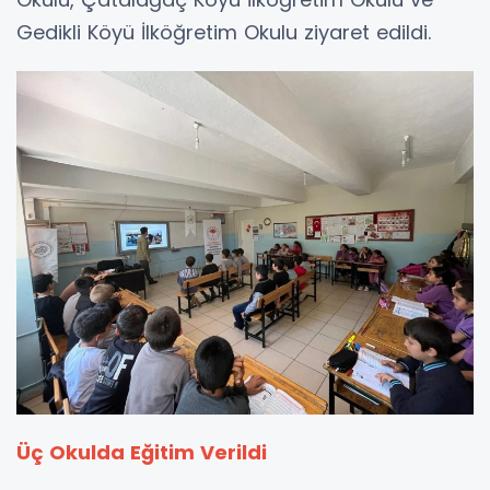
Gedikli Köyü İlköğretim Okulu ziyaret edildi.
Üç Okulda Eğitim Verildi