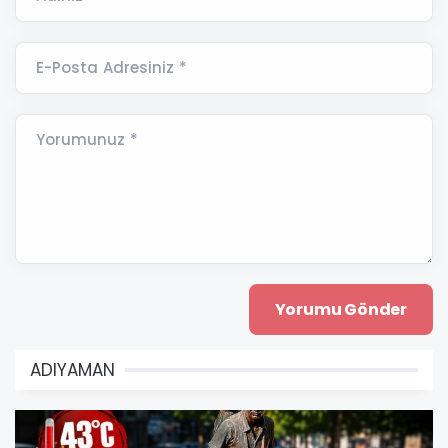
E-Posta Adresiniz *
Yorumunuz *
ADIYAMAN