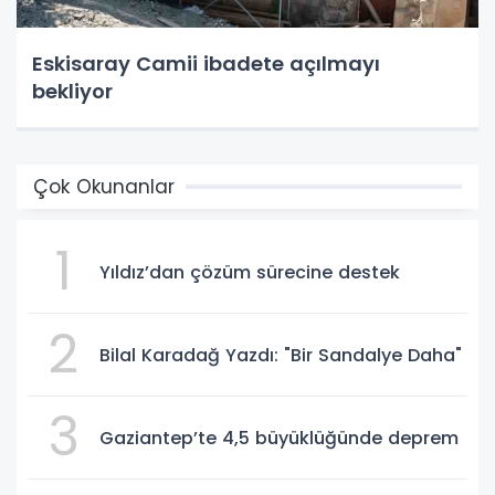
Eskisaray Camii ibadete açılmayı
bekliyor
Çok Okunanlar
1
Yıldız’dan çözüm sürecine destek
2
Bilal Karadağ Yazdı: "Bir Sandalye Daha"
3
Gaziantep’te 4,5 büyüklüğünde deprem