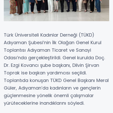
Türk Üniversiteli Kadınlar Derneği (TÜKD)
Adıyaman Şubesi’nin İlk Olağan Genel Kurul
Toplantısı Adıyaman Ticaret ve Sanayi
Odası’nda gerçekleştirildi. Genel kurulda Doç.
Dr. Ezgi Kovancı şube başkanı, Dilvin Şirvan
Toprak ise başkan yardımcısı seçildi.
Toplantıda konuşan TÜKD Genel Başkanı Meral
Güler, Adıyaman’da kadınların ve gençlerin
güçlenmesine yönelik önemli çalışmalar
yürüteceklerine inandıklarını söyledi.