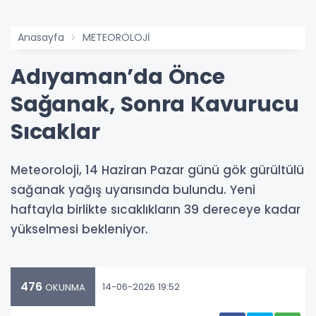
Anasayfa
METEOROLOJİ
Adıyaman’da Önce
Sağanak, Sonra Kavurucu
Sıcaklar
Meteoroloji, 14 Haziran Pazar günü gök gürültülü
sağanak yağış uyarısında bulundu. Yeni
haftayla birlikte sıcaklıkların 39 dereceye kadar
yükselmesi bekleniyor.
476
14-06-2026 19:52
OKUNMA