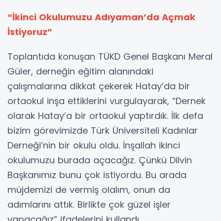
“İkinci Okulumuzu Adıyaman’da Açmak
İstiyoruz”
Toplantıda konuşan TÜKD Genel Başkanı Meral
Güler, derneğin eğitim alanındaki
çalışmalarına dikkat çekerek Hatay’da bir
ortaokul inşa ettiklerini vurgulayarak, “Dernek
olarak Hatay’a bir ortaokul yaptırdık. İlk defa
bizim görevimizde Türk Üniversiteli Kadınlar
Derneği’nin bir okulu oldu. İnşallah ikinci
okulumuzu burada açacağız. Çünkü Dilvin
Başkanımız bunu çok istiyordu. Bu arada
müjdemizi de vermiş olalım, onun da
adımlarını attık. Birlikte çok güzel işler
yapacağız” ifadelerini kullandı.