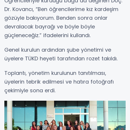
Öğrencileriyle kurduğu bağa da değinen Doç.
Dr. Kovancı, “Ben öğrencilerime kız kardeşim
gözüyle bakıyorum. Benden sonra onlar
devralacak bayrağı ve böyle böyle
güçleneceğiz.” ifadelerini kullandı.
Genel kurulun ardından şube yönetimi ve
üyelere TÜKD heyeti tarafından rozet takıldı.
Toplantı, yönetim kurulunun tanıtılması,
üyelerin tebrik edilmesi ve hatıra fotoğrafı
çekimiyle sona erdi.