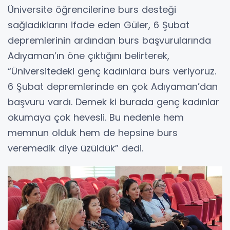
Üniversite öğrencilerine burs desteği
sağladıklarını ifade eden Güler, 6 Şubat
depremlerinin ardından burs başvurularında
Adıyaman’ın öne çıktığını belirterek,
“Üniversitedeki genç kadınlara burs veriyoruz.
6 Şubat depremlerinde en çok Adıyaman’dan
başvuru vardı. Demek ki burada genç kadınlar
okumaya çok hevesli. Bu nedenle hem
memnun olduk hem de hepsine burs
veremedik diye üzüldük” dedi.