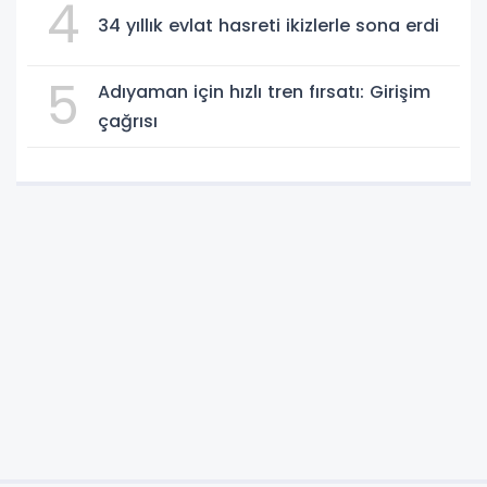
4
34 yıllık evlat hasreti ikizlerle sona erdi
5
Adıyaman için hızlı tren fırsatı: Girişim
çağrısı