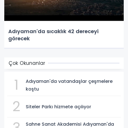
Adıyaman'da sıcaklık 42 dereceyi
görecek
Çok Okunanlar
1
Adıyaman'da vatandaşlar çeşmelere
koştu
2
Siteler Parkı hizmete açılıyor
3
Sahne Sanat Akademisi Adıyaman'da