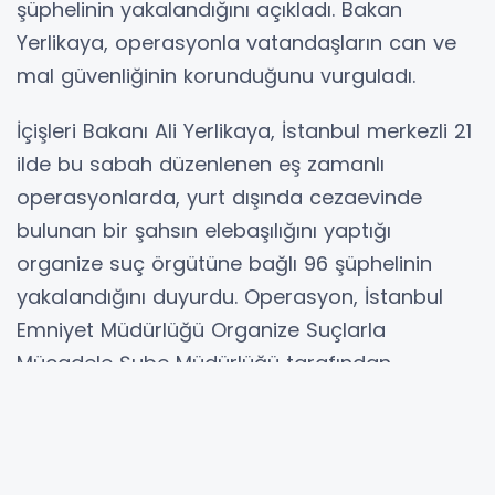
şüphelinin yakalandığını açıkladı. Bakan
Yerlikaya, operasyonla vatandaşların can ve
mal güvenliğinin korunduğunu vurguladı.
İçişleri Bakanı Ali Yerlikaya, İstanbul merkezli 21
ilde bu sabah düzenlenen eş zamanlı
operasyonlarda, yurt dışında cezaevinde
bulunan bir şahsın elebaşılığını yaptığı
organize suç örgütüne bağlı 96 şüphelinin
yakalandığını duyurdu. Operasyon, İstanbul
Emniyet Müdürlüğü Organize Suçlarla
Mücadele Şube Müdürlüğü tarafından
Bakırköy Cumhuriyet Başsavcılığı
koordinasyonunda gerçekleştirildi.
Bakan Yerlikaya açıklamasının devamında şu