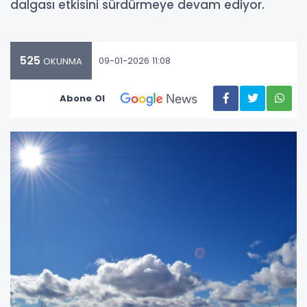
dalgası etkisini sürdürmeye devam ediyor.
525
09-01-2026 11:08
OKUNMA
Abone Ol