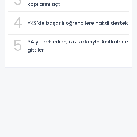
kapılarını açtı
4
YKS'de başarılı öğrencilere nakdi destek
5
34 yıl beklediler, ikiz kızlarıyla Anıtkabir'e
gittiler