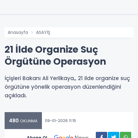
Anasayfa
ASAYİŞ
21 İlde Organize Suç
Örgütüne Operasyon
İçişleri Bakanı Ali Yerlikaya,, 21 ilde organize suç
örgütüne yönelik operasyon düzenlendiğini
açıkladı.
480
09-01-2026 11:15
OKUNMA
Abone Ol