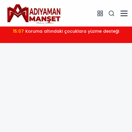
15:07
Koruma altındaki çocuklara yüzme desteği