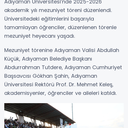
Adıyaman Üniversitesi’nde 2025-2026
akademik yılı mezuniyet töreni düzenlendi.
Üniversitedeki eğitimlerini başarıyla
tamamlayan öğrenciler, düzenlenen törenle
mezuniyet heyecanı yaşadı.
Mezuniyet törenine Adıyaman Valisi Abdullah
Küçük, Adıyaman Belediye Başkanı
Abdurrahman Tutdere, Adıyaman Cumhuriyet
Başsavcısı Gökhan Şahin, Adıyaman
Üniversitesi Rektörü Prof. Dr. Mehmet Keleş,
akademisyenler, öğrenciler ve aileleri katıldı.