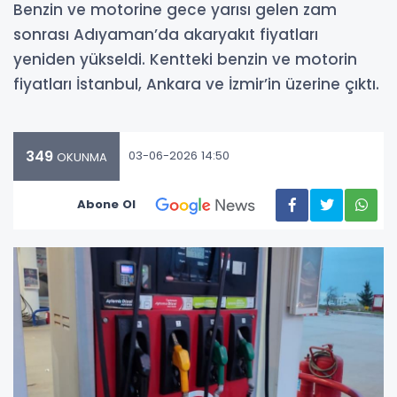
Benzin ve motorine gece yarısı gelen zam
sonrası Adıyaman’da akaryakıt fiyatları
yeniden yükseldi. Kentteki benzin ve motorin
fiyatları İstanbul, Ankara ve İzmir’in üzerine çıktı.
349
03-06-2026 14:50
OKUNMA
Abone Ol