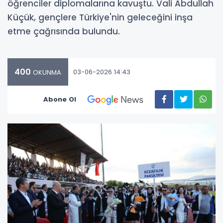
öğrenciler diplomalarına kavuştu. Vali Abdullah
Küçük, gençlere Türkiye'nin geleceğini inşa
etme çağrısında bulundu.
400
03-06-2026 14:43
OKUNMA
Abone Ol