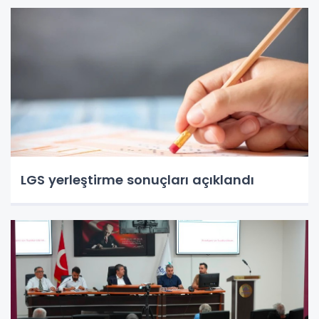
LGS yerleştirme sonuçları açıklandı