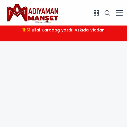
11:51
Bilal Karadağ yazdı: Askıda Vicdan