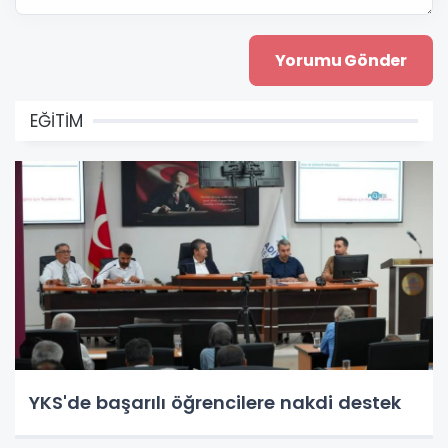
EĞİTİM
YKS'de başarılı öğrencilere nakdi destek