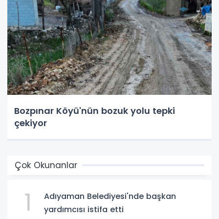
Bozpınar Köyü'nün bozuk yolu tepki
çekiyor
Çok Okunanlar
1
Adıyaman Belediyesi'nde başkan
yardımcısı istifa etti