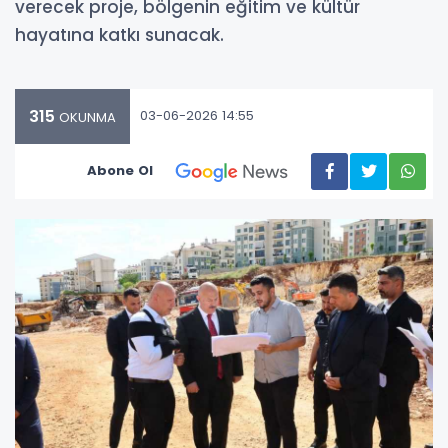
verecek proje, bölgenin eğitim ve kültür
hayatına katkı sunacak.
315
03-06-2026 14:55
OKUNMA
Abone Ol