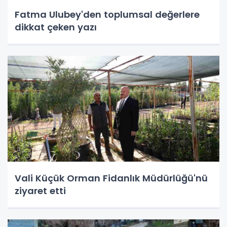
Fatma Ulubey'den toplumsal değerlere
dikkat çeken yazı
Vali Küçük Orman Fidanlık Müdürlüğü'nü
ziyaret etti