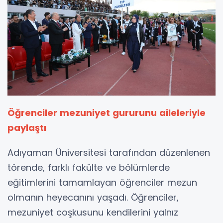
Öğrenciler mezuniyet gururunu aileleriyle
paylaştı
Adıyaman Üniversitesi tarafından düzenlenen
törende, farklı fakülte ve bölümlerde
eğitimlerini tamamlayan öğrenciler mezun
olmanın heyecanını yaşadı. Öğrenciler,
mezuniyet coşkusunu kendilerini yalnız