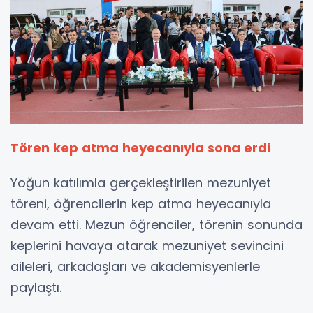
Tören kep atma heyecanıyla sona erdi
Yoğun katılımla gerçekleştirilen mezuniyet
töreni, öğrencilerin kep atma heyecanıyla
devam etti. Mezun öğrenciler, törenin sonunda
keplerini havaya atarak mezuniyet sevincini
aileleri, arkadaşları ve akademisyenlerle
paylaştı.