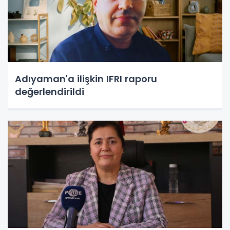
Adıyaman'a ilişkin IFRI raporu
değerlendirildi