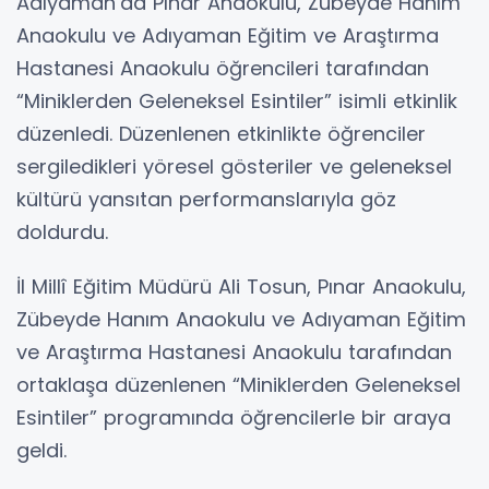
Adıyaman’da Pınar Anaokulu, Zübeyde Hanım
Anaokulu ve Adıyaman Eğitim ve Araştırma
Hastanesi Anaokulu öğrencileri tarafından
“Miniklerden Geleneksel Esintiler” isimli etkinlik
düzenledi. Düzenlenen etkinlikte öğrenciler
sergiledikleri yöresel gösteriler ve geleneksel
kültürü yansıtan performanslarıyla göz
doldurdu.
İl Millî Eğitim Müdürü Ali Tosun, Pınar Anaokulu,
Zübeyde Hanım Anaokulu ve Adıyaman Eğitim
ve Araştırma Hastanesi Anaokulu tarafından
ortaklaşa düzenlenen “Miniklerden Geleneksel
Esintiler” programında öğrencilerle bir araya
geldi.