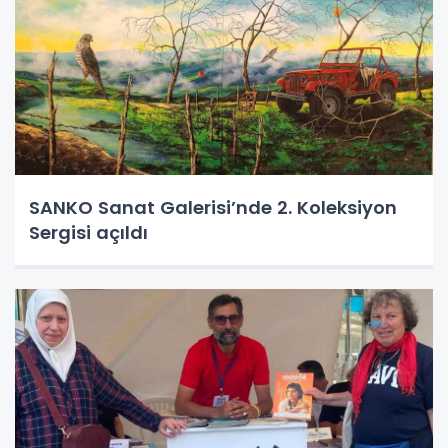
SANKO Sanat Galerisi’nde 2. Koleksiyon
Sergisi açıldı