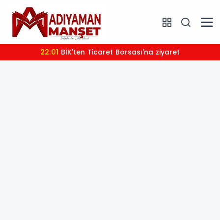
22:01
BİK'ten Ticaret Borsası'na ziyaret