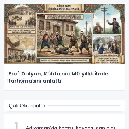
Prof. Dalyan, Kâhta'nın 140 yıllık ihale
tartışmasını anlattı
Çok Okunanlar
1
Adıyaman'da komşu kavgası can aldı