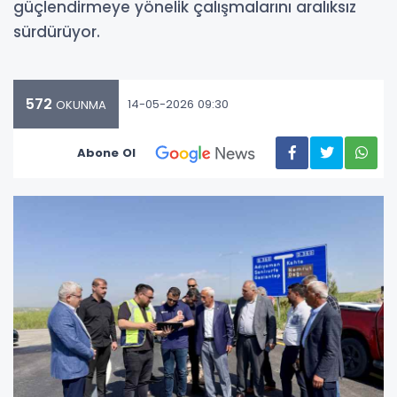
güçlendirmeye yönelik çalışmalarını aralıksız
sürdürüyor.
572
14-05-2026 09:30
OKUNMA
Abone Ol