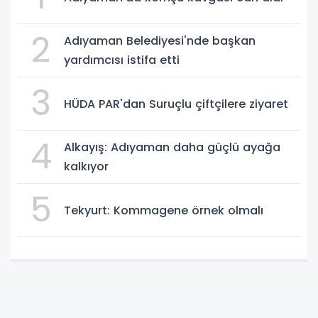
2
Adıyaman Belediyesi'nde başkan
yardımcısı istifa etti
3
HÜDA PAR'dan Suruçlu çiftçilere ziyaret
4
Alkayış: Adıyaman daha güçlü ayağa
kalkıyor
5
Tekyurt: Kommagene örnek olmalı