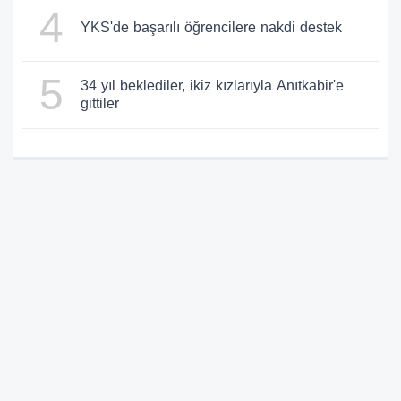
4
YKS'de başarılı öğrencilere nakdi destek
5
34 yıl beklediler, ikiz kızlarıyla Anıtkabir'e
gittiler