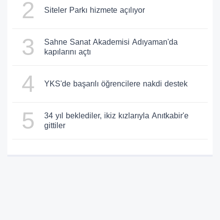
2
Siteler Parkı hizmete açılıyor
3
Sahne Sanat Akademisi Adıyaman'da
kapılarını açtı
4
YKS'de başarılı öğrencilere nakdi destek
5
34 yıl beklediler, ikiz kızlarıyla Anıtkabir'e
gittiler