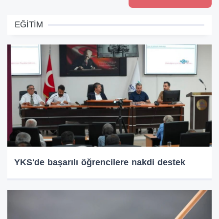
EĞİTİM
YKS'de başarılı öğrencilere nakdi destek