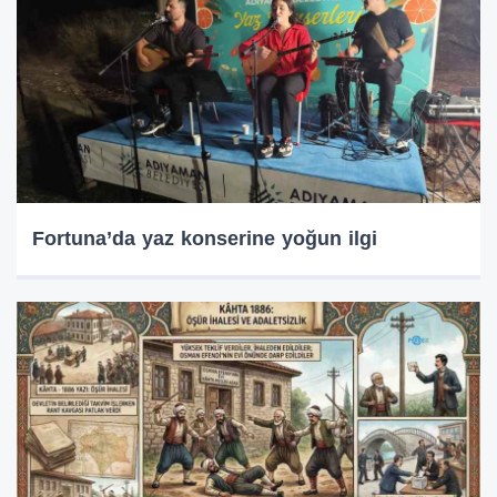
Fortuna’da yaz konserine yoğun ilgi