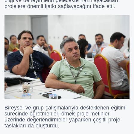
bilgi ve deneyimlerin gelecekte hazırlayacakları
projelere önemli katkı sağlayacağını ifade etti.
Bireysel ve grup çalışmalarıyla desteklenen eğitim
sürecinde öğretmenler, örnek proje metinleri
üzerinde değerlendirmeler yaparken çeşitli proje
taslakları da oluşturdu.