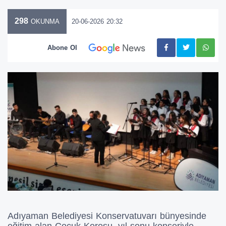
298
20-06-2026 20:32
OKUNMA
Abone Ol
Adıyaman Belediyesi Konservatuvarı bünyesinde