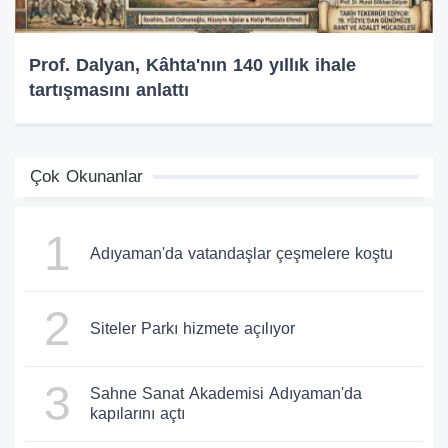
Prof. Dalyan, Kâhta'nın 140 yıllık ihale
tartışmasını anlattı
Çok Okunanlar
1
Adıyaman'da vatandaşlar çeşmelere koştu
2
Siteler Parkı hizmete açılıyor
3
Sahne Sanat Akademisi Adıyaman'da
kapılarını açtı