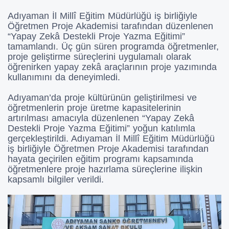
Adıyaman İl Millî Eğitim Müdürlüğü iş birliğiyle
Öğretmen Proje Akademisi tarafından düzenlenen
“Yapay Zekâ Destekli Proje Yazma Eğitimi”
tamamlandı. Üç gün süren programda öğretmenler,
proje geliştirme süreçlerini uygulamalı olarak
öğrenirken yapay zekâ araçlarının proje yazımında
kullanımını da deneyimledi.
Adıyaman’da proje kültürünün geliştirilmesi ve
öğretmenlerin proje üretme kapasitelerinin
artırılması amacıyla düzenlenen “Yapay Zekâ
Destekli Proje Yazma Eğitimi” yoğun katılımla
gerçekleştirildi. Adıyaman İl Millî Eğitim Müdürlüğü
iş birliğiyle Öğretmen Proje Akademisi tarafından
hayata geçirilen eğitim programı kapsamında
öğretmenlere proje hazırlama süreçlerine ilişkin
kapsamlı bilgiler verildi.