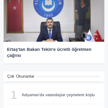
Ertaş'tan Bakan Tekin'e ücretli öğretmen
çağrısı
Çok Okunanlar
1
Adıyaman'da vatandaşlar çeşmelere koştu