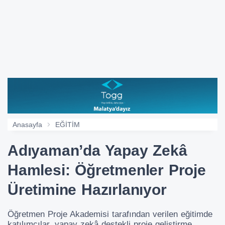
Anasayfa
EĞİTİM
Adıyaman’da Yapay Zekâ
Hamlesi: Öğretmenler Proje
Üretimine Hazırlanıyor
Öğretmen Proje Akademisi tarafından verilen eğitimde
katılımcılar, yapay zekâ destekli proje geliştirme