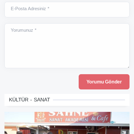
E-Posta Adresiniz *
Yorumunuz *
KÜLTÜR - SANAT