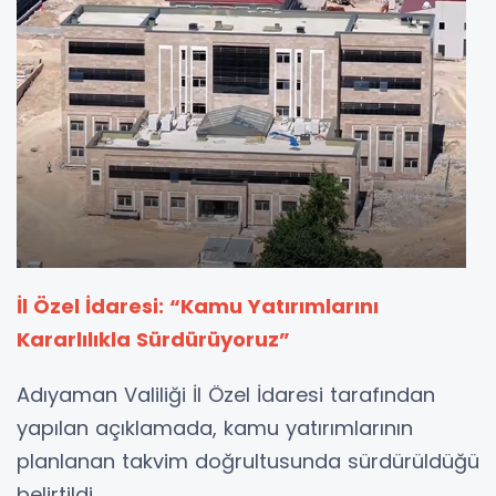
İl Özel İdaresi: “Kamu Yatırımlarını
Kararlılıkla Sürdürüyoruz”
Adıyaman Valiliği İl Özel İdaresi tarafından
yapılan açıklamada, kamu yatırımlarının
planlanan takvim doğrultusunda sürdürüldüğü
belirtildi.