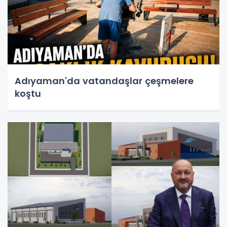
Adıyaman'da vatandaşlar çeşmelere
koştu