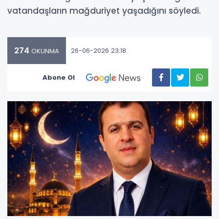
vatandaşların mağduriyet yaşadığını söyledi.
274
26-06-2026 23:18
OKUNMA
Abone Ol