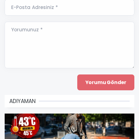
E-Posta Adresiniz *
Yorumunuz *
ADIYAMAN