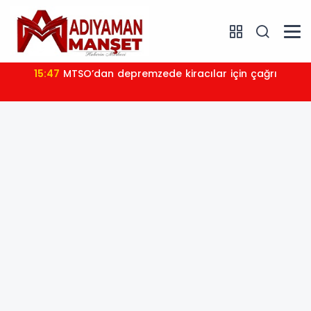
15:47
MTSO’dan depremzede kiracılar için çağrı