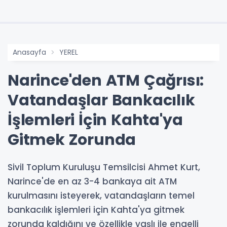
Anasayfa
YEREL
Narince'den ATM Çağrısı:
Vatandaşlar Bankacılık
İşlemleri İçin Kahta'ya
Gitmek Zorunda
Sivil Toplum Kuruluşu Temsilcisi Ahmet Kurt,
Narince'de en az 3-4 bankaya ait ATM
kurulmasını isteyerek, vatandaşların temel
bankacılık işlemleri için Kahta'ya gitmek
zorunda kaldığını ve özellikle yaşlı ile engelli