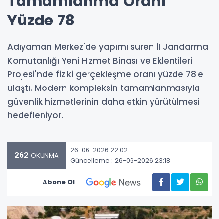
Tamamlanma Oranı
Yüzde 78
Adıyaman Merkez'de yapımı süren İl Jandarma
Komutanlığı Yeni Hizmet Binası ve Eklentileri
Projesi'nde fiziki gerçekleşme oranı yüzde 78'e
ulaştı. Modern kompleksin tamamlanmasıyla
güvenlik hizmetlerinin daha etkin yürütülmesi
hedefleniyor.
26-06-2026 22:02
262
OKUNMA
Güncelleme : 26-06-2026 23:18
Abone Ol