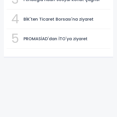
4
BİK'ten Ticaret Borsası'na ziyaret
5
PROMASİAD'dan İTO'ya ziyaret