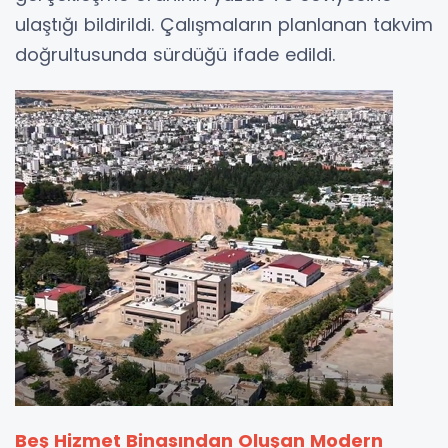
ulaştığı bildirildi. Çalışmaların planlanan takvim
doğrultusunda sürdüğü ifade edildi.
Beş Hizmet Binasından Oluşan Modern