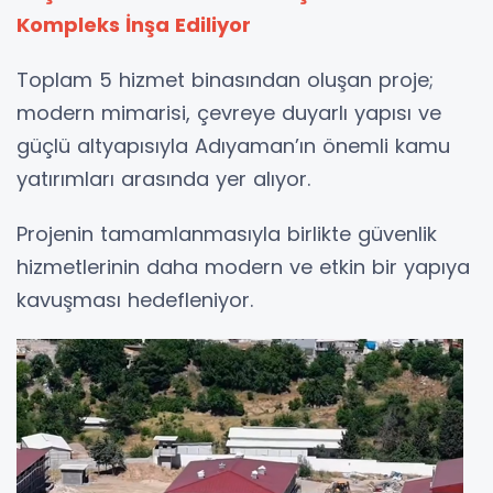
Kompleks İnşa Ediliyor
Toplam 5 hizmet binasından oluşan proje;
modern mimarisi, çevreye duyarlı yapısı ve
güçlü altyapısıyla Adıyaman’ın önemli kamu
yatırımları arasında yer alıyor.
Projenin tamamlanmasıyla birlikte güvenlik
hizmetlerinin daha modern ve etkin bir yapıya
kavuşması hedefleniyor.