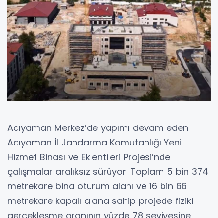
Adıyaman Merkez’de yapımı devam eden
Adıyaman İl Jandarma Komutanlığı Yeni
Hizmet Binası ve Eklentileri Projesi’nde
çalışmalar aralıksız sürüyor. Toplam 5 bin 374
metrekare bina oturum alanı ve 16 bin 66
metrekare kapalı alana sahip projede fiziki
gerçekleşme oranının yüzde 78 seviyesine