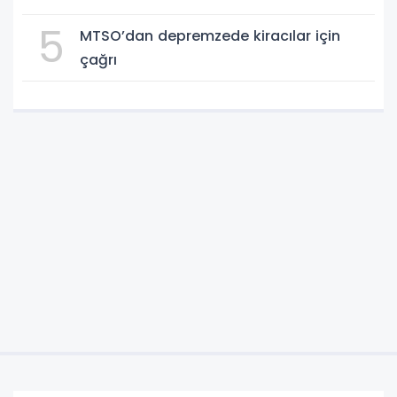
5
MTSO’dan depremzede kiracılar için
çağrı