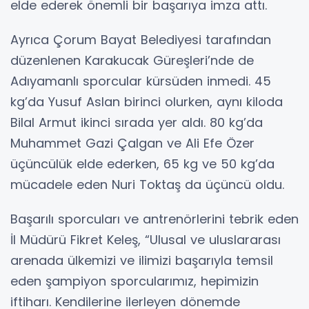
elde ederek önemli bir başarıya imza attı.
Ayrıca Çorum Bayat Belediyesi tarafından
düzenlenen Karakucak Güreşleri’nde de
Adıyamanlı sporcular kürsüden inmedi. 45
kg’da Yusuf Aslan birinci olurken, aynı kiloda
Bilal Armut ikinci sırada yer aldı. 80 kg’da
Muhammet Gazi Çalgan ve Ali Efe Özer
üçüncülük elde ederken, 65 kg ve 50 kg’da
mücadele eden Nuri Toktaş da üçüncü oldu.
Başarılı sporcuları ve antrenörlerini tebrik eden
İl Müdürü Fikret Keleş, “Ulusal ve uluslararası
arenada ülkemizi ve ilimizi başarıyla temsil
eden şampiyon sporcularımız, hepimizin
iftiharı. Kendilerine ilerleyen dönemde