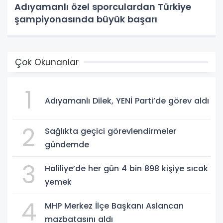
Adıyamanlı özel sporculardan Türkiye
şampiyonasında büyük başarı
Çok Okunanlar
1
Adıyamanlı Dilek, YENİ Parti’de görev aldı
2
Sağlıkta geçici görevlendirmeler
gündemde
3
Haliliye’de her gün 4 bin 898 kişiye sıcak
yemek
4
MHP Merkez İlçe Başkanı Aslancan
mazbatasını aldı