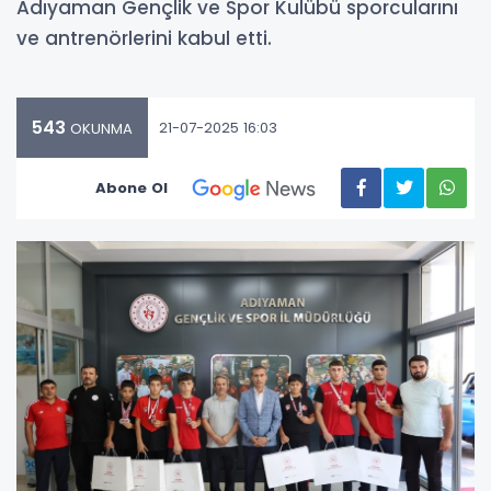
Adıyaman Gençlik ve Spor Kulübü sporcularını
ve antrenörlerini kabul etti.
543
21-07-2025 16:03
OKUNMA
Abone Ol