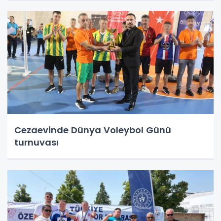
Cezaevinde Dünya Voleybol Günü
turnuvası