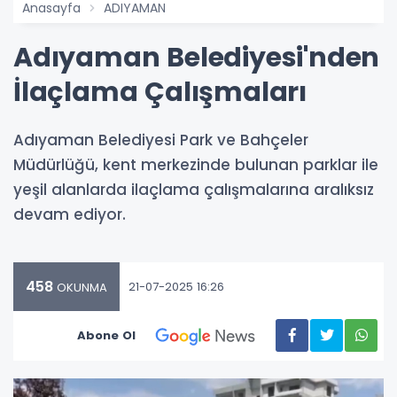
Anasayfa
ADIYAMAN
Adıyaman Belediyesi'nden
İlaçlama Çalışmaları
Adıyaman Belediyesi Park ve Bahçeler
Müdürlüğü, kent merkezinde bulunan parklar ile
yeşil alanlarda ilaçlama çalışmalarına aralıksız
devam ediyor.
458
21-07-2025 16:26
OKUNMA
Abone Ol