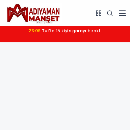
23:09
Tut’ta 15 kişi sigarayı bıraktı