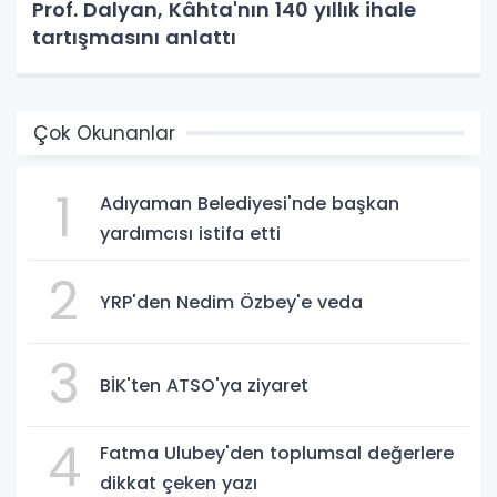
Prof. Dalyan, Kâhta'nın 140 yıllık ihale
tartışmasını anlattı
Çok Okunanlar
1
Adıyaman Belediyesi'nde başkan
yardımcısı istifa etti
2
YRP'den Nedim Özbey'e veda
3
BİK'ten ATSO'ya ziyaret
4
Fatma Ulubey'den toplumsal değerlere
dikkat çeken yazı