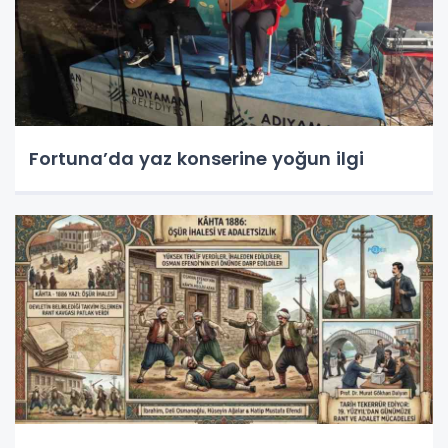
Fortuna’da yaz konserine yoğun ilgi