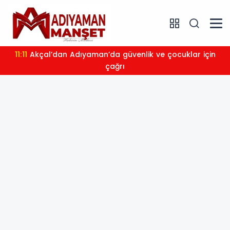
11:11
Akçal’dan Adıyaman’da güvenlik ve çocuklar için
çağrı