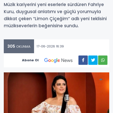
Müzik kariyerini yeni eserlerle sürdüren Fahriye
Kuru, duygusal anlatımı ve güçlü yorumuyla
dikkat çeken “Limon Çiçeğim” adlı yeni teklisini
müzikseverlerin beğenisine sundu.
305
17-06-2026 16:39
OKUNMA
Abone Ol