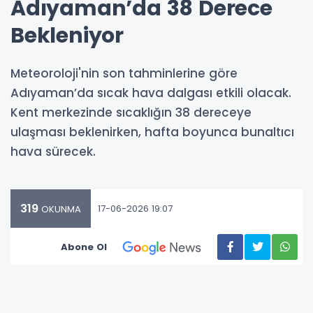
Adıyaman’da 38 Derece
Bekleniyor
Meteoroloji'nin son tahminlerine göre
Adıyaman’da sıcak hava dalgası etkili olacak.
Kent merkezinde sıcaklığın 38 dereceye
ulaşması beklenirken, hafta boyunca bunaltıcı
hava sürecek.
319
17-06-2026 19:07
OKUNMA
Abone Ol