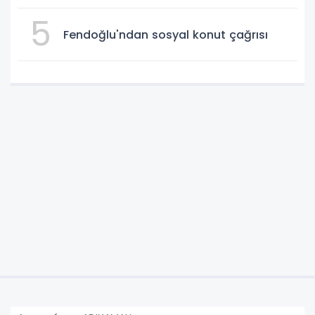
5
Fendoğlu'ndan sosyal konut çağrısı