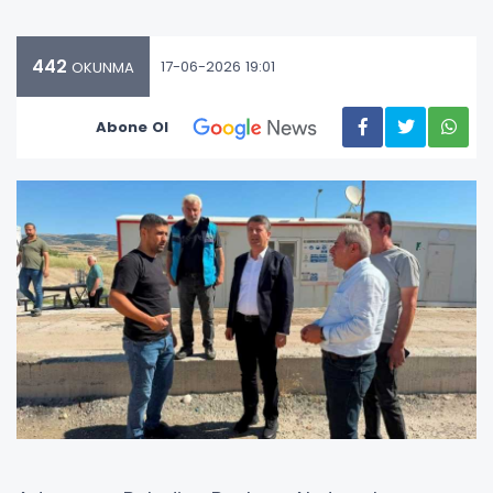
442
17-06-2026 19:01
OKUNMA
Abone Ol