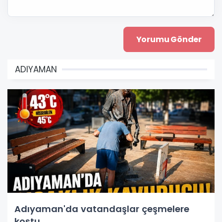
ADIYAMAN
Adıyaman'da vatandaşlar çeşmelere
koştu