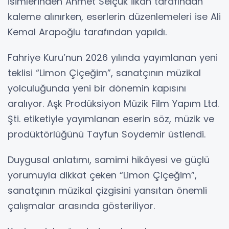
isimlerinden Ahmet Selçuk İlkan tarafından
kaleme alınırken, eserlerin düzenlemeleri ise Ali
Kemal Arapoğlu tarafından yapıldı.
Fahriye Kuru’nun 2026 yılında yayımlanan yeni
teklisi “Limon Çiçeğim”, sanatçının müzikal
yolculuğunda yeni bir dönemin kapısını
aralıyor. Aşk Prodüksiyon Müzik Film Yapım Ltd.
Şti. etiketiyle yayımlanan eserin söz, müzik ve
prodüktörlüğünü Tayfun Soydemir üstlendi.
Duygusal anlatımı, samimi hikâyesi ve güçlü
yorumuyla dikkat çeken “Limon Çiçeğim”,
sanatçının müzikal çizgisini yansıtan önemli
çalışmalar arasında gösteriliyor.