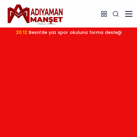
20:12
Besni’de yaz spor okuluna forma desteği