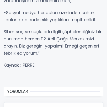
vatandaşlarımızı dolandırdıkları,
-Sosyal medya hesapları üzerinden sahte
ilanlarla dolandırıcılık yaptıkları tespit edildi.
Siber suç ve suçlularla ilgili şüphelendiğiniz bir
durumda hemen 112 Acil Çağrı Merkezimizi
arayın. Biz gereğini yapalım! Emeği geçenleri
tebrik ediyorum.”
Kaynak : PERRE
YORUMLAR