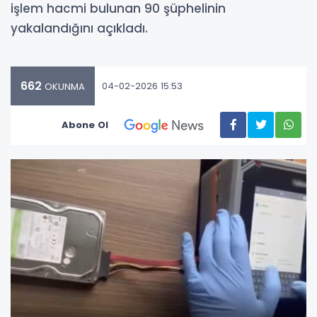
işlem hacmi bulunan 90 şüphelinin
yakalandığını açıkladı.
662
04-02-2026 15:53
OKUNMA
Abone Ol