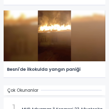
Besni'de ilkokulda yangın paniği
Çok Okunanlar
1