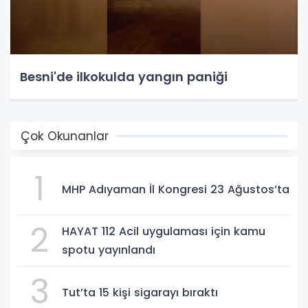
Besni'de ilkokulda yangın paniği
Çok Okunanlar
1
MHP Adıyaman İl Kongresi 23 Ağustos’ta
2
HAYAT 112 Acil uygulaması için kamu
spotu yayınlandı
3
Tut’ta 15 kişi sigarayı bıraktı