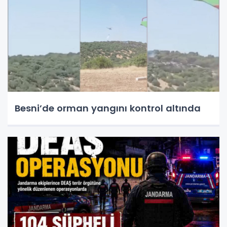
Besni’de orman yangını kontrol altında