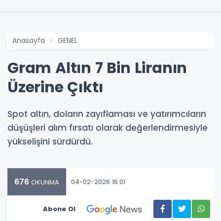
Anasayfa
GENEL
Gram Altın 7 Bin Liranın
Üzerine Çıktı
Spot altın, doların zayıflaması ve yatırımcıların
düşüşleri alım fırsatı olarak değerlendirmesiyle
yükselişini sürdürdü.
676
04-02-2026 16:01
OKUNMA
Abone Ol