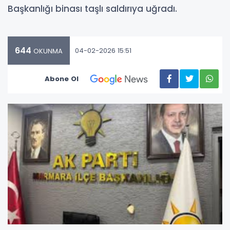
Başkanlığı binası taşlı saldırıya uğradı.
644
04-02-2026 15:51
OKUNMA
Abone Ol