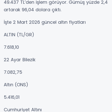
49.437 TL’den işlem görüyor. Gümüş yüzde 2,4
artarak 96,04 dolara çıktı.
İşte 2 Mart 2026 güncel altın fiyatları
ALTIN (TL/GR)
7.618,10
22 Ayar Bilezik
7.082,75
Altın (ONS)
5.416,01
Cumhuriyet Altını