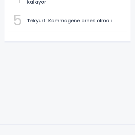
kalkıyor
5
Tekyurt: Kommagene örnek olmalı