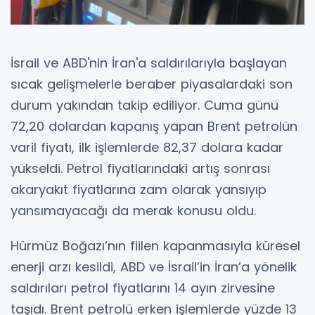
İsrail ve ABD'nin İran'a saldırılarıyla başlayan
sıcak gelişmelerle beraber piyasalardaki son
durum yakından takip ediliyor. Cuma günü
72,20 dolardan kapanış yapan Brent petrolün
varil fiyatı, ilk işlemlerde 82,37 dolara kadar
yükseldi. Petrol fiyatlarındaki artış sonrası
akaryakıt fiyatlarına zam olarak yansıyıp
yansımayacağı da merak konusu oldu.
Hürmüz Boğazı’nın fiilen kapanmasıyla küresel
enerji arzı kesildi, ABD ve İsrail’in İran’a yönelik
saldırıları petrol fiyatlarını 14 ayın zirvesine
taşıdı. Brent petrolü erken işlemlerde yüzde 13