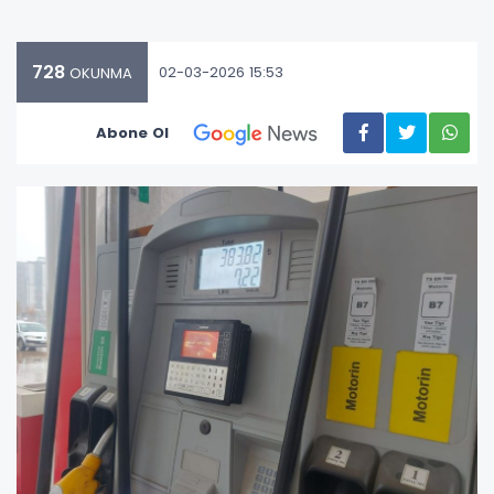
728
02-03-2026 15:53
OKUNMA
Abone Ol