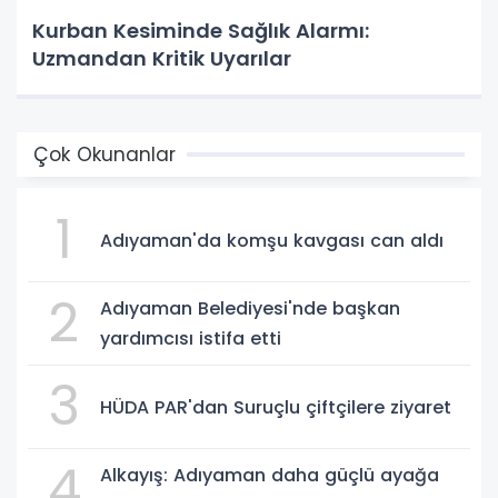
Kurban Kesiminde Sağlık Alarmı:
Uzmandan Kritik Uyarılar
Çok Okunanlar
1
Adıyaman'da komşu kavgası can aldı
2
Adıyaman Belediyesi'nde başkan
yardımcısı istifa etti
3
HÜDA PAR'dan Suruçlu çiftçilere ziyaret
4
Alkayış: Adıyaman daha güçlü ayağa