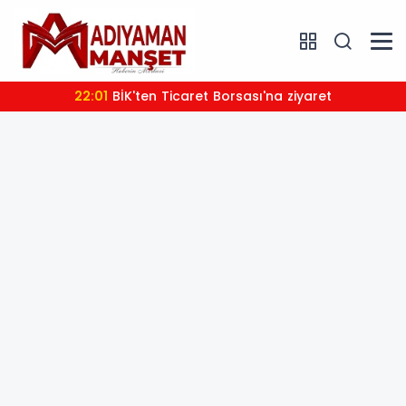
22:01
BİK'ten Ticaret Borsası'na ziyaret