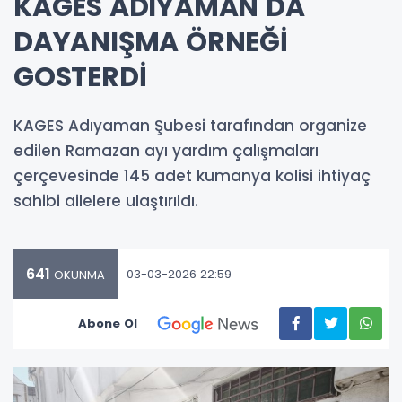
KAGES ADIYAMAN DA
DAYANIŞMA ÖRNEĞİ
GOSTERDİ
KAGES Adıyaman Şubesi tarafından organize
edilen Ramazan ayı yardım çalışmaları
çerçevesinde 145 adet kumanya kolisi ihtiyaç
sahibi ailelere ulaştırıldı.
641
03-03-2026 22:59
OKUNMA
Abone Ol