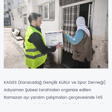
KAGES (Karacadağ Gençlik Kültür ve Spor Derneği)
Adıyaman Şubesi tarafından organize edilen
Ramazan ayı yardım çalışmaları çerçevesinde 145
adet kumanya kolisi ihtiyaç sahibi ailelere ulaştırıldı.