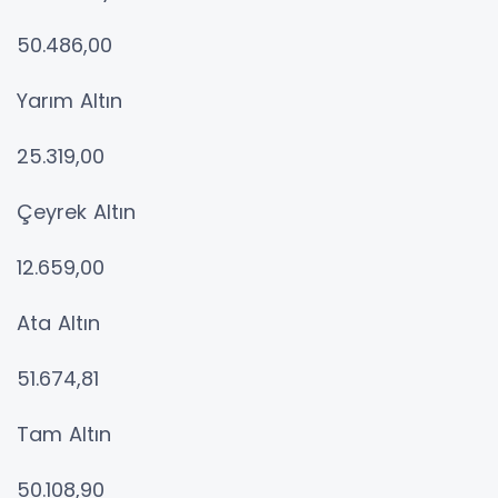
50.486,00
Yarım Altın
25.319,00
Çeyrek Altın
12.659,00
Ata Altın
51.674,81
Tam Altın
50.108,90