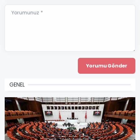
Yorumunuz *
GENEL