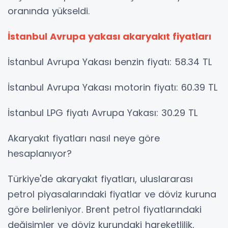
oranında yükseldi.
İstanbul Avrupa yakası akaryakıt fiyatları
İstanbul Avrupa Yakası benzin fiyatı: 58.34 TL
İstanbul Avrupa Yakası motorin fiyatı: 60.39 TL
İstanbul LPG fiyatı Avrupa Yakası: 30.29 TL
Akaryakıt fiyatları nasıl neye göre
hesaplanıyor?
Türkiye'de akaryakıt fiyatları, uluslararası
petrol piyasalarındaki fiyatlar ve döviz kuruna
göre belirleniyor. Brent petrol fiyatlarındaki
değişimler ve döviz kurundaki hareketlilik,