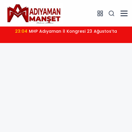
23:04
MHP Adıyaman İl Kongresi 23 Ağustos’ta