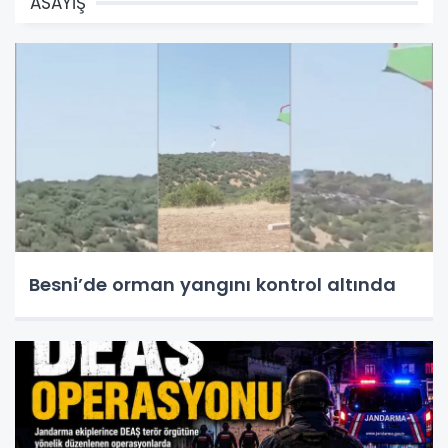
ASAYİŞ
Besni’de orman yangını kontrol altında