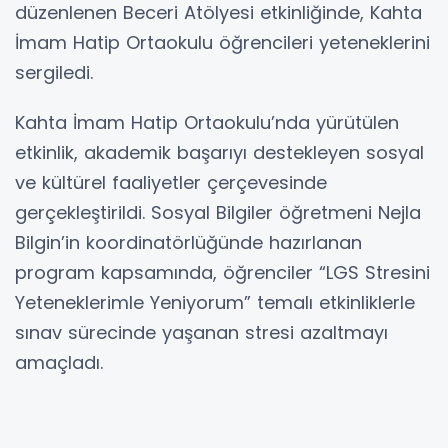
düzenlenen Beceri Atölyesi etkinliğinde, Kahta
İmam Hatip Ortaokulu öğrencileri yeteneklerini
sergiledi.
Kahta İmam Hatip Ortaokulu’nda yürütülen
etkinlik, akademik başarıyı destekleyen sosyal
ve kültürel faaliyetler çerçevesinde
gerçekleştirildi. Sosyal Bilgiler öğretmeni Nejla
Bilgin’in koordinatörlüğünde hazırlanan
program kapsamında, öğrenciler “LGS Stresini
Yeteneklerimle Yeniyorum” temalı etkinliklerle
sınav sürecinde yaşanan stresi azaltmayı
amaçladı.
Başlık 2: Yetenekler Akademik Başarıyla
Buluştu