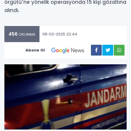
örgütü"ne yönelik operasyonda 15 kişi gözaltına
alındı.
456
08-02-2025 22:44
OKUNMA
Abone Ol