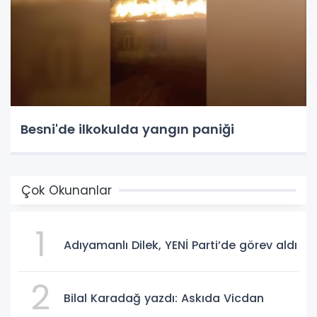
Besni'de ilkokulda yangın paniği
Çok Okunanlar
1
Adıyamanlı Dilek, YENİ Parti’de görev aldı
2
Bilal Karadağ yazdı: Askıda Vicdan