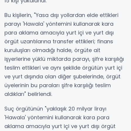
15 kişi yakalandı.
Bu kişilerin, "Yasa dışı yollardan elde ettikleri
parayı 'Hawala' yöntemini kullanarak kara
para aklama amacıyla yurt içi ve yurt dışı
örgüt uzantılarına transfer ettikleri; finans
kuruluşları olmadığı halde, örgüte ait
işyerlerine yüklü miktarda parayı, şifre karşılığı
teslim ettikleri ve aynı şekilde örgütün yurt içi
ve yurt dışında olan diğer şubelerinde, örgüt
üyelerinin bu paraları şifre karşılığı teslim
aldıkları" belirlendi.
Suç örgütünün "yaklaşık 20 milyar lirayı
'Hawala' yöntemini kullanarak kara para
aklama amacıyla yurt içi ve yurt dışı örgüt