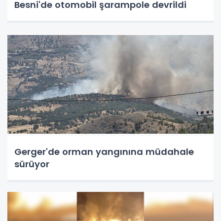
Besni'de otomobil şarampole devrildi
Gerger'de orman yangınına müdahale
sürüyor