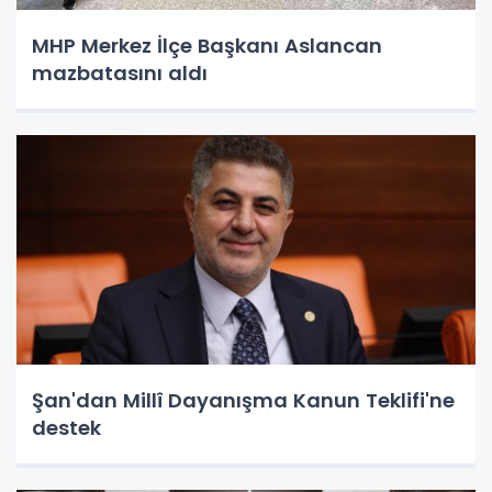
MHP Merkez İlçe Başkanı Aslancan
mazbatasını aldı
Şan'dan Millî Dayanışma Kanun Teklifi'ne
destek