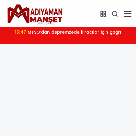
15:47
MTSO’dan depremzede kiracılar için çağrı