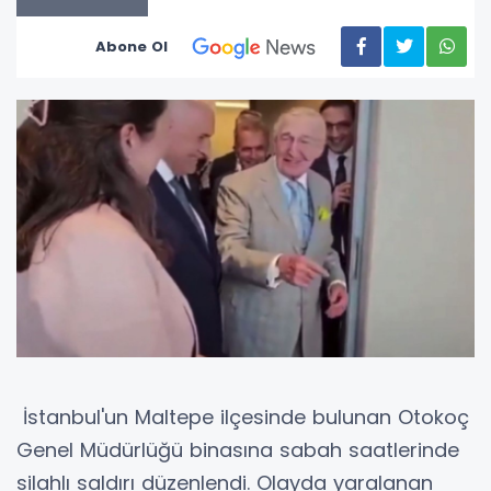
Abone Ol
İstanbul'un Maltepe ilçesinde bulunan Otokoç
Genel Müdürlüğü binasına sabah saatlerinde
silahlı saldırı düzenlendi. Olayda yaralanan