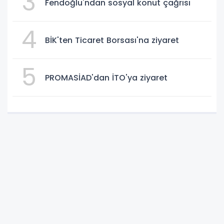
3
Fendoğlu'ndan sosyal konut çağrısı
4
BİK'ten Ticaret Borsası'na ziyaret
5
PROMASİAD'dan İTO'ya ziyaret