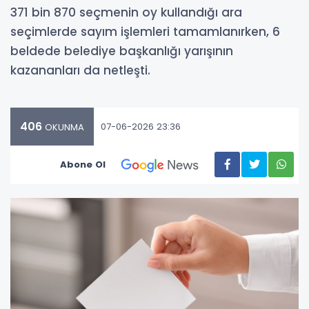
371 bin 870 seçmenin oy kullandığı ara
seçimlerde sayım işlemleri tamamlanırken, 6
beldede belediye başkanlığı yarışının
kazananları da netleşti.
406
07-06-2026 23:36
OKUNMA
Abone Ol