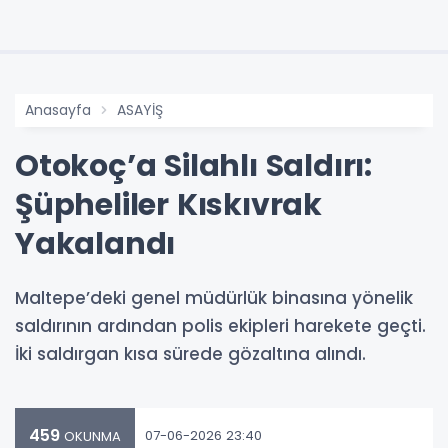
Anasayfa
ASAYİŞ
Otokoç’a Silahlı Saldırı:
Şüpheliler Kıskıvrak
Yakalandı
Maltepe’deki genel müdürlük binasına yönelik
saldırının ardından polis ekipleri harekete geçti.
İki saldırgan kısa sürede gözaltına alındı.
459
07-06-2026 23:40
OKUNMA