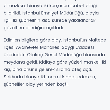
olmazken, binaya iki kurşunun isabet ettiği
bildirildi. İstanbul Emniyet Müdürlüğü, olayla
ilgili iki şüphelinin kısa sürede yakalanarak
gözaltına alındığını açıkladı.
Edinilen bilgilere göre olay, İstanbul'un Maltepe
ilçesi Aydınevler Mahallesi Saygı Caddesi
üzerindeki Otokoç Genel Müdürlüğü binasında
meydana geldi. İddiaya göre yüzleri maskeli iki
kişi, bina önüne gelerek silahla ateş açtı.
Saldırıda binaya iki mermi isabet ederken,
şüpheliler olay yerinden kaçtı.
Olayın ardından bölgeye çok sayıda polis ekibi
sevk edildi. Çevrede güvenlik önlemleri