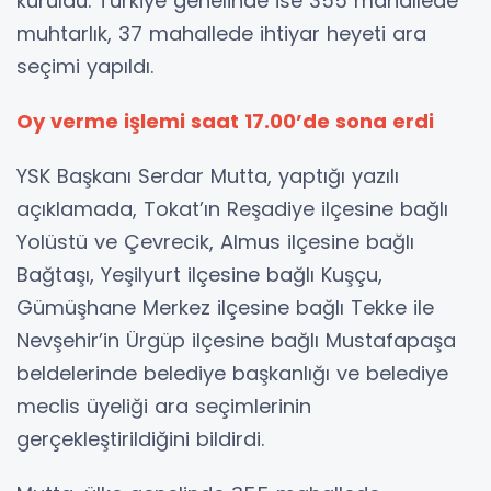
kuruldu. Türkiye genelinde ise 355 mahallede
muhtarlık, 37 mahallede ihtiyar heyeti ara
seçimi yapıldı.
Oy verme işlemi saat 17.00’de sona erdi
YSK Başkanı Serdar Mutta, yaptığı yazılı
açıklamada, Tokat’ın Reşadiye ilçesine bağlı
Yolüstü ve Çevrecik, Almus ilçesine bağlı
Bağtaşı, Yeşilyurt ilçesine bağlı Kuşçu,
Gümüşhane Merkez ilçesine bağlı Tekke ile
Nevşehir’in Ürgüp ilçesine bağlı Mustafapaşa
beldelerinde belediye başkanlığı ve belediye
meclis üyeliği ara seçimlerinin
gerçekleştirildiğini bildirdi.