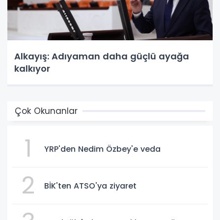
Alkayış: Adıyaman daha güçlü ayağa
kalkıyor
Çok Okunanlar
1
YRP'den Nedim Özbey'e veda
2
BİK'ten ATSO'ya ziyaret