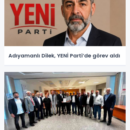
Adıyamanlı Dilek, YENİ Parti’de görev aldı