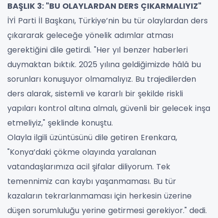
BAŞLIK 3: "BU OLAYLARDAN DERS ÇIKARMALIYIZ"
İYİ Parti İl Başkanı, Türkiye’nin bu tür olaylardan ders
çıkararak geleceğe yönelik adımlar atması
gerektiğini dile getirdi. "Her yıl benzer haberleri
duymaktan bıktık. 2025 yılına geldiğimizde hâlâ bu
sorunları konuşuyor olmamalıyız. Bu trajedilerden
ders alarak, sistemli ve kararlı bir şekilde riskli
yapıları kontrol altına almalı, güvenli bir gelecek inşa
etmeliyiz," şeklinde konuştu.
Olayla ilgili üzüntüsünü dile getiren Erenkara,
"Konya’daki çökme olayında yaralanan
vatandaşlarımıza acil şifalar diliyorum. Tek
temennimiz can kaybı yaşanmaması. Bu tür
kazaların tekrarlanmaması için herkesin üzerine
düşen sorumluluğu yerine getirmesi gerekiyor." dedi.