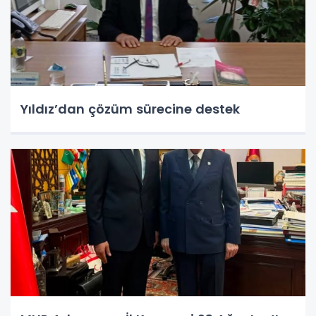
Yıldız’dan çözüm sürecine destek