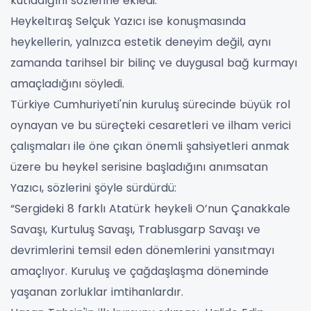
kutladığını sözlerine ekledi.
Heykeltıraş Selçuk Yazıcı ise konuşmasında
heykellerin, yalnızca estetik deneyim değil, aynı
zamanda tarihsel bir bilinç ve duygusal bağ kurmayı
amaçladığını söyledi.
Türkiye Cumhuriyeti'nin kuruluş sürecinde büyük rol
oynayan ve bu süreçteki cesaretleri ve ilham verici
çalışmaları ile öne çıkan önemli şahsiyetleri anmak
üzere bu heykel serisine başladığını anımsatan
Yazıcı, sözlerini şöyle sürdürdü:
“Sergideki 8 farklı Atatürk heykeli O’nun Çanakkale
Savaşı, Kurtuluş Savaşı, Trablusgarp Savaşı ve
devrimlerini temsil eden dönemlerini yansıtmayı
amaçlıyor. Kuruluş ve çağdaşlaşma döneminde
yaşanan zorluklar imtihanlardır.