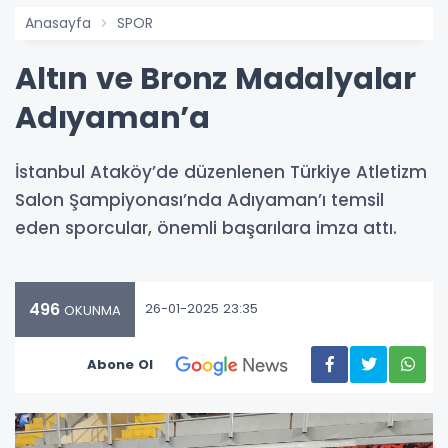
Anasayfa
SPOR
Altın ve Bronz Madalyalar
Adıyaman’a
İstanbul Ataköy’de düzenlenen Türkiye Atletizm
Salon Şampiyonası’nda Adıyaman’ı temsil
eden sporcular, önemli başarılara imza attı.
496
26-01-2025 23:35
OKUNMA
Abone Ol