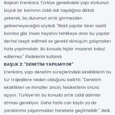
Başkan Erenkara, Türkiye genelindeki yapı stokunun
büyük bir kısmının ciddi risk taşıdığına dikkat
çekerek, bu durumun artık görmezden
gelinemeyeceğini söyledi. "Riskli yapılar birer saatli
bomba gibi. İnsan hayatını tehlikeye atan bu yapılar
derhal tespit edilmeli ve gerekli dönüşüm çalışmaları
hızla yapılmalıdır. Bu konuda hiçbir mazeret kabul
edilemez." ifadelerini kullandı.
BAŞLIK 2: "DENETİM YAPILMIYOR"
Erenkara, yapı denetim süreçlerindeki eksikliklerin bu
tür trajedilere neden olduğunu belirtti. "Denetim
eksiklikleri ve ihmaller zinciri, felaketlerin önünü
açıyor. Türkiye’nin bu konuda artık ciddi adımlar
atması gerekiyor. Daha fazla can kaybı ya da
yaralanma yaşanmadan harekete geçilmelidir." dedi.