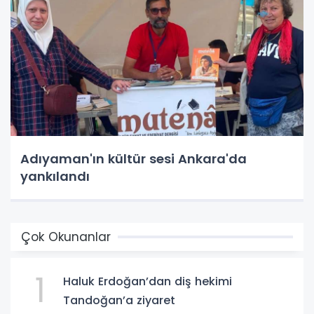
Adıyaman'ın kültür sesi Ankara'da
yankılandı
Çok Okunanlar
1
Haluk Erdoğan’dan diş hekimi
Tandoğan’a ziyaret