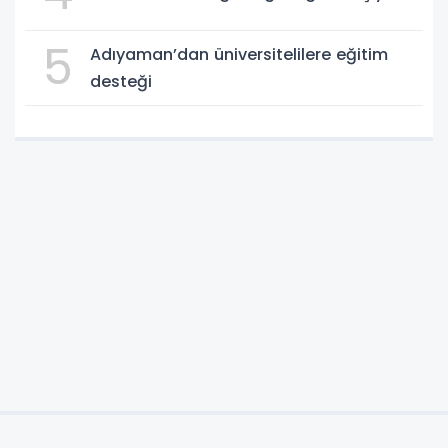
5
Adıyaman’dan üniversitelilere eğitim
desteği