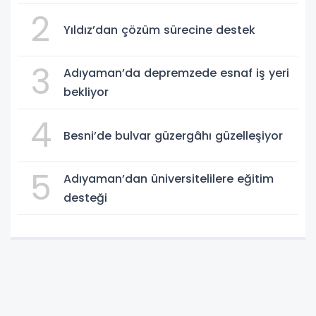
2
Yıldız’dan çözüm sürecine destek
3
Adıyaman’da depremzede esnaf iş yeri
bekliyor
4
Besni’de bulvar güzergâhı güzelleşiyor
5
Adıyaman’dan üniversitelilere eğitim
desteği