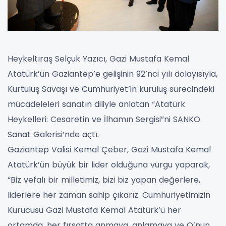
Heykeltıraş Selçuk Yazıcı, Gazi Mustafa Kemal
Atatürk’ün Gaziantep’e gelişinin 92’nci yılı dolayısıyla,
Kurtuluş Savaşı ve Cumhuriyet’in kuruluş sürecindeki
mücadeleleri sanatın diliyle anlatan “Atatürk
Heykelleri: Cesaretin ve İlhamın Sergisi”ni SANKO
Sanat Galerisi’nde açtı.
Gaziantep Valisi Kemal Çeber, Gazi Mustafa Kemal
Atatürk’ün büyük bir lider olduğuna vurgu yaparak,
“Biz vefalı bir milletimiz, bizi biz yapan değerlere,
liderlere her zaman sahip çıkarız. Cumhuriyetimizin
Kurucusu Gazi Mustafa Kemal Atatürk’ü her
ortamda, her fırsatta anmaya, anlamaya ve O’nun