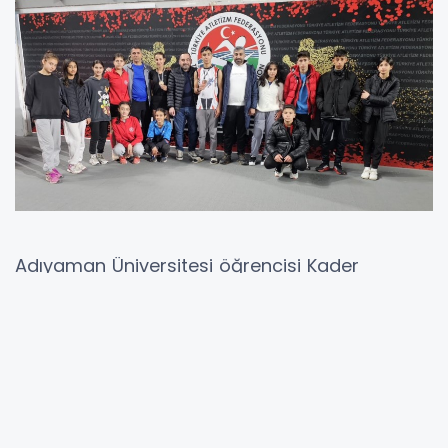
Adıyaman Üniversitesi öğrencisi Kader
Güvenç, 5 bin metre yürüyüş branşında
Türkiye birincisi olurken, Kâhta İstanbul Borsa
öğrencisi Mustafa Yavaş, 3 bin metre yürüyüş
kategorisinde Türkiye üçüncüsü oldu.
Başlık 2: Altın ve Bronz Madalyalar