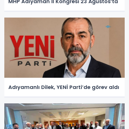
MHP Adıyaman İl Kongresi 23 Ağustos’ta
Adıyamanlı Dilek, YENİ Parti’de görev aldı