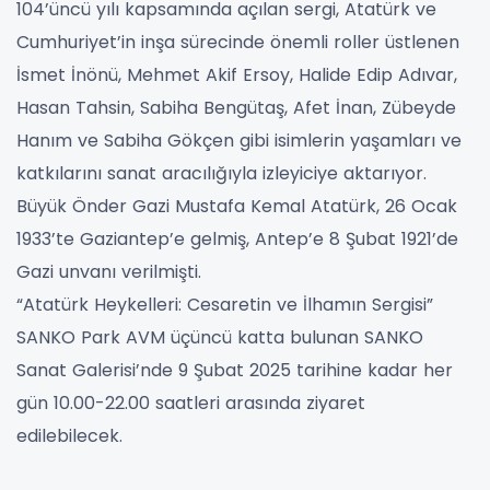
104’üncü yılı kapsamında açılan sergi, Atatürk ve
Cumhuriyet’in inşa sürecinde önemli roller üstlenen
İsmet İnönü, Mehmet Akif Ersoy, Halide Edip Adıvar,
Hasan Tahsin, Sabiha Bengütaş, Afet İnan, Zübeyde
Hanım ve Sabiha Gökçen gibi isimlerin yaşamları ve
katkılarını sanat aracılığıyla izleyiciye aktarıyor.
Büyük Önder Gazi Mustafa Kemal Atatürk, 26 Ocak
1933’te Gaziantep’e gelmiş, Antep’e 8 Şubat 1921’de
Gazi unvanı verilmişti.
“Atatürk Heykelleri: Cesaretin ve İlhamın Sergisi”
SANKO Park AVM üçüncü katta bulunan SANKO
Sanat Galerisi’nde 9 Şubat 2025 tarihine kadar her
gün 10.00-22.00 saatleri arasında ziyaret
edilebilecek.