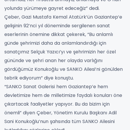
yolunda yürümeye gayret edeceğiz” dedi.
Çeber, Gazi Mustafa Kemal Atatürk’ün Gaziantep’e
gelişinin 92’nci yıl döneminde sergilenen sanat
eserlerinin önemine dikkat çekerek, “Bu anlamlı
günde şehrimizi daha da anlamlandırdığı için
sanatçımız Selçuk Yazıcı’yı ve şehrimizin her özel
gününde ve şehri anan her olayda varlığını
gördüğümüz Konukoğlu ve SANKO Ailesi’ni gönülden
tebrik ediyorum” diye konuştu.
“SANKO Sanat Galerisi hem Gaziantep’e hem
devletimize hem de milletimize faydalı konuları öne
çıkartacak faaliyetler yapıyor. Bu da bizim için
önemli” diyen Çeber, Yönetim Kurulu Başkanı Adil
Sani Konukoğlu’nun şahsında tüm SANKO Ailesini