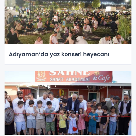
Adıyaman’da yaz konseri heyecanı