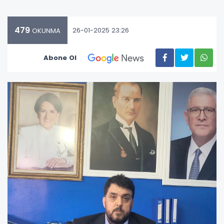
479
26-01-2025 23:26
OKUNMA
Abone Ol