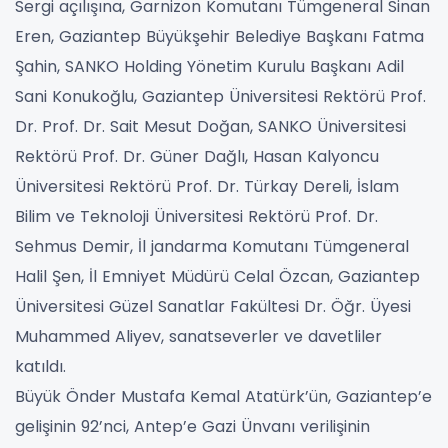
Sergi açılışına, Garnizon Komutanı Tümgeneral Sinan
Eren, Gaziantep Büyükşehir Belediye Başkanı Fatma
Şahin, SANKO Holding Yönetim Kurulu Başkanı Adil
Sani Konukoğlu, Gaziantep Üniversitesi Rektörü Prof.
Dr. Prof. Dr. Sait Mesut Doğan, SANKO Üniversitesi
Rektörü Prof. Dr. Güner Dağlı, Hasan Kalyoncu
Üniversitesi Rektörü Prof. Dr. Türkay Dereli, İslam
Bilim ve Teknoloji Üniversitesi Rektörü Prof. Dr.
Sehmus Demir, İl jandarma Komutanı Tümgeneral
Halil Şen, İl Emniyet Müdürü Celal Özcan, Gaziantep
Üniversitesi Güzel Sanatlar Fakültesi Dr. Öğr. Üyesi
Muhammed Aliyev, sanatseverler ve davetliler
katıldı.
Büyük Önder Mustafa Kemal Atatürk’ün, Gaziantep’e
gelişinin 92’nci, Antep’e Gazi Ünvanı verilişinin