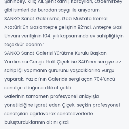
Şahinbey. Kılıç Ali, Şehitkamil, Karayılan, Özdemirbey
gibi isimleri de buradan saygı ile anıyorum.
SANKO Sanat Galerisi’ne, Gazi Mustafa Kemal
Atatürk’ün Gaziantep’e gelişinin 92’nci, Antep’e Gazi
Unvanı verilişinin 104. yılı kapsamında ev sahipliği için
teşekkür ederim.”
SANKO Sanat Galerisi Yürütme Kurulu Başkan
Yardımcısı Cengiz Halil Çiçek ise 340’ıncı sergiye ev
sahipliği yapmanın gururunu yaşadıklarına vurgu
yaparak, Yazıcı’nın Galeride sergi açan 704’üncü
sanatçı olduğuna dikkat çekti.
Galerinin tamamen profesyonel anlayışla
yönetildiğine işaret eden Çiçek, seçkin profesyonel
sanatçıları ağırlayarak sanatseverlerle
buluşturduklarının altını çizdi.