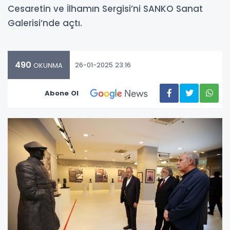
Cesaretin ve İlhamın Sergisi’ni SANKO Sanat
Galerisi’nde açtı.
490
26-01-2025 23:16
OKUNMA
Abone Ol