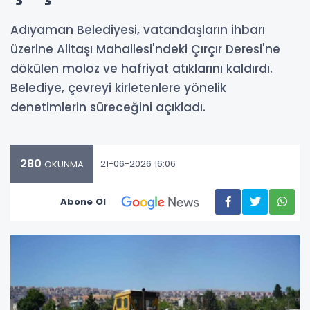
Adıyaman Belediyesi, vatandaşların ihbarı
üzerine Alitaşı Mahallesi'ndeki Çırçır Deresi'ne
dökülen moloz ve hafriyat atıklarını kaldırdı.
Belediye, çevreyi kirletenlere yönelik
denetimlerin süreceğini açıkladı.
280
21-06-2026 16:06
OKUNMA
Abone Ol