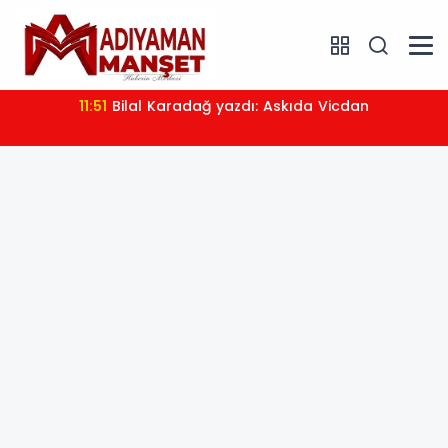
11:51
Bilal Karadağ yazdı: Askıda Vicdan