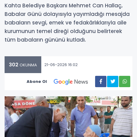
Kahta Belediye Başkanı Mehmet Can Hallaç,
Babalar Günü dolayısıyla yayımladığı mesajda
babaların sevgi, emek ve fedakârlıklarıyla aile
kurumunun temel direği olduğunu belirterek
tüm babaların gününü kutladı.
302
21-06-2026 16:02
OKUNMA
Abone Ol