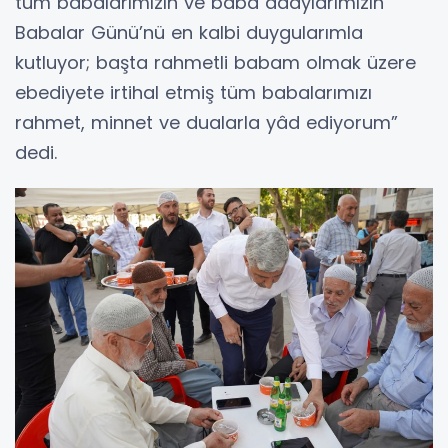
tüm babalarımızın ve baba adaylarımızın
Babalar Günü’nü en kalbi duygularımla
kutluyor; başta rahmetli babam olmak üzere
ebediyete irtihal etmiş tüm babalarımızı
rahmet, minnet ve dualarla yâd ediyorum”
dedi.