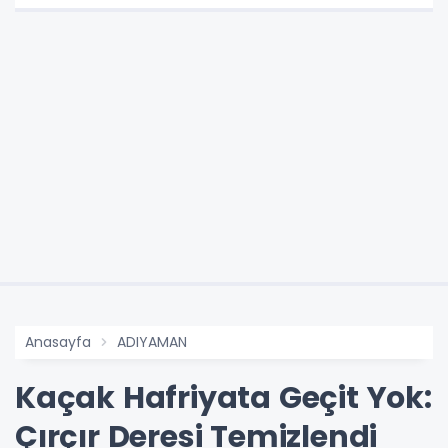
Anasayfa
ADIYAMAN
Kaçak Hafriyata Geçit Yok:
Çırçır Deresi Temizlendi