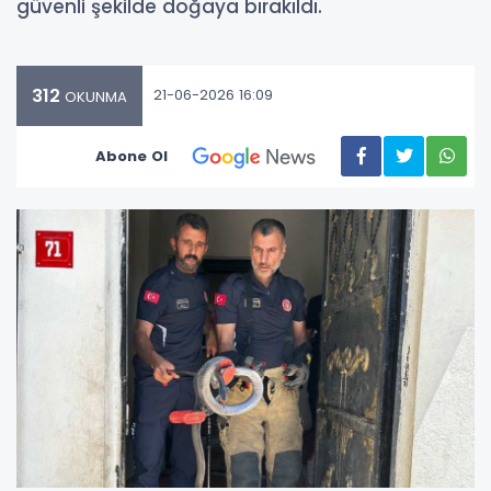
güvenli şekilde doğaya bırakıldı.
312
21-06-2026 16:09
OKUNMA
Abone Ol