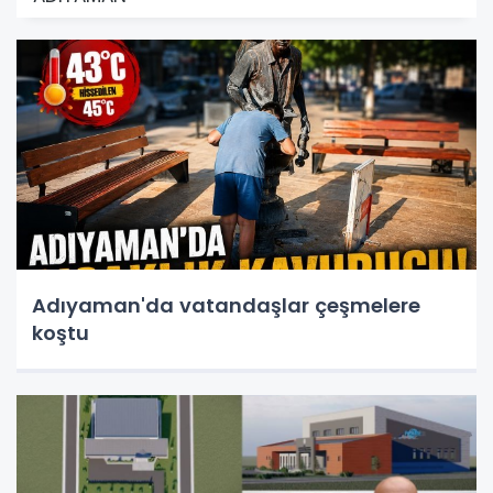
Adıyaman'da vatandaşlar çeşmelere
koştu