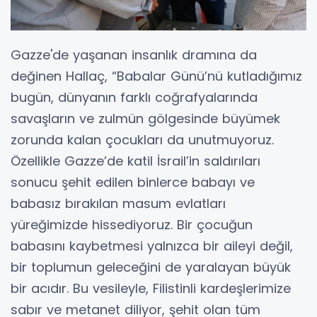
Gazze'de yaşanan insanlık dramına da
değinen Hallaç, “Babalar Günü’nü kutladığımız
bugün, dünyanın farklı coğrafyalarında
savaşların ve zulmün gölgesinde büyümek
zorunda kalan çocukları da unutmuyoruz.
Özellikle Gazze’de katil İsrail’in saldırıları
sonucu şehit edilen binlerce babayı ve
babasız bırakılan masum evlatları
yüreğimizde hissediyoruz. Bir çocuğun
babasını kaybetmesi yalnızca bir aileyi değil,
bir toplumun geleceğini de yaralayan büyük
bir acıdır. Bu vesileyle, Filistinli kardeşlerimize
sabır ve metanet diliyor, şehit olan tüm