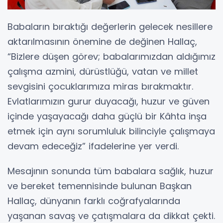
Babaların bıraktığı değerlerin gelecek nesillere
aktarılmasının önemine de değinen Hallaç,
“Bizlere düşen görev; babalarımızdan aldığımız
çalışma azmini, dürüstlüğü, vatan ve millet
sevgisini çocuklarımıza miras bırakmaktır.
Evlatlarımızın gurur duyacağı, huzur ve güven
içinde yaşayacağı daha güçlü bir Kâhta inşa
etmek için aynı sorumluluk bilinciyle çalışmaya
devam edeceğiz” ifadelerine yer verdi.
Mesajının sonunda tüm babalara sağlık, huzur
ve bereket temennisinde bulunan Başkan
Hallaç, dünyanın farklı coğrafyalarında
yaşanan savaş ve çatışmalara da dikkat çekti.