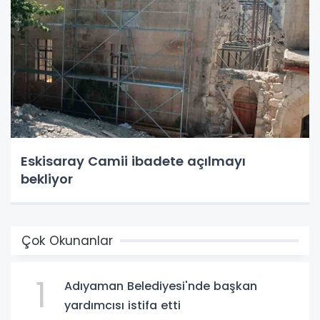
Eskisaray Camii ibadete açılmayı
bekliyor
Çok Okunanlar
1
Adıyaman Belediyesi'nde başkan
yardımcısı istifa etti