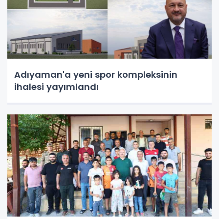
Adıyaman'a yeni spor kompleksinin
ihalesi yayımlandı