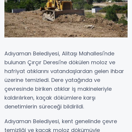
Adıyaman Belediyesi, Alitaşı Mahallesi'nde
bulunan Çırçır Deresi'ne dökülen moloz ve
hafriyat atıklarını vatandaşlardan gelen ihbar
üzerine temizledi. Dere yatağında ve
çevresinde biriken atıklar iş makineleriyle
kaldırılırken, kaçak dökümlere karşı
denetimlerin süreceği bildirildi.
Adıyaman Belediyesi, kent genelinde çevre
temizliği ve kaçak moloz dökümüyle