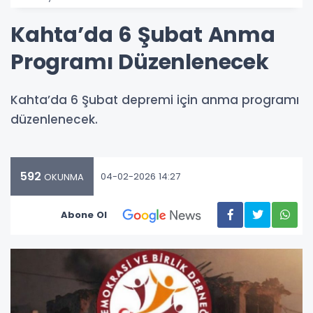
Kahta’da 6 Şubat Anma
Programı Düzenlenecek
Kahta’da 6 Şubat depremi için anma programı
düzenlenecek.
592
04-02-2026 14:27
OKUNMA
Abone Ol