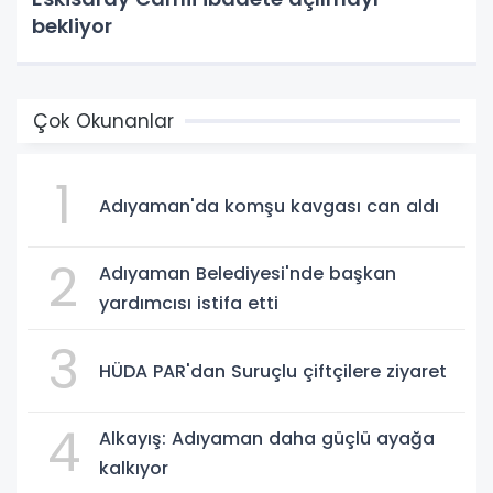
bekliyor
Çok Okunanlar
1
Adıyaman'da komşu kavgası can aldı
2
Adıyaman Belediyesi'nde başkan
yardımcısı istifa etti
3
HÜDA PAR'dan Suruçlu çiftçilere ziyaret
4
Alkayış: Adıyaman daha güçlü ayağa
kalkıyor