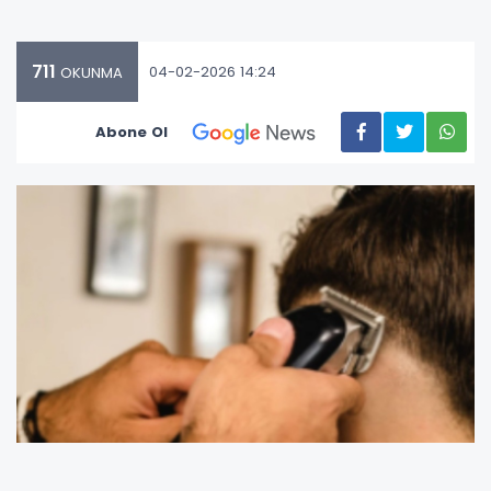
711
04-02-2026 14:24
OKUNMA
Abone Ol