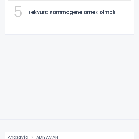
5
Tekyurt: Kommagene örnek olmalı
Anasayfa
ADIYAMAN