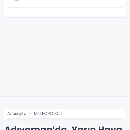
Anasayfa
METEOROLOJİ
Adıyaman’da, Yarın Hava