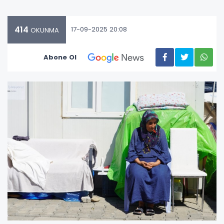
414
17-09-2025 20:08
OKUNMA
Abone Ol