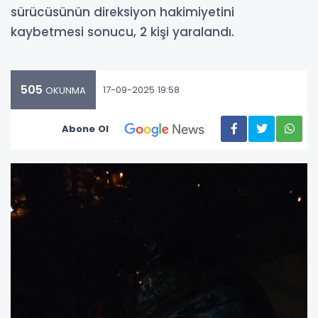
sürücüsünün direksiyon hakimiyetini
kaybetmesi sonucu, 2 kişi yaralandı.
505
17-09-2025 19:58
OKUNMA
Abone Ol