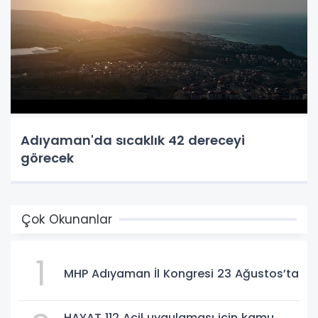
Adıyaman'da sıcaklık 42 dereceyi
görecek
Çok Okunanlar
1
MHP Adıyaman İl Kongresi 23 Ağustos’ta
HAYAT 112 Acil uygulaması için kamu