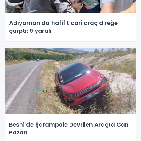
Adıyaman'da hafif ticari araç direğe
çarptı: 9 yaralı
Besni’de Şarampole Devrilen Araçta Can
Pazarı