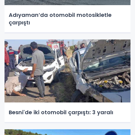
Adıyaman’da otomobil motosikletle
çarpıştı
Besni'de iki otomobil çarpıştı: 3 yaralı