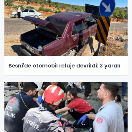
Besni'de otomobil refüje devrildi: 3 yaralı