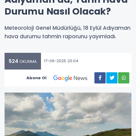
Durumu Nasıl Olacak?
Meteoroloji Genel Müdürlüğü, 18 Eylül Adıyaman
hava durumu tahmin raporunu yayımladı.
524
17-09-2025 20:04
OKUNMA
Abone Ol