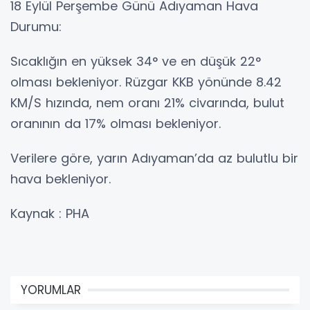
18 Eylül Perşembe Günü Adıyaman Hava
Durumu:
Sıcaklığın en yüksek 34° ve en düşük 22°
olması bekleniyor. Rüzgar KKB yönünde 8.42
KM/S hızında, nem oranı 21% civarında, bulut
oranının da 17% olması bekleniyor.
Verilere göre, yarın Adıyaman’da az bulutlu bir
hava bekleniyor.
Kaynak : PHA
YORUMLAR