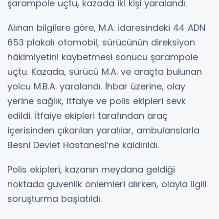
şarampole uçtu, kazada iki kişi yaralandı.
Alınan bilgilere göre, M.A. idaresindeki 44 ADN
653 plakalı otomobil, sürücünün direksiyon
hâkimiyetini kaybetmesi sonucu şarampole
uçtu. Kazada, sürücü M.A. ve araçta bulunan
yolcu M.B.A. yaralandı. İhbar üzerine, olay
yerine sağlık, itfaiye ve polis ekipleri sevk
edildi. İtfaiye ekipleri tarafından araç
içerisinden çıkarılan yaralılar, ambulanslarla
Besni Devlet Hastanesi’ne kaldırıldı.
Polis ekipleri, kazanın meydana geldiği
noktada güvenlik önlemleri alırken, olayla ilgili
soruşturma başlatıldı.