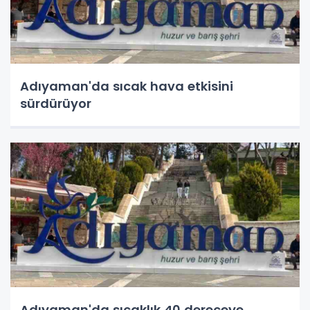
Adıyaman'da sıcak hava etkisini
sürdürüyor
Adıyaman'da sıcaklık 40 dereceye