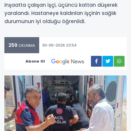
inşaatta çalışan işçi, üçüncü kattan düşerek
yaralandı. Hastaneye kaldırılan işçinin sağlık
durumunun iyi olduğu öğrenildi.
259
30-06-2026 23:54
OKUNMA
Abone Ol