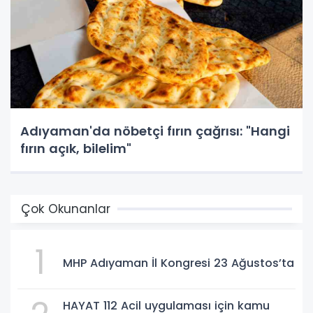
Adıyaman'da nöbetçi fırın çağrısı: "Hangi
fırın açık, bilelim"
Çok Okunanlar
1
MHP Adıyaman İl Kongresi 23 Ağustos’ta
HAYAT 112 Acil uygulaması için kamu