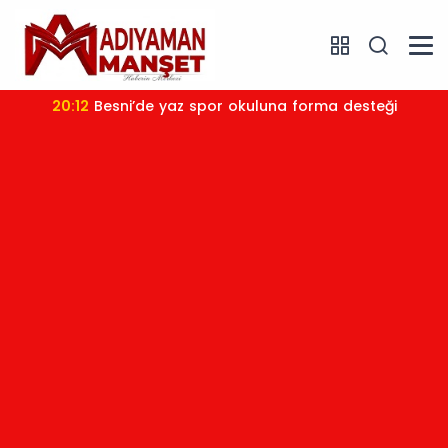
20:12
Besni’de yaz spor okuluna forma desteği