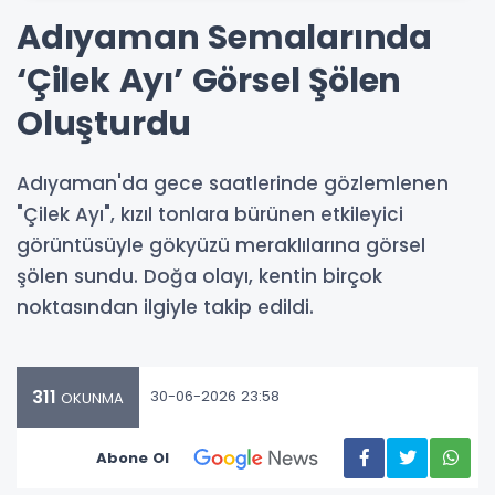
Adıyaman Semalarında
‘Çilek Ayı’ Görsel Şölen
Oluşturdu
Adıyaman'da gece saatlerinde gözlemlenen
"Çilek Ayı", kızıl tonlara bürünen etkileyici
görüntüsüyle gökyüzü meraklılarına görsel
şölen sundu. Doğa olayı, kentin birçok
noktasından ilgiyle takip edildi.
311
30-06-2026 23:58
OKUNMA
Abone Ol