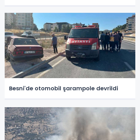
Besni'de otomobil şarampole devrildi