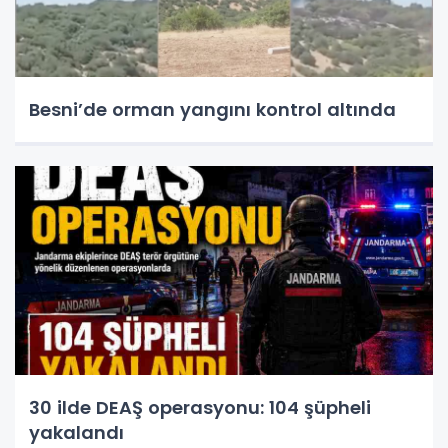
Besni’de orman yangını kontrol altında
30 ilde DEAŞ operasyonu: 104 şüpheli
yakalandı