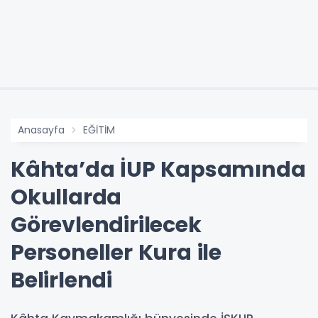
Anasayfa
EĞİTİM
Kâhta’da İUP Kapsamında
Okullarda
Görevlendirilecek
Personeller Kura ile
Belirlendi