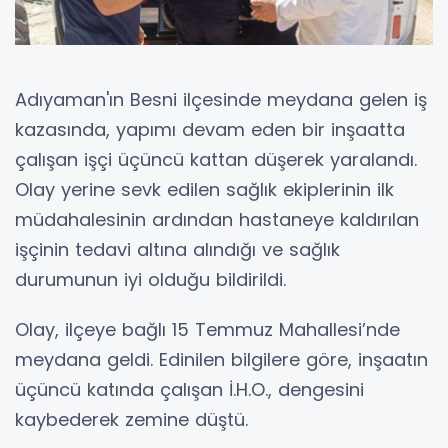
Adıyaman'ın Besni ilçesinde meydana gelen iş
kazasında, yapımı devam eden bir inşaatta
çalışan işçi üçüncü kattan düşerek yaralandı.
Olay yerine sevk edilen sağlık ekiplerinin ilk
müdahalesinin ardından hastaneye kaldırılan
işçinin tedavi altına alındığı ve sağlık
durumunun iyi olduğu bildirildi.
Olay, ilçeye bağlı 15 Temmuz Mahallesi’nde
meydana geldi. Edinilen bilgilere göre, inşaatın
üçüncü katında çalışan İ.H.O., dengesini
kaybederek zemine düştü.