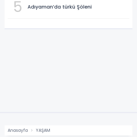
5
Adıyaman’da türkü Şöleni
Anasayfa
YAŞAM