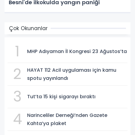
Besni'de ilkokulda yangın paniği
Çok Okunanlar
1
MHP Adıyaman İl Kongresi 23 Ağustos’ta
2
HAYAT 112 Acil uygulaması için kamu
spotu yayınlandı
3
Tut’ta 15 kişi sigarayı bıraktı
4
Narinceliler Derneği’nden Gazete
Kahta’ya plaket