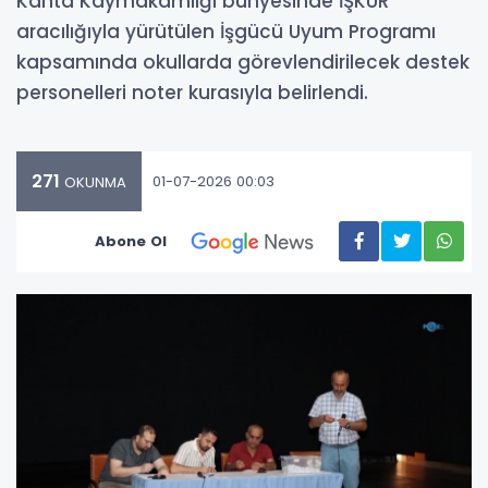
Kâhta Kaymakamlığı bünyesinde İŞKUR
aracılığıyla yürütülen İşgücü Uyum Programı
kapsamında okullarda görevlendirilecek destek
personelleri noter kurasıyla belirlendi.
271
01-07-2026 00:03
OKUNMA
Abone Ol