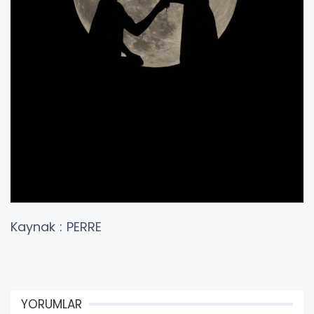
Kaynak : PERRE
YORUMLAR