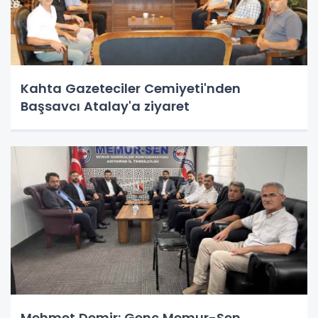
Kahta Gazeteciler Cemiyeti'nden
Başsavcı Atalay'a ziyaret
Mehmet Demir: Genç Memur-Sen