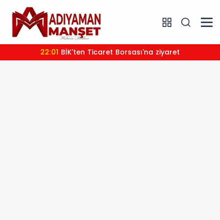
22:01
BİK'ten Ticaret Borsası'na ziyaret