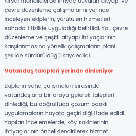
Kırsal mahallelerde ihtiyaç duyulan altyapı ve
çevre düzenleme çalışmalarını yerinde
inceleyen ekiplerin, yürütülen hizmetleri
sahada titizlikle uyguladığı belirtildi. Yol, çevre
düzenleme ve çeşitli altyapı ihtiyaçlarının
karşılanmasına yönelik çalışmaların planlı
şekilde sürdürüldüğü kaydedildi.
Vatandaş talepleri yerinde dinleniyor
Ekiplerin saha çalışmaları sırasında
vatandaşlarla bir araya gelerek talepleri
dinlediği, bu doğrultuda çözüm odaklı
uygulamaların hayata geçirildiği ifade edildi.
Yapılan incelemelerde, köy sakinlerinin
ihtiyaçlarının önceliklendirilerek hizmet