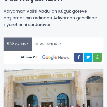
Adıyaman Valisi Abdullah Küçük göreve
başlamasının ardından Adıyaman genelinde
ziyaretlerini sürdürüyor.
532
08-05-2026 16:06
OKUNMA
Abone Ol