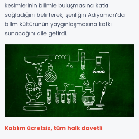
kesimlerinin bilimle buluşmasına katkı
sağladığını belirterek, şenliğin Adıyaman’da
bilim kültürünün yaygınlaşmasına katkı
sunacağını dile getirdi.
Katılım ücretsiz, tüm halk davetli