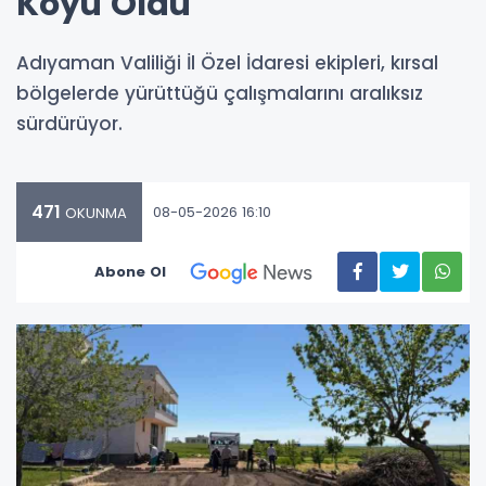
Köyü Oldu
Adıyaman Valiliği İl Özel İdaresi ekipleri, kırsal
bölgelerde yürüttüğü çalışmalarını aralıksız
sürdürüyor.
471
08-05-2026 16:10
OKUNMA
Abone Ol