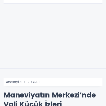
Anasayfa
ZİYARET
Maneviyatın Merkezi’nde
Vali Küçük İzleri