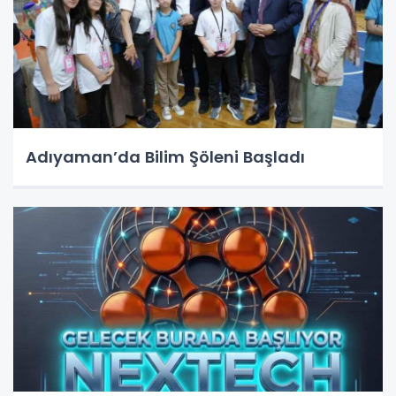
Adıyaman’da Bilim Şöleni Başladı