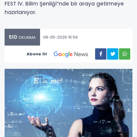
FEST IV. Bilim Şenliği”nde bir araya getirmeye
hazırlanıyor.
510
08-05-2026 15:59
OKUNMA
Abone Ol