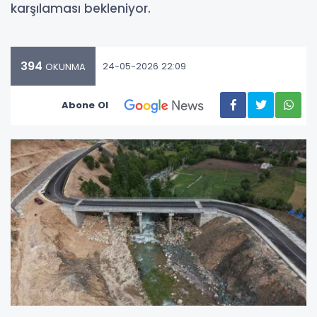
karşılaması bekleniyor.
394
24-05-2026 22:09
OKUNMA
Abone Ol