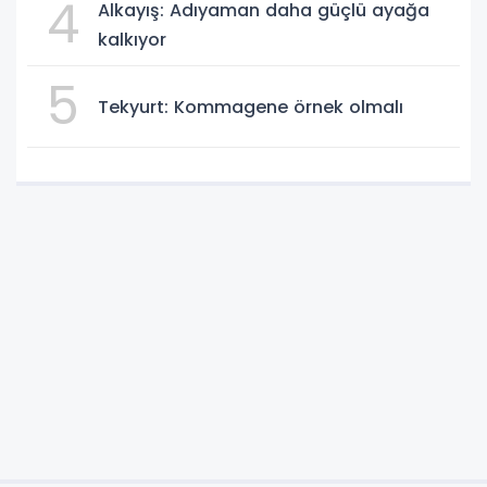
4
Alkayış: Adıyaman daha güçlü ayağa
kalkıyor
5
Tekyurt: Kommagene örnek olmalı