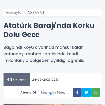
Anasayfa
ADIYAMAN
Atatürk Barajı'nda Korku
Dolu Gece
Bağpınar Köyü civarında mahsur kalan
vatandaşın sabah saatlerinde kendi
imkanlarıyla bölgeden ayrıldığı öğrenildi.
411
24-05-2026 22:13
OKUNMA
Abone Ol