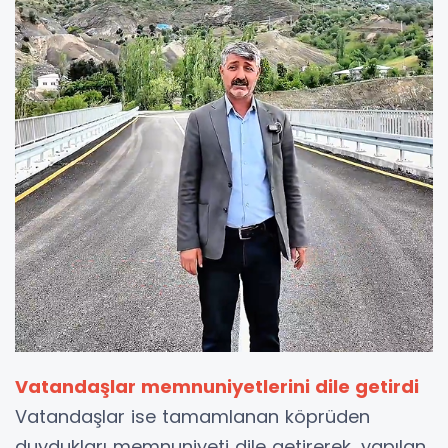
Vatandaşlar memnuniyetlerini dile getirdi
Vatandaşlar ise tamamlanan köprüden
duydukları memnuniyeti dile getirerek, yapılan