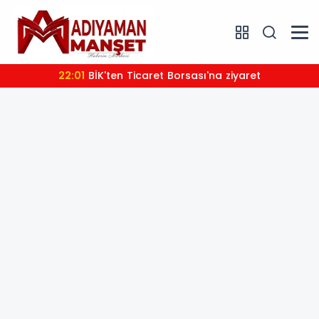
22:01
BİK'ten Ticaret Borsası'na ziyaret