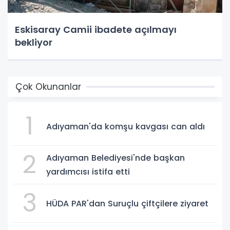
Eskisaray Camii ibadete açılmayı
bekliyor
Çok Okunanlar
1
Adıyaman'da komşu kavgası can aldı
2
Adıyaman Belediyesi'nde başkan
yardımcısı istifa etti
3
HÜDA PAR'dan Suruçlu çiftçilere ziyaret