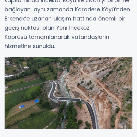
kapsamında İncekoz Köyü ile Zivarı’yı birbirine
bağlayan, aynı zamanda Karadere Köyü’nden
Erkenek’e uzanan ulaşım hattında önemli bir
geçiş noktası olan Yeni İncekoz
Köprüsü tamamlanarak vatandaşların
hizmetine sunuldu.