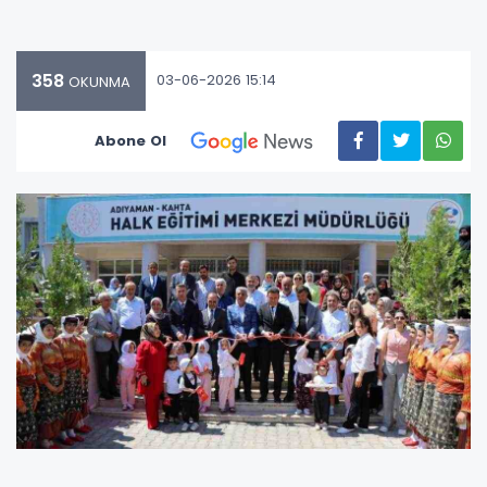
358
03-06-2026 15:14
OKUNMA
Abone Ol