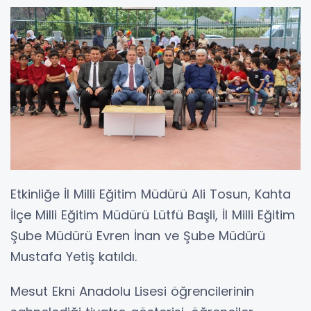
Etkinliğe İl Milli Eğitim Müdürü Ali Tosun, Kahta
İlçe Milli Eğitim Müdürü Lütfü Başli, İl Milli Eğitim
Şube Müdürü Evren İnan ve Şube Müdürü
Mustafa Yetiş katıldı.
Mesut Ekni Anadolu Lisesi öğrencilerinin