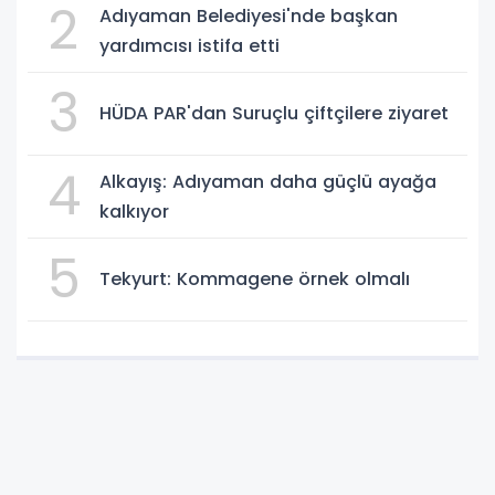
2
Adıyaman Belediyesi'nde başkan
yardımcısı istifa etti
3
HÜDA PAR'dan Suruçlu çiftçilere ziyaret
4
Alkayış: Adıyaman daha güçlü ayağa
kalkıyor
5
Tekyurt: Kommagene örnek olmalı