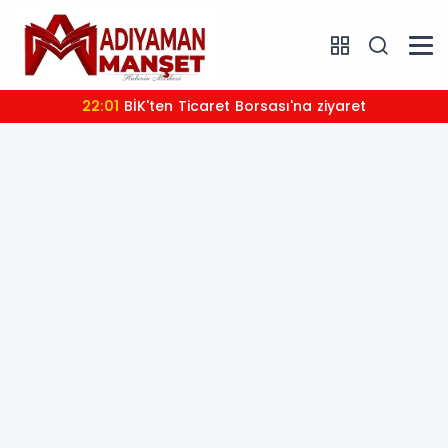
22:01
BİK'ten Ticaret Borsası'na ziyaret