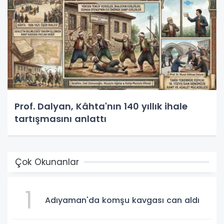
Prof. Dalyan, Kâhta'nın 140 yıllık ihale
tartışmasını anlattı
Çok Okunanlar
1
Adıyaman'da komşu kavgası can aldı