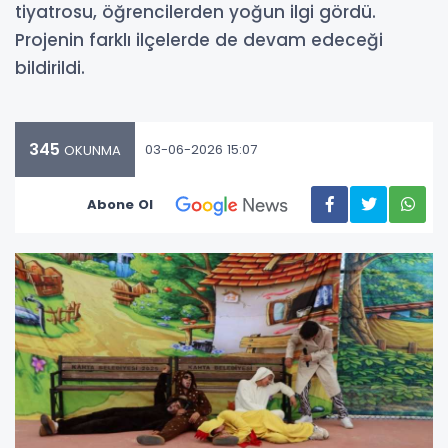
tiyatrosu, öğrencilerden yoğun ilgi gördü.
Projenin farklı ilçelerde de devam edeceği
bildirildi.
345
03-06-2026 15:07
OKUNMA
Abone Ol