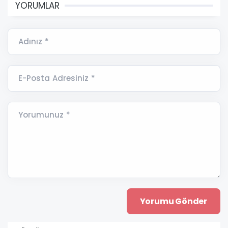
YORUMLAR
Adınız *
E-Posta Adresiniz *
Yorumunuz *