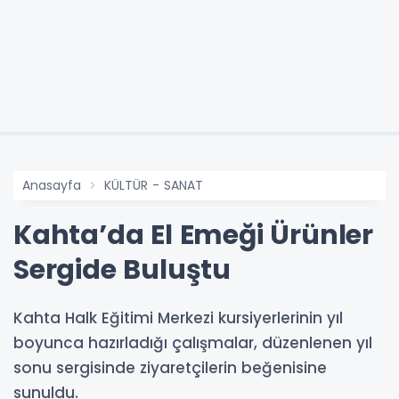
Anasayfa
KÜLTÜR - SANAT
Kahta’da El Emeği Ürünler
Sergide Buluştu
Kahta Halk Eğitimi Merkezi kursiyerlerinin yıl
boyunca hazırladığı çalışmalar, düzenlenen yıl
sonu sergisinde ziyaretçilerin beğenisine
sunuldu.