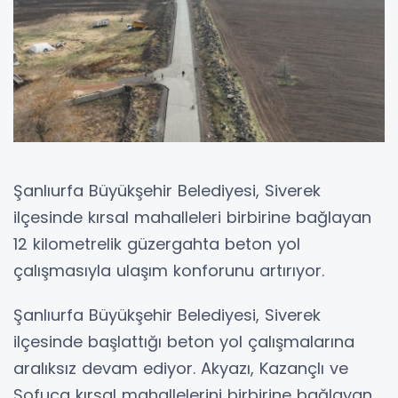
Şanlıurfa Büyükşehir Belediyesi, Siverek
ilçesinde kırsal mahalleleri birbirine bağlayan
12 kilometrelik güzergahta beton yol
çalışmasıyla ulaşım konforunu artırıyor.
Şanlıurfa Büyükşehir Belediyesi, Siverek
ilçesinde başlattığı beton yol çalışmalarına
aralıksız devam ediyor. Akyazı, Kazançlı ve
Sofuca kırsal mahallelerini birbirine bağlayan