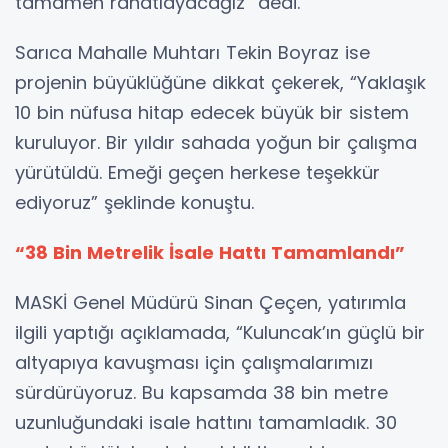
tamamen rahatlayacağız” dedi.
Sarıca Mahalle Muhtarı Tekin Boyraz ise
projenin büyüklüğüne dikkat çekerek, “Yaklaşık
10 bin nüfusa hitap edecek büyük bir sistem
kuruluyor. Bir yıldır sahada yoğun bir çalışma
yürütüldü. Emeği geçen herkese teşekkür
ediyoruz” şeklinde konuştu.
“38 Bin Metrelik İsale Hattı Tamamlandı”
MASKİ Genel Müdürü Sinan Çeçen, yatırımla
ilgili yaptığı açıklamada, “Kuluncak’ın güçlü bir
altyapıya kavuşması için çalışmalarımızı
sürdürüyoruz. Bu kapsamda 38 bin metre
uzunluğundaki isale hattını tamamladık. 30