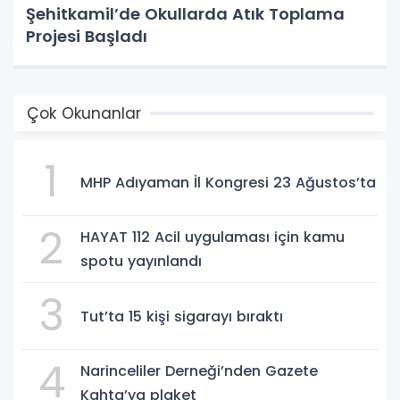
Şehitkamil’de Okullarda Atık Toplama
Projesi Başladı
Çok Okunanlar
1
MHP Adıyaman İl Kongresi 23 Ağustos’ta
2
HAYAT 112 Acil uygulaması için kamu
spotu yayınlandı
3
Tut’ta 15 kişi sigarayı bıraktı
4
Narinceliler Derneği’nden Gazete
Kahta’ya plaket