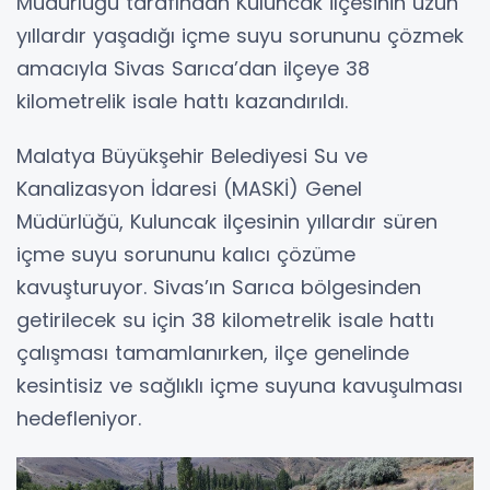
Müdürlüğü tarafından Kuluncak ilçesinin uzun
yıllardır yaşadığı içme suyu sorununu çözmek
amacıyla Sivas Sarıca’dan ilçeye 38
kilometrelik isale hattı kazandırıldı.
Malatya Büyükşehir Belediyesi Su ve
Kanalizasyon İdaresi (MASKİ) Genel
Müdürlüğü, Kuluncak ilçesinin yıllardır süren
içme suyu sorununu kalıcı çözüme
kavuşturuyor. Sivas’ın Sarıca bölgesinden
getirilecek su için 38 kilometrelik isale hattı
çalışması tamamlanırken, ilçe genelinde
kesintisiz ve sağlıklı içme suyuna kavuşulması
hedefleniyor.