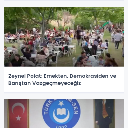
Zeynel Polat: Emekten, Demokrasiden ve
Barıştan Vazgeçmeyeceğiz