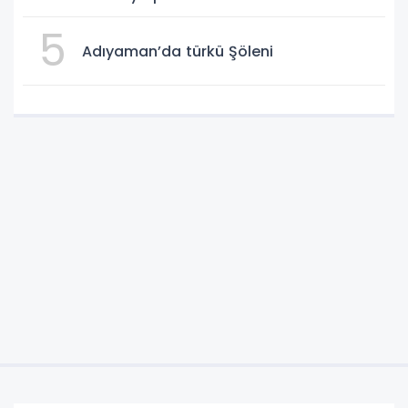
5
Adıyaman’da türkü Şöleni