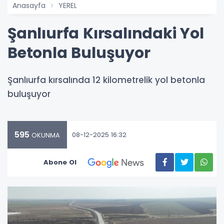
Anasayfa
YEREL
Şanlıurfa Kırsalındaki Yol
Betonla Buluşuyor
Şanlıurfa kırsalında 12 kilometrelik yol betonla
buluşuyor
595
08-12-2025 16:32
OKUNMA
Abone Ol