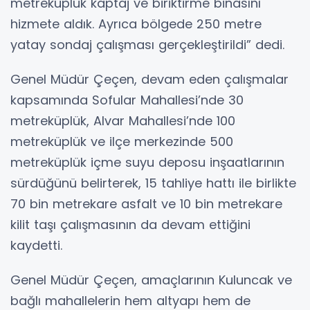
metreküplük kaptaj ve biriktirme binasını
hizmete aldık. Ayrıca bölgede 250 metre
yatay sondaj çalışması gerçekleştirildi” dedi.
Genel Müdür Çeçen, devam eden çalışmalar
kapsamında Sofular Mahallesi’nde 30
metreküplük, Alvar Mahallesi’nde 100
metreküplük ve ilçe merkezinde 500
metreküplük içme suyu deposu inşaatlarının
sürdüğünü belirterek, 15 tahliye hattı ile birlikte
70 bin metrekare asfalt ve 10 bin metrekare
kilit taşı çalışmasının da devam ettiğini
kaydetti.
Genel Müdür Çeçen, amaçlarının Kuluncak ve
bağlı mahallelerin hem altyapı hem de