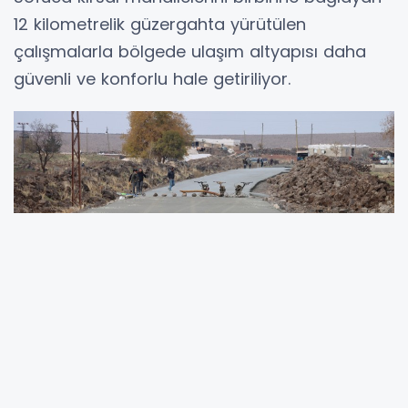
12 kilometrelik güzergahta yürütülen
çalışmalarla bölgede ulaşım altyapısı daha
güvenli ve konforlu hale getiriliyor.
Kırsal Hizmetler Daire Başkanlığı ekipleri