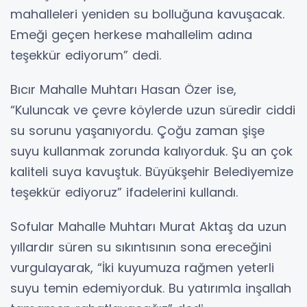
mahalleleri yeniden su bolluğuna kavuşacak.
Emeği geçen herkese mahallelim adına
teşekkür ediyorum” dedi.
Bıcır Mahalle Muhtarı Hasan Özer ise,
“Kuluncak ve çevre köylerde uzun süredir ciddi
su sorunu yaşanıyordu. Çoğu zaman şişe
suyu kullanmak zorunda kalıyorduk. Şu an çok
kaliteli suya kavuştuk. Büyükşehir Belediyemize
teşekkür ediyoruz” ifadelerini kullandı.
Sofular Mahalle Muhtarı Murat Aktaş da uzun
yıllardır süren su sıkıntısının sona ereceğini
vurgulayarak, “İki kuyumuza rağmen yeterli
suyu temin edemiyorduk. Bu yatırımla inşallah