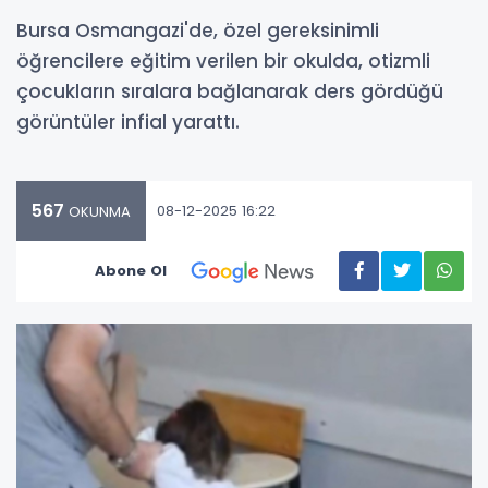
Bursa Osmangazi'de, özel gereksinimli
öğrencilere eğitim verilen bir okulda, otizmli
çocukların sıralara bağlanarak ders gördüğü
görüntüler infial yarattı.
567
08-12-2025 16:22
OKUNMA
Abone Ol