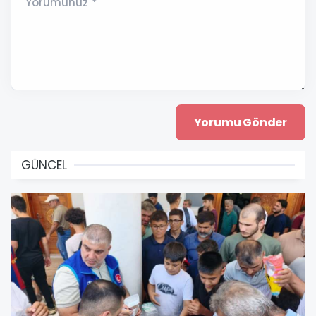
Yorumunuz *
GÜNCEL