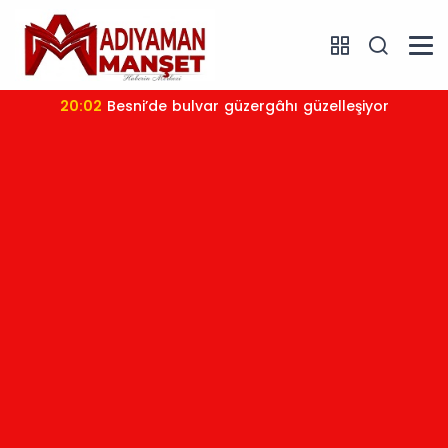
20:02
Besni’de bulvar güzergâhı güzelleşiyor