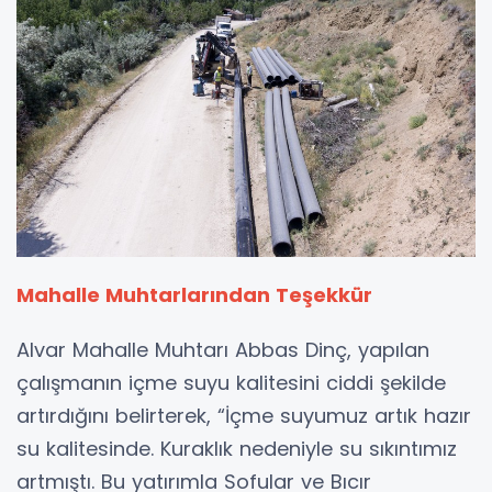
Mahalle Muhtarlarından Teşekkür
Alvar Mahalle Muhtarı Abbas Dinç, yapılan
çalışmanın içme suyu kalitesini ciddi şekilde
artırdığını belirterek, “İçme suyumuz artık hazır
su kalitesinde. Kuraklık nedeniyle su sıkıntımız
artmıştı. Bu yatırımla Sofular ve Bıcır