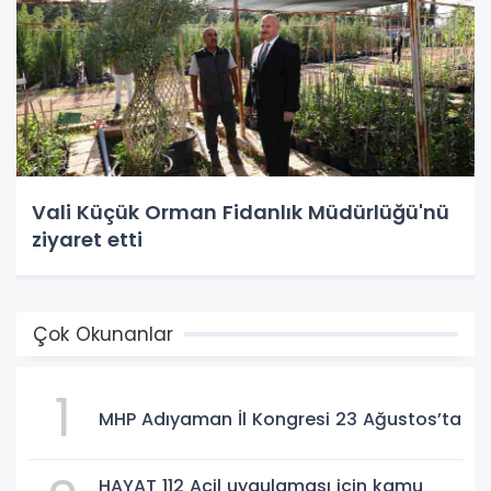
Vali Küçük Orman Fidanlık Müdürlüğü'nü
ziyaret etti
Çok Okunanlar
1
MHP Adıyaman İl Kongresi 23 Ağustos’ta
HAYAT 112 Acil uygulaması için kamu