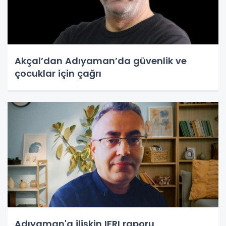
Akçal’dan Adıyaman’da güvenlik ve
çocuklar için çağrı
Adıyaman'a ilişkin IFRI raporu