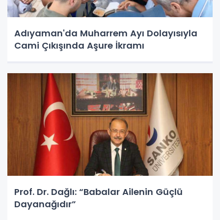
Adıyaman'da Muharrem Ayı Dolayısıyla
Cami Çıkışında Aşure İkramı
Prof. Dr. Dağlı: “Babalar Ailenin Güçlü
Dayanağıdır”