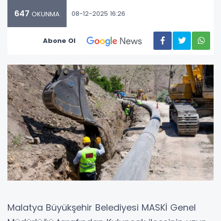
647
08-12-2025 16:26
OKUNMA
Abone Ol
Malatya Büyükşehir Belediyesi MASKİ Genel