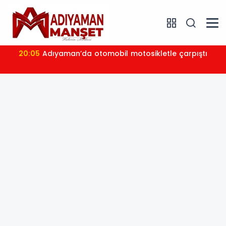
20:05
Adıyaman’da otomobil motosikletle çarpıştı