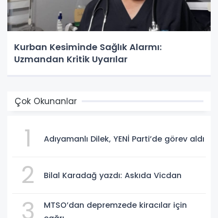
Kurban Kesiminde Sağlık Alarmı:
Uzmandan Kritik Uyarılar
Çok Okunanlar
1
Adıyamanlı Dilek, YENİ Parti’de görev aldı
2
Bilal Karadağ yazdı: Askıda Vicdan
3
MTSO’dan depremzede kiracılar için