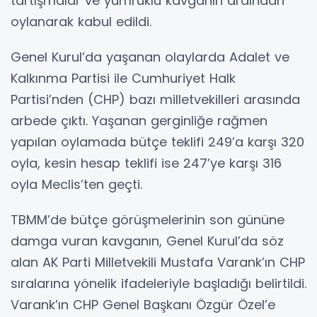
tartışmalar ve yumruklu kavganın ardından
oylanarak kabul edildi.
Genel Kurul’da yaşanan olaylarda Adalet ve
Kalkınma Partisi ile Cumhuriyet Halk
Partisi’nden (CHP) bazı milletvekilleri arasında
arbede çıktı. Yaşanan gerginliğe rağmen
yapılan oylamada bütçe teklifi 249’a karşı 320
oyla, kesin hesap teklifi ise 247’ye karşı 316
oyla Meclis’ten geçti.
TBMM’de bütçe görüşmelerinin son gününe
damga vuran kavganın, Genel Kurul’da söz
alan AK Parti Milletvekili Mustafa Varank’ın CHP
sıralarına yönelik ifadeleriyle başladığı belirtildi.
Varank’ın CHP Genel Başkanı Özgür Özel’e