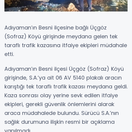
Adıyaman’ın Besni ilçesine bağlı Üçgöz
(Sofraz) Köyü girişinde meydana gelen tek
taraflı trafik kazasına itfaiye ekipleri müdahale
etti.
Adıyaman’ın Besni ilçesi Üçgöz (Sofraz) Köyü
girişinde, S.A.’ya ait 06 AV 5140 plakalı aracın
karıştığı tek taraflı trafik kazası meydana geldi.
Kaza sonrası olay yerine sevk edilen itfaiye
ekipleri, gerekli güvenlik önlemlerini alarak
araca müdahalede bulundu. Sürücü S.A.’nın
sağlık durumuna ilişkin resmi bir açıklama
yapılmadı.