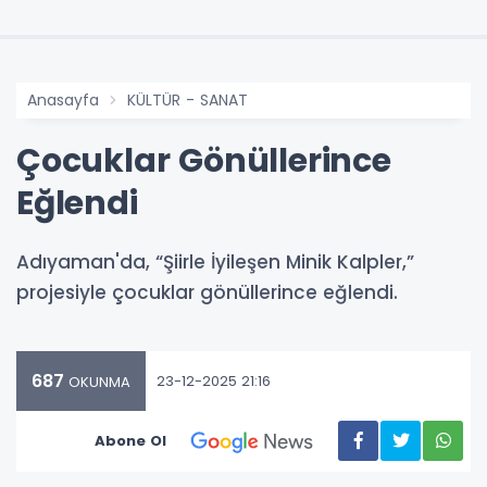
Anasayfa
KÜLTÜR - SANAT
Çocuklar Gönüllerince
Eğlendi
Adıyaman'da, “Şiirle İyileşen Minik Kalpler,”
projesiyle çocuklar gönüllerince eğlendi.
687
23-12-2025 21:16
OKUNMA
Abone Ol