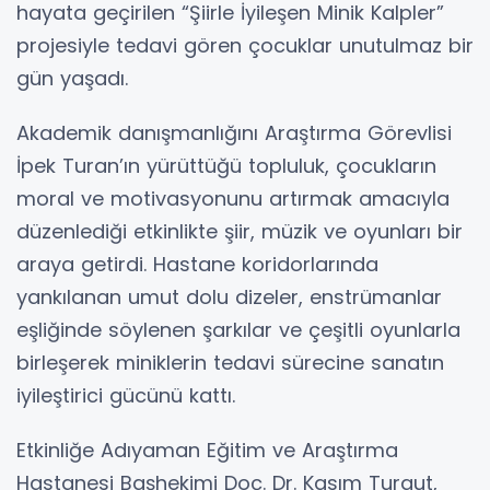
hayata geçirilen “Şiirle İyileşen Minik Kalpler”
projesiyle tedavi gören çocuklar unutulmaz bir
gün yaşadı.
Akademik danışmanlığını Araştırma Görevlisi
İpek Turan’ın yürüttüğü topluluk, çocukların
moral ve motivasyonunu artırmak amacıyla
düzenlediği etkinlikte şiir, müzik ve oyunları bir
araya getirdi. Hastane koridorlarında
yankılanan umut dolu dizeler, enstrümanlar
eşliğinde söylenen şarkılar ve çeşitli oyunlarla
birleşerek miniklerin tedavi sürecine sanatın
iyileştirici gücünü kattı.
Etkinliğe Adıyaman Eğitim ve Araştırma
Hastanesi Başhekimi Doç. Dr. Kasım Turgut,