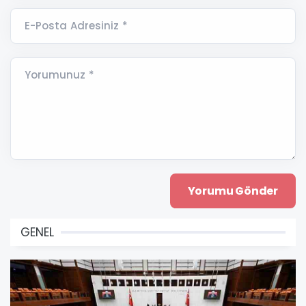
E-Posta Adresiniz *
Yorumunuz *
GENEL