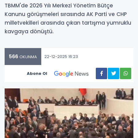
TBMM'de 2026 Yılı Merkezi Yönetim Bütçe
Kanunu görüşmeleri sırasında AK Parti ve CHP
milletvekilleri arasında çıkan tartışma yumruklu
kavgaya dönüştü.
566
22-12-2025 16:23
OKUNMA
Abone Ol