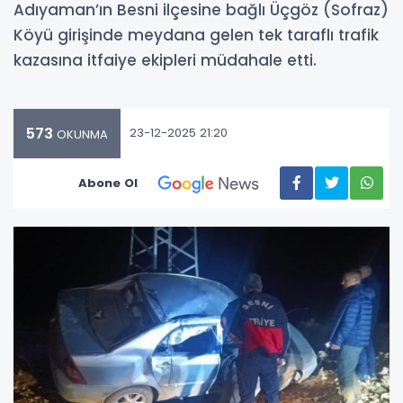
Adıyaman’ın Besni ilçesine bağlı Üçgöz (Sofraz)
Köyü girişinde meydana gelen tek taraflı trafik
kazasına itfaiye ekipleri müdahale etti.
573
23-12-2025 21:20
OKUNMA
Abone Ol