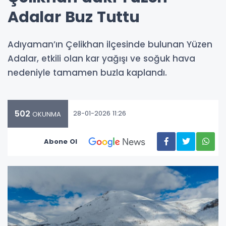
Adalar Buz Tuttu
Adıyaman’ın Çelikhan ilçesinde bulunan Yüzen
Adalar, etkili olan kar yağışı ve soğuk hava
nedeniyle tamamen buzla kaplandı.
502
28-01-2026 11:26
OKUNMA
Abone Ol