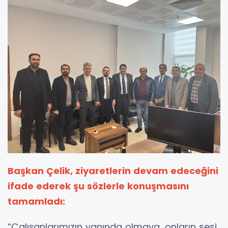
Başkan Çelik, ziyaretlerin devam edeceğini
ifade ederek şu sözlerle konuşmasını
tamamladı:
“Çalışanlarımızın yanında olmaya, onların sesi