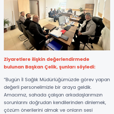
Ziyaretlere ilişkin değerlendirmede
bulunan Başkan Çelik, şunları söyledi:
“Bugün İl Sağlık Müdürlüğümüzde görev yapan
değerli personelimizle bir araya geldik.
Amacımız, sahada çalışan arkadaşlarımızın
sorunlarını doğrudan kendilerinden dinlemek,
çözüm önerilerini almak ve onların sesi