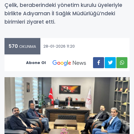
Çelik, beraberindeki yönetim kurulu üyeleriyle
birlikte Adıyaman İl Sağlık Müdürlüğü’ndeki
birimleri ziyaret etti.
570
28-01-2026 11:20
OKUNMA
Abone Ol