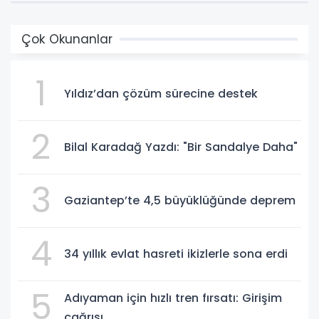
Çok Okunanlar
1
Yıldız’dan çözüm sürecine destek
2
Bilal Karadağ Yazdı: "Bir Sandalye Daha"
3
Gaziantep’te 4,5 büyüklüğünde deprem
4
34 yıllık evlat hasreti ikizlerle sona erdi
5
Adıyaman için hızlı tren fırsatı: Girişim
çağrısı