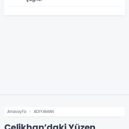
Anasayfa
ADIYAMAN
Çelikhan’daki Yüzen