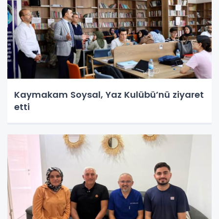
Kaymakam Soysal, Yaz Kulübü’nü ziyaret
etti