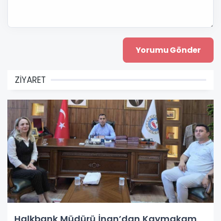
ZİYARET
Halkbank Müdürü İnan’dan Kaymakam