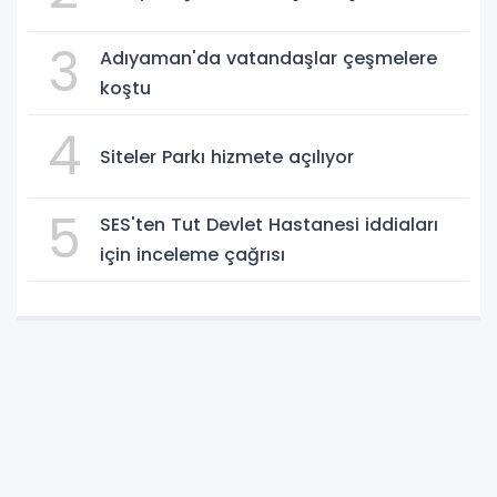
3
Adıyaman'da vatandaşlar çeşmelere
koştu
4
Siteler Parkı hizmete açılıyor
5
SES'ten Tut Devlet Hastanesi iddiaları
için inceleme çağrısı