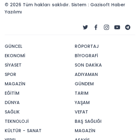
© 2026 Tüm hakları saklıdır. Sistem : Gazisoft
Haber
Yazılımı
GÜNCEL
RÖPORTAJ
EKONOMİ
BİYOGRAFİ
SİYASET
SON DAKİKA
SPOR
ADIYAMAN
MAGAZİN
GÜNDEM
EĞİTİM
TARIM
DÜNYA
YAŞAM
SAĞLIK
VEFAT
TEKNOLOJİ
BAŞ SAĞLIĞI
KÜLTÜR - SANAT
MAGAZİN