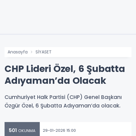
Anasayfa
SİYASET
CHP Lideri Özel, 6 Şubatta
Adıyaman’da Olacak
Cumhuriyet Halk Partisi (CHP) Genel Başkanı
Özgür Özel, 6 Şubatta Adıyaman’da olacak.
501
29-01-2026 15:00
OKUNMA