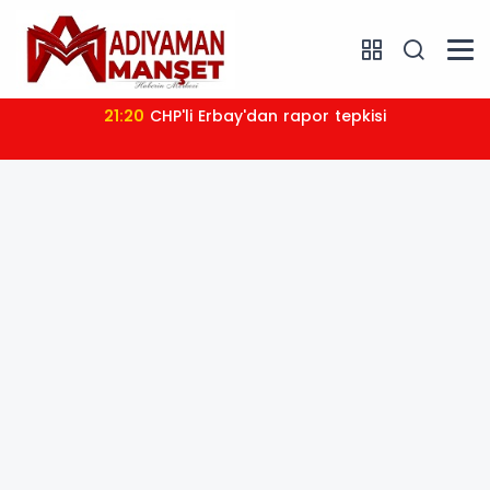
21:20
CHP'li Erbay'dan rapor tepkisi