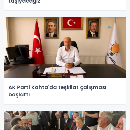
taşıyacağız
AK Parti Kahta'da teşkilat çalışması
başlattı