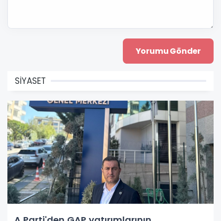
SİYASET
A Parti'den GAP yatırımlarının