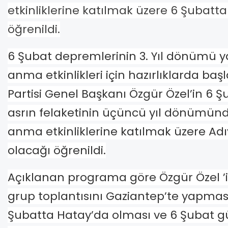
etkinliklerine katılmak üzere 6 Şubat
öğrenildi.
6 Şubat depremlerinin 3. Yıl dönümü y
anma etkinlikleri için hazırlıklarda ba
Partisi Genel Başkanı Özgür Özel’in 6 Ş
asrın felaketinin üçüncü yıl dönümün
anma etkinliklerine katılmak üzere A
olacağı öğrenildi.
Açıklanan programa göre Özgür Özel ’i
grup toplantısını Gaziantep’te yapması
Şubatta Hatay’da olması ve 6 Şubat 