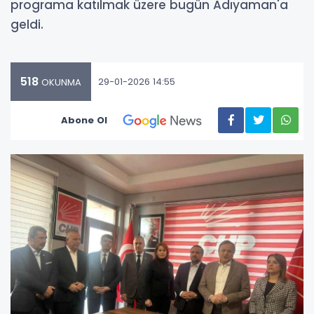
programa katılmak üzere bugün Adıyaman'a
geldi.
518
29-01-2026 14:55
OKUNMA
Abone Ol