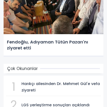
Fendoğlu, Adıyaman Tütün Pazarı'nı
ziyaret etti
Çok Okunanlar
1
Harıkçı ailesinden Dr. Mehmet Gül'e vefa
ziyareti
2
LGS yerleştirme sonuçları açıklandı