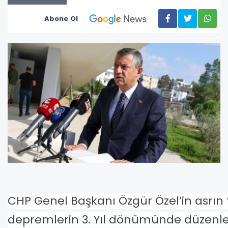
Abone Ol
CHP Genel Başkanı Özgür Özel’in asrın 
depremlerin 3. Yıl dönümünde düzen