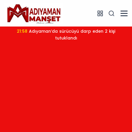
21:58
Adıyaman’da sürücüyü darp eden 2 kişi
tutuklandı