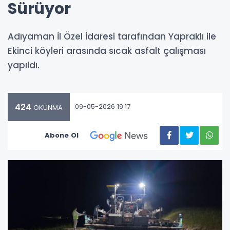
Sürüyor
Adıyaman İl Özel İdaresi tarafından Yapraklı ile
Ekinci köyleri arasında sıcak asfalt çalışması
yapıldı.
424
09-05-2026 19:17
OKUNMA
Abone Ol