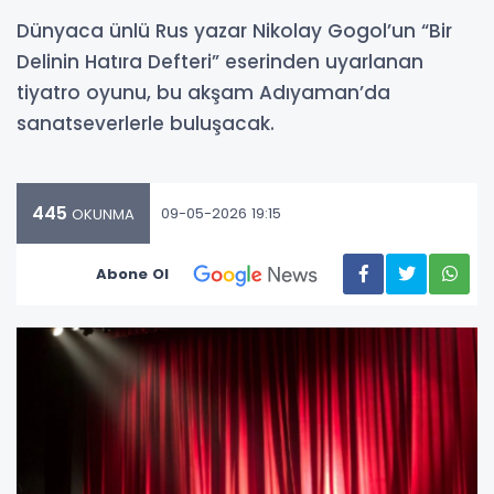
Dünyaca ünlü Rus yazar Nikolay Gogol’un “Bir
Delinin Hatıra Defteri” eserinden uyarlanan
tiyatro oyunu, bu akşam Adıyaman’da
sanatseverlerle buluşacak.
445
09-05-2026 19:15
OKUNMA
Abone Ol