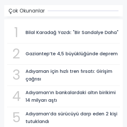
Çok Okunanlar
1
Bilal Karadağ Yazdı: "Bir Sandalye Daha"
2
Gaziantep’te 4,5 büyüklüğünde deprem
3
Adıyaman için hızlı tren fırsatı: Girişim
çağrısı
4
Adıyaman’ın bankalardaki altın birikimi
14 milyarı aştı
5
Adıyaman’da sürücüyü darp eden 2 kişi
tutuklandı