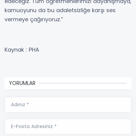
edeceğiz. Tüm öğretmenlerimizi dayanışmaya,
kamuoyunu da bu adaletsizliğe karşı ses
vermeye çağırıyoruz.”
Kaynak : PHA
YORUMLAR
Adınız *
E-Posta Adresiniz *