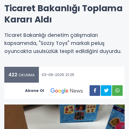
Ticaret Bakanlığı Toplama
Kararı Aldı
Ticaret Bakanlığı denetim çalışmaları
kapsamında, "Sozzy Toys" markalı peluş
oyuncakta usulsüzlük tespit edildiğini duyurdu.
422
03-09-2025 21:25
OKUNMA
Abone Ol