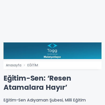
Anasayfa
EĞİTİM
Eğitim-Sen: ‘Resen
Atamalara Hayır’
Eğitim-Sen Adıyaman Şubesi, Milli Eğitim