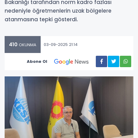
Bakanlığı tarafından norm kadro fazlası
nedeniyle öğretmenlerin uzak bölgelere
atanmasına tepki gösterdi.
410
03-09-2025 21:14
OKUNMA
Abone Ol