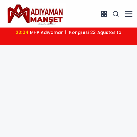
23:04
MHP Adıyaman İl Kongresi 23 Ağustos’ta