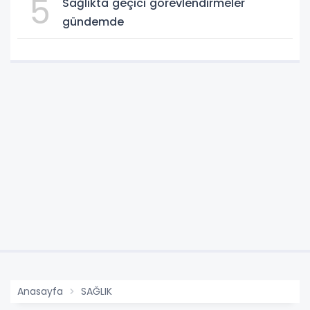
5
Sağlıkta geçici görevlendirmeler
gündemde
Anasayfa
SAĞLIK