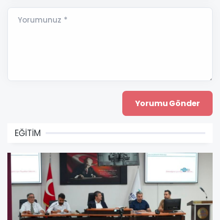
Yorumunuz *
EĞİTİM