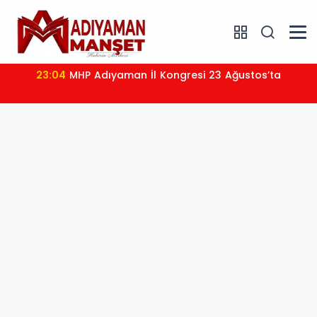
23:04
MHP Adıyaman İl Kongresi 23 Ağustos’ta