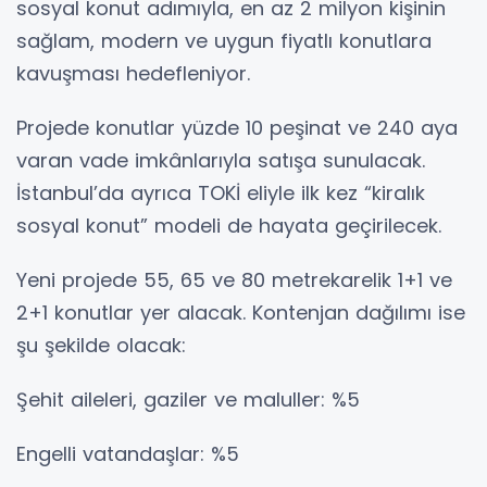
sosyal konut adımıyla, en az 2 milyon kişinin
sağlam, modern ve uygun fiyatlı konutlara
kavuşması hedefleniyor.
Projede konutlar yüzde 10 peşinat ve 240 aya
varan vade imkânlarıyla satışa sunulacak.
İstanbul’da ayrıca TOKİ eliyle ilk kez “kiralık
sosyal konut” modeli de hayata geçirilecek.
Yeni projede 55, 65 ve 80 metrekarelik 1+1 ve
2+1 konutlar yer alacak. Kontenjan dağılımı ise
şu şekilde olacak:
Şehit aileleri, gaziler ve maluller: %5
Engelli vatandaşlar: %5