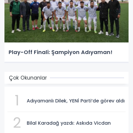
Play-Off Finali: Şampiyon Adıyaman!
Çok Okunanlar
1
Adıyamanlı Dilek, YENİ Parti’de görev aldı
2
Bilal Karadağ yazdı: Askıda Vicdan