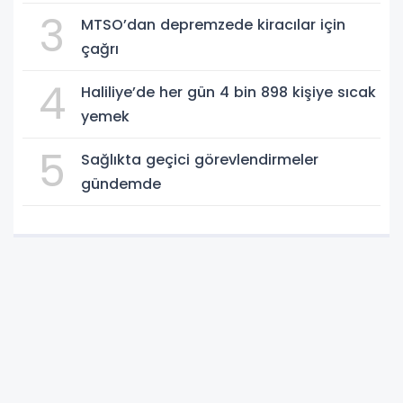
3
MTSO’dan depremzede kiracılar için
çağrı
4
Haliliye’de her gün 4 bin 898 kişiye sıcak
yemek
5
Sağlıkta geçici görevlendirmeler
gündemde