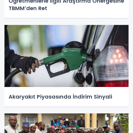
Öğretmenlerle İlgili Araştırma Önergesine
TBMM’den Ret
Akaryakıt Piyasasında İndirim Sinyali