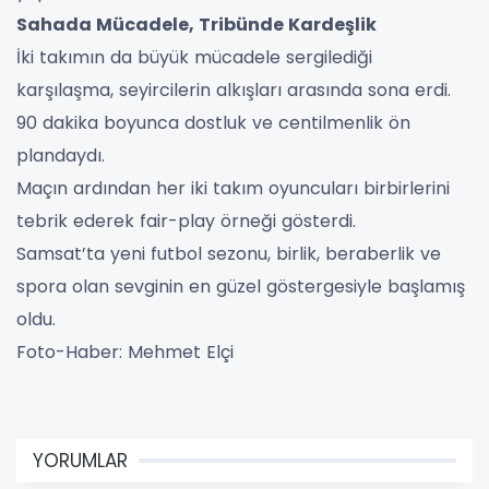
Sahada Mücadele, Tribünde Kardeşlik
İki takımın da büyük mücadele sergilediği
karşılaşma, seyircilerin alkışları arasında sona erdi.
90 dakika boyunca dostluk ve centilmenlik ön
plandaydı.
Maçın ardından her iki takım oyuncuları birbirlerini
tebrik ederek fair-play örneği gösterdi.
Samsat’ta yeni futbol sezonu, birlik, beraberlik ve
spora olan sevginin en güzel göstergesiyle başlamış
oldu.
Foto-Haber: Mehmet Elçi
YORUMLAR