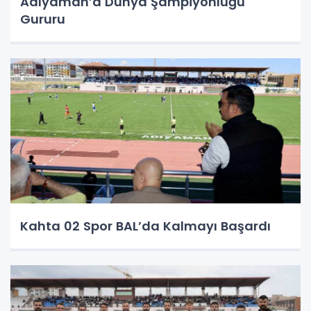
Adıyaman’a Dünya Şampiyonluğu
Gururu
Kahta 02 Spor BAL’da Kalmayı Başardı