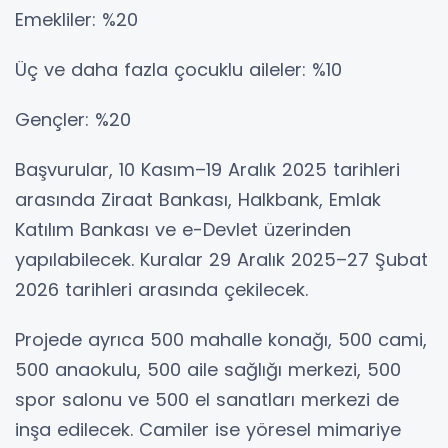
Emekliler: %20
Üç ve daha fazla çocuklu aileler: %10
Gençler: %20
Başvurular, 10 Kasım–19 Aralık 2025 tarihleri
arasında Ziraat Bankası, Halkbank, Emlak
Katılım Bankası ve e-Devlet üzerinden
yapılabilecek. Kuralar 29 Aralık 2025–27 Şubat
2026 tarihleri arasında çekilecek.
Projede ayrıca 500 mahalle konağı, 500 cami,
500 anaokulu, 500 aile sağlığı merkezi, 500
spor salonu ve 500 el sanatları merkezi de
inşa edilecek. Camiler ise yöresel mimariye