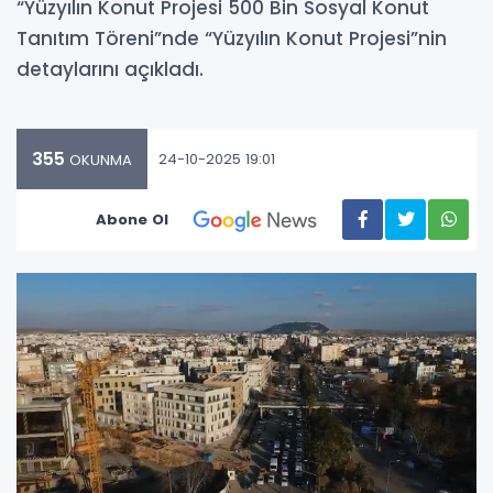
“Yüzyılın Konut Projesi 500 Bin Sosyal Konut
Tanıtım Töreni”nde “Yüzyılın Konut Projesi”nin
detaylarını açıkladı.
355
24-10-2025 19:01
OKUNMA
Abone Ol