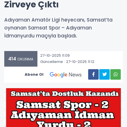
Zirveye Çıktı
Adıyaman Amatör Ligi heyecanı, Samsat’ta
oynanan Samsat Spor – Adıyaman
İdmanyurdu maçıyla başladı.
27-10-2025 11:09
414
OKUNMA
Güncelleme : 27-10-2025 11:12
Abone Ol