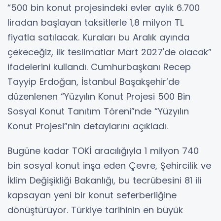
“500 bin konut projesindeki evler aylık 6.700
liradan başlayan taksitlerle 1,8 milyon TL
fiyatla satılacak. Kuraları bu Aralık ayında
çekeceğiz, ilk teslimatlar Mart 2027'de olacak”
ifadelerini kullandı. Cumhurbaşkanı Recep
Tayyip Erdoğan, İstanbul Başakşehir’de
düzenlenen “Yüzyılın Konut Projesi 500 Bin
Sosyal Konut Tanıtım Töreni”nde “Yüzyılın
Konut Projesi”nin detaylarını açıkladı.
Bugüne kadar TOKİ aracılığıyla 1 milyon 740
bin sosyal konut inşa eden Çevre, Şehircilik ve
İklim Değişikliği Bakanlığı, bu tecrübesini 81 ili
kapsayan yeni bir konut seferberliğine
dönüştürüyor. Türkiye tarihinin en büyük