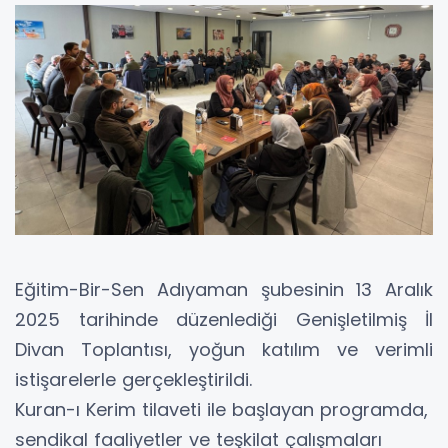
Eğitim-Bir-Sen Adıyaman şubesinin 13 Aralık
2025 tarihinde düzenlediği Genişletilmiş İl
Divan Toplantısı, yoğun katılım ve verimli
istişarelerle gerçekleştirildi.
Kuran-ı Kerim tilaveti ile başlayan programda,
sendikal faaliyetler ve teşkilat çalışmaları