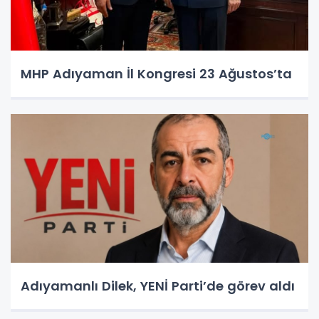
MHP Adıyaman İl Kongresi 23 Ağustos’ta
Adıyamanlı Dilek, YENİ Parti’de görev aldı