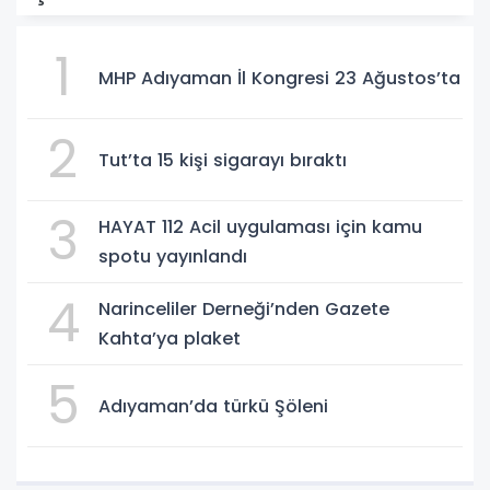
1
MHP Adıyaman İl Kongresi 23 Ağustos’ta
2
Tut’ta 15 kişi sigarayı bıraktı
3
HAYAT 112 Acil uygulaması için kamu
spotu yayınlandı
4
Narinceliler Derneği’nden Gazete
Kahta’ya plaket
5
Adıyaman’da türkü Şöleni