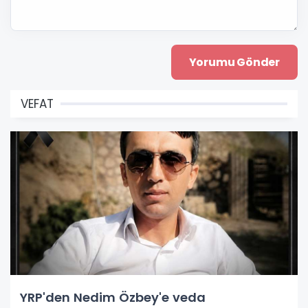
VEFAT
YRP'den Nedim Özbey'e veda