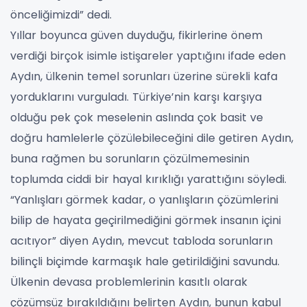
önceliğimizdi” dedi.
Yıllar boyunca güven duyduğu, fikirlerine önem
verdiği birçok isimle istişareler yaptığını ifade eden
Aydın, ülkenin temel sorunları üzerine sürekli kafa
yorduklarını vurguladı. Türkiye’nin karşı karşıya
olduğu pek çok meselenin aslında çok basit ve
doğru hamlelerle çözülebileceğini dile getiren Aydın,
buna rağmen bu sorunların çözülmemesinin
toplumda ciddi bir hayal kırıklığı yarattığını söyledi.
“Yanlışları görmek kadar, o yanlışların çözümlerini
bilip de hayata geçirilmediğini görmek insanın içini
acıtıyor” diyen Aydın, mevcut tabloda sorunların
bilinçli biçimde karmaşık hale getirildiğini savundu.
Ülkenin devasa problemlerinin kasıtlı olarak
çözümsüz bırakıldığını belirten Aydın, bunun kabul