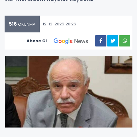
516
12-12-2025 20:26
OKUNMA
Abone Ol