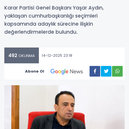
Karar Partisi Genel Başkanı Yaşar Aydın,
yaklaşan cumhurbaşkanlığı seçimleri
kapsamında adaylık sürecine ilişkin
değerlendirmelerde bulundu.
492
14-12-2025 23:18
OKUNMA
Abone Ol