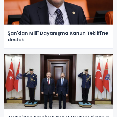
Şan'dan Millî Dayanışma Kanun Teklifi'ne
destek