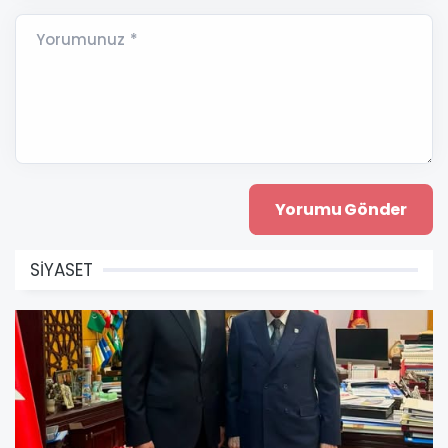
Yorumunuz *
SİYASET