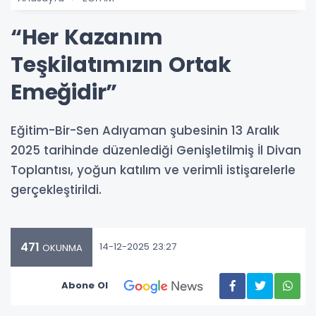
“Her Kazanım
Teşkilatımızın Ortak
Emeğidir”
Eğitim-Bir-Sen Adıyaman şubesinin 13 Aralık
2025 tarihinde düzenlediği Genişletilmiş İl Divan
Toplantısı, yoğun katılım ve verimli istişarelerle
gerçekleştirildi.
471
14-12-2025 23:27
OKUNMA
Abone Ol