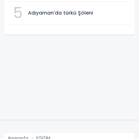
5
Adıyaman’da türkü Şöleni
Anasayfa
EĞİTİM