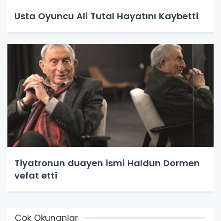
Usta Oyuncu Ali Tutal Hayatını Kaybetti
Tiyatronun duayen ismi Haldun Dormen
vefat etti
Çok Okunanlar