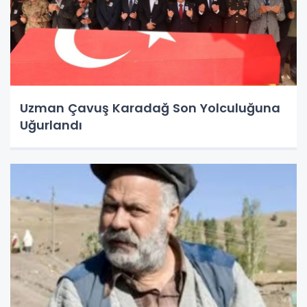
Uzman Çavuş Karadağ Son Yolculuğuna
Uğurlandı