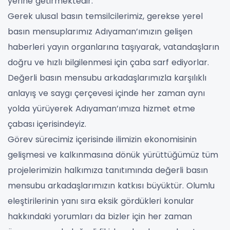
yerine getirmektedir.
Gerek ulusal basın temsilcilerimiz, gerekse yerel
basın mensuplarımız Adıyaman’ımızın gelişen
haberleri yayın organlarına taşıyarak, vatandaşların
doğru ve hızlı bilgilenmesi için çaba sarf ediyorlar.
Değerli basın mensubu arkadaşlarımızla karşılıklı
anlayış ve saygı çerçevesi içinde her zaman aynı
yolda yürüyerek Adıyaman’ımıza hizmet etme
çabası içerisindeyiz.
Görev sürecimiz içerisinde ilimizin ekonomisinin
gelişmesi ve kalkınmasına dönük yürüttüğümüz tüm
projelerimizin halkımıza tanıtımında değerli basın
mensubu arkadaşlarımızın katkısı büyüktür. Olumlu
eleştirilerinin yanı sıra eksik gördükleri konular
hakkındaki yorumları da bizler için her zaman