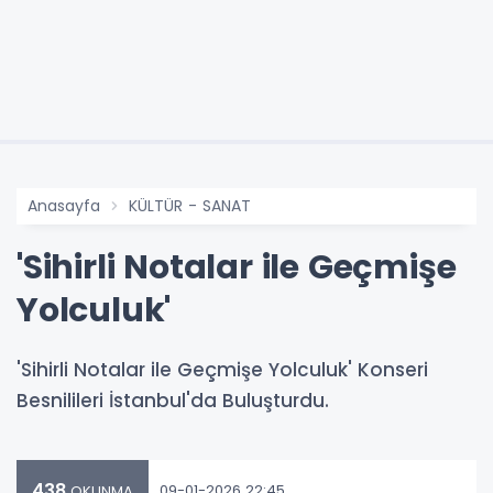
Anasayfa
KÜLTÜR - SANAT
'Sihirli Notalar ile Geçmişe
Yolculuk'
'Sihirli Notalar ile Geçmişe Yolculuk' Konseri
Besnilileri İstanbul'da Buluşturdu.
438
09-01-2026 22:45
OKUNMA