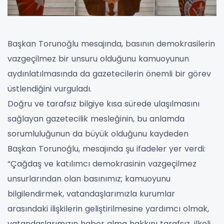
Başkan Torunoğlu mesajında, basının demokrasilerin
vazgeçilmez bir unsuru olduğunu kamuoyunun
aydınlatılmasında da gazetecilerin önemli bir görev
üstlendiğini vurguladı.
Doğru ve tarafsız bilgiye kısa sürede ulaşılmasını
sağlayan gazetecilik mesleğinin, bu anlamda
sorumluluğunun da büyük olduğunu kaydeden
Başkan Torunoğlu, mesajında şu ifadeler yer verdi:
“Çağdaş ve katılımcı demokrasinin vazgeçilmez
unsurlarından olan basınımız; kamuoyunu
bilgilendirmek, vatandaşlarımızla kurumlar
arasındaki ilişkilerin geliştirilmesine yardımcı olmak,
vatandaşlarımızın haber alma hakkını tarafsız, ilkeli