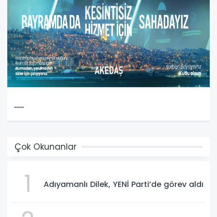
.....
Çok Okunanlar
1
Adıyamanlı Dilek, YENİ Parti’de görev aldı