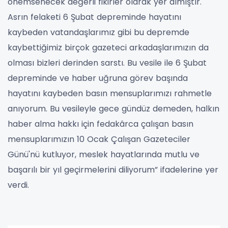
önemsenecek değerli fikirler olarak yer almıştır.
Asrın felaketi 6 Şubat depreminde hayatını
kaybeden vatandaşlarımız gibi bu depremde
kaybettiğimiz birçok gazeteci arkadaşlarımızın da
olması bizleri derinden sarstı. Bu vesile ile 6 Şubat
depreminde ve haber uğruna görev başında
hayatını kaybeden basın mensuplarımızı rahmetle
anıyorum. Bu vesileyle gece gündüz demeden, halkın
haber alma hakkı için fedakârca çalışan basın
mensuplarımızın 10 Ocak Çalışan Gazeteciler
Günü'nü kutluyor, meslek hayatlarında mutlu ve
başarılı bir yıl geçirmelerini diliyorum” ifadelerine yer
verdi.