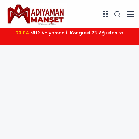
23:04
MHP Adıyaman İl Kongresi 23 Ağustos’ta