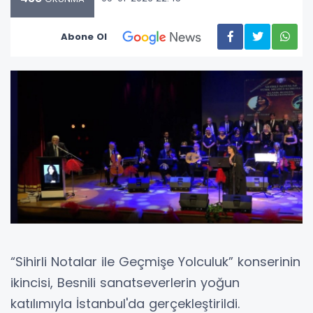
Abone Ol
“Sihirli Notalar ile Geçmişe Yolculuk” konserinin
ikincisi, Besnili sanatseverlerin yoğun
katılımıyla İstanbul'da gerçekleştirildi.