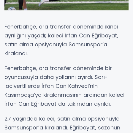
Fenerbahçe, ara transfer döneminde ikinci
ayrılığını yaşadı; kaleci İrfan Can Eğribayat,
satın alma opsiyonuyla Samsunspor’a
kiralandı.
Fenerbahçe, ara transfer döneminde bir
oyuncusuyla daha yollarını ayırdı. Sarı-
lacivertlilerde İrfan Can Kahveci’nin
Kasımpaşa’ya kiralanmasının ardından kaleci
İrfan Can Eğribayat da takımdan ayrıldı.
27 yaşındaki kaleci, satın alma opsiyonuyla
Samsunspor’a kiralandı. Eğribayat, sezonun