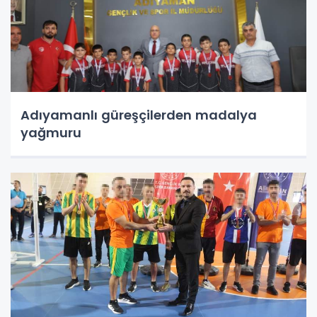
Adıyamanlı güreşçilerden madalya
yağmuru