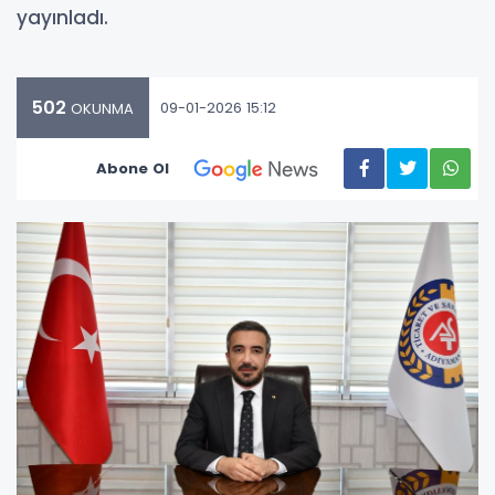
yayınladı.
502
09-01-2026 15:12
OKUNMA
Abone Ol