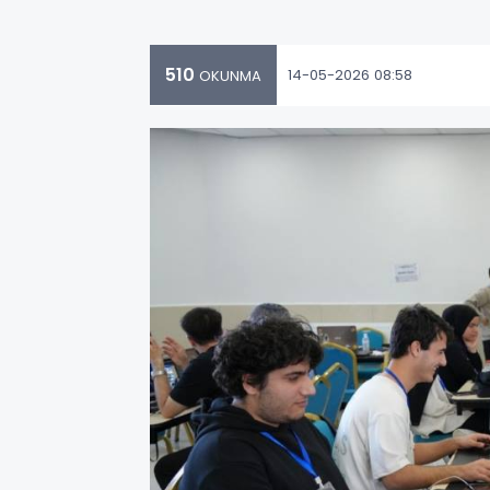
510
14-05-2026 08:58
OKUNMA