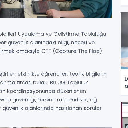
olojileri Uygulama ve Geliştirme Topluluğu
er güvenlik alanındaki bilgi, beceri ve
iştirmek amacıyla CTF (Capture The Flag)
rilen etkinlikte öğrenciler, teorik bilgilerini
L
anma fırsatı buldu. BİTUG Topluluk
a
oğan koordinasyonunda düzenlenen
, web güvenliği, tersine mühendislik, ağ
er güvenlik alanlarında hazırlanan sorular