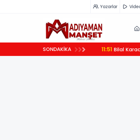
Yazarlar
Vide
11:51
SONDAKİKA
Bilal Kara