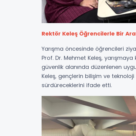
Rektör Keleş Öğrencilerle Bir Ar
Yarışma öncesinde öğrencileri ziy
Prof. Dr. Mehmet Keleş, yarışmaya k
güvenlik alanında düzenlenen uygul
Keleş, gençlerin bilişim ve teknoloj
sürdüreceklerini ifade etti.