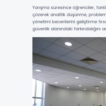
Yarışma süresince öğrenciler, farkl
çözerek analitik düşünme, proble
yönetimi becerilerini geliştirme fırsa
güvenlik alanındaki farkındalığını artı