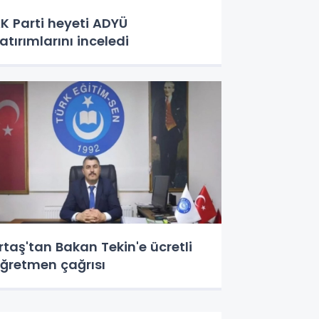
K Parti heyeti ADYÜ
atırımlarını inceledi
rtaş'tan Bakan Tekin'e ücretli
ğretmen çağrısı