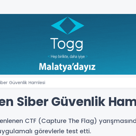
iber Güvenlik Hamlesi
en Siber Güvenlik Ham
enlenen CTF (Capture The Flag) yarışmasında
uygulamalı görevlerle test etti.