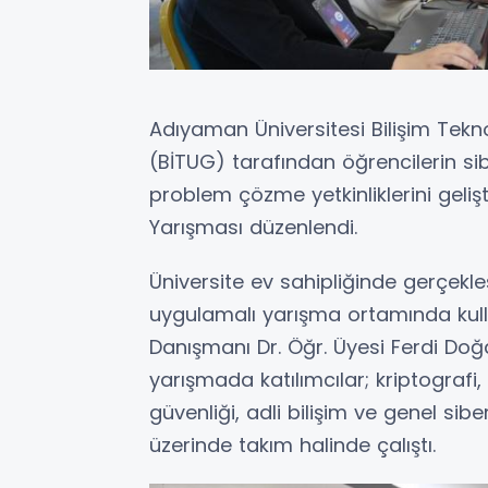
Adıyaman Üniversitesi Bilişim Tekn
(BİTUG) tarafından öğrencilerin sib
problem çözme yetkinliklerini gel
Yarışması düzenlendi.
Üniversite ev sahipliğinde gerçekleşti
uygulamalı yarışma ortamında kull
Danışmanı Dr. Öğr. Üyesi Ferdi D
yarışmada katılımcılar; kriptografi
güvenliği, adli bilişim ve genel sib
üzerinde takım halinde çalıştı.