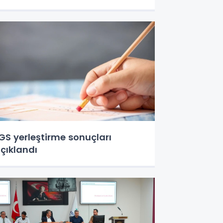
GS yerleştirme sonuçları
çıklandı