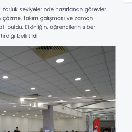
ı zorluk seviyelerinde hazırlanan görevleri
m çözme, takım çalışması ve zaman
tı buldu. Etkinliğin, öğrencilerin siber
rdığı belirtildi.