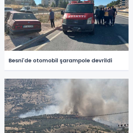
Besni'de otomobil şarampole devrildi