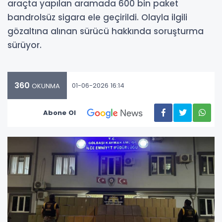
araçta yapılan aramada 600 bin paket
bandrolsüz sigara ele geçirildi. Olayla ilgili
gözaltına alınan sürücü hakkında soruşturma
sürüyor.
360
01-06-2026 16:14
OKUNMA
Abone Ol