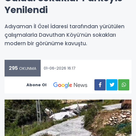
Yenilendi
Adıyaman İl Özel İdaresi tarafından yürütülen
çalışmalarla Davuthan Köyü’nün sokakları
modern bir görünüme kavuştu.
295
01-06-2026 16:17
OKUNMA
Abone Ol