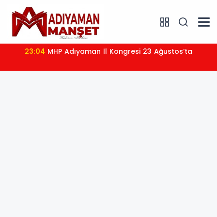
23:04
MHP Adıyaman İl Kongresi 23 Ağustos’ta