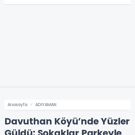
Anasayfa
ADIYAMAN
Davuthan Köyü’nde Yüzler
Güldü: Sokaklar Parkeyle