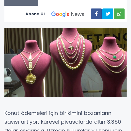
Abone Ol
Konut ödemeleri için birikimini bozanların
sayısı artıyor; küresel piyasalarda altın 3.350
dolar civarında. Uzman kurumlar yıl sonu için