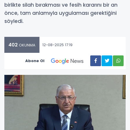
birlikte silah bırakması ve fesih kararını bir an
önce, tam anlamıyla uygulaması gerektiğini
söyledi.
402
12-08-2025 17:19
OKUNMA
Abone Ol