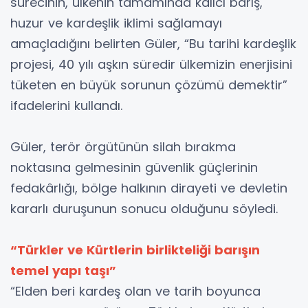
sürecinin, ülkenin tamamında kalıcı barış,
huzur ve kardeşlik iklimi sağlamayı
amaçladığını belirten Güler, “Bu tarihi kardeşlik
projesi, 40 yılı aşkın süredir ülkemizin enerjisini
tüketen en büyük sorunun çözümü demektir”
ifadelerini kullandı.
Güler, terör örgütünün silah bırakma
noktasına gelmesinin güvenlik güçlerinin
fedakârlığı, bölge halkının dirayeti ve devletin
kararlı duruşunun sonucu olduğunu söyledi.
“Türkler ve Kürtlerin birlikteliği barışın
temel yapı taşı”
“Elden beri kardeş olan ve tarih boyunca