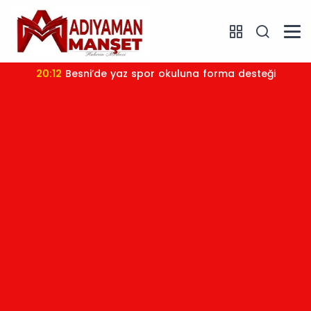
20:12
Besni’de yaz spor okuluna forma desteği