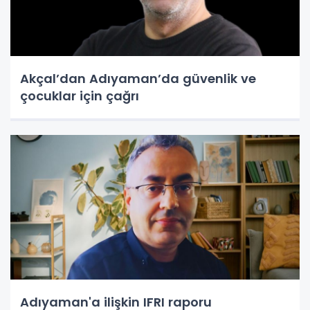
Akçal’dan Adıyaman’da güvenlik ve
çocuklar için çağrı
Adıyaman'a ilişkin IFRI raporu