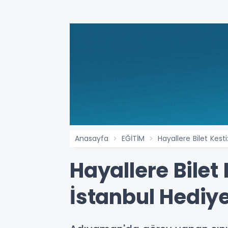
Anasayfa
EĞİTİM
Hayallere Bilet Kes
Hayallere Bilet
İstanbul Hediye