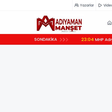
Yazarlar
Vide
23:04
SONDAKİKA
MHP Adı