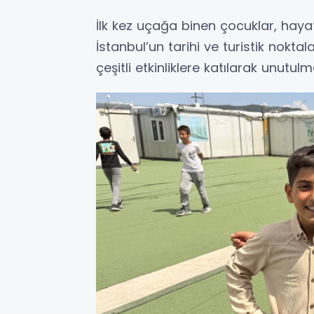
İlk kez uçağa binen çocuklar, hayat
İstanbul’un tarihi ve turistik nokta
çeşitli etkinliklere katılarak unutul