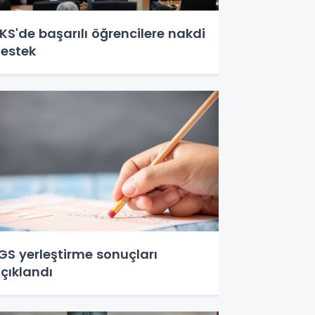
KS'de başarılı öğrencilere nakdi
estek
GS yerleştirme sonuçları
çıklandı