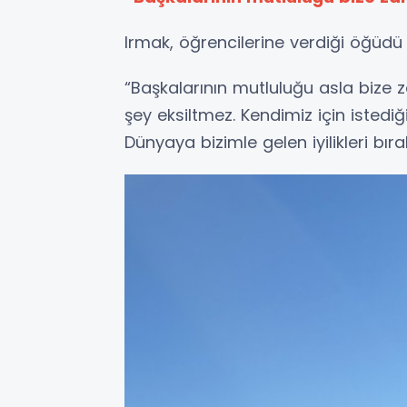
Irmak, öğrencilerine verdiği öğüdü
“Başkalarının mutluluğu asla bize z
şey eksiltmez. Kendimiz için istediğ
Dünyaya bizimle gelen iyilikleri bıra