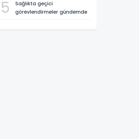
5
Sağlıkta geçici
görevlendirmeler gündemde