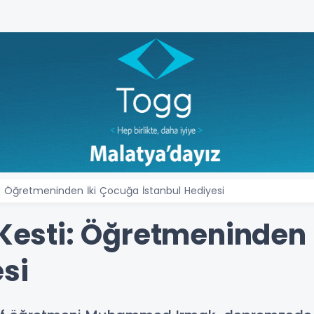
ti: Öğretmeninden İki Çocuğa İstanbul Hediyesi
 Kesti: Öğretmeninden
si