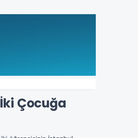
 İki Çocuğa