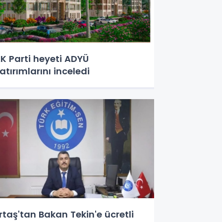
K Parti heyeti ADYÜ
atırımlarını inceledi
rtaş'tan Bakan Tekin'e ücretli