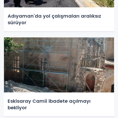
Adıyaman'da yol çalışmaları aralıksız
sürüyor
Eskisaray Camii ibadete açılmayı
bekliyor