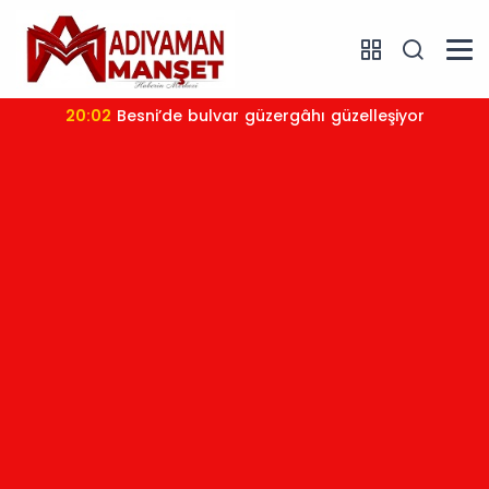
20:02
Besni’de bulvar güzergâhı güzelleşiyor