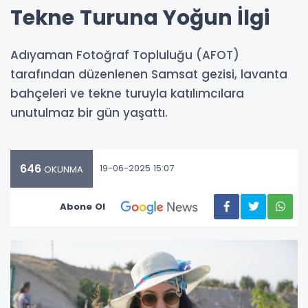
Tekne Turuna Yoğun İlgi
Adıyaman Fotoğraf Topluluğu (AFOT)
tarafından düzenlenen Samsat gezisi, lavanta
bahçeleri ve tekne turuyla katılımcılara
unutulmaz bir gün yaşattı.
646
19-06-2025 15:07
OKUNMA
Abone Ol