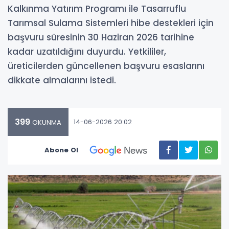
Kalkınma Yatırım Programı ile Tasarruflu
Tarımsal Sulama Sistemleri hibe destekleri için
başvuru süresinin 30 Haziran 2026 tarihine
kadar uzatıldığını duyurdu. Yetkililer,
üreticilerden güncellenen başvuru esaslarını
dikkate almalarını istedi.
399
14-06-2026 20:02
OKUNMA
Abone Ol