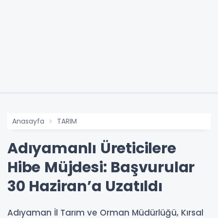
Anasayfa
TARIM
Adıyamanlı Üreticilere
Hibe Müjdesi: Başvurular
30 Haziran’a Uzatıldı
Adıyaman İl Tarım ve Orman Müdürlüğü, Kırsal