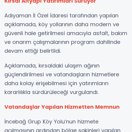
Kırsal Altyapı Yatırımları Sürüyor
Adıyaman İl Özel İdaresi tarafından yapılan
açıklamada, köy yollarının daha modern ve
güvenli hale getirilmesi amacıyla asfalt, bakım
ve onarım çalışmalarının program dahilinde
devam ettiği belirtildi.
Açıklamada, kırsaldaki ulaşım ağının
güçlendirilmesi ve vatandaşların hizmetlere
daha kolay erişebilmesi için yatırımların
kararlılıkla sürdürüleceği vurgulandı.
Vatandaşlar Yapılan Hizmetten Memnun
İncebağ Grup Köy Yolu’nun hizmete
açılmasının ardından bölge sakinleri yapılan