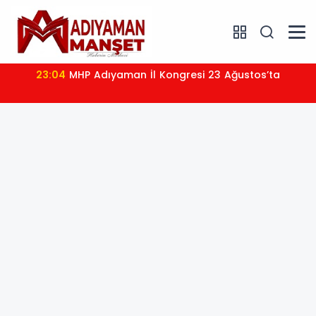
23:04
MHP Adıyaman İl Kongresi 23 Ağustos’ta