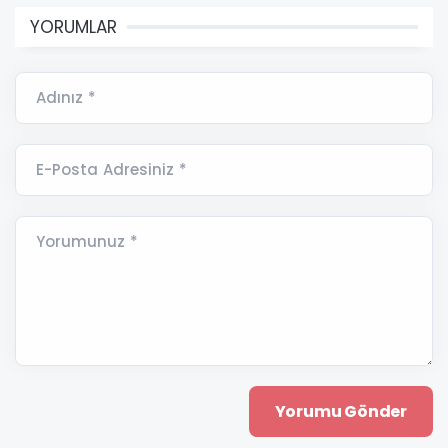
YORUMLAR
Adınız *
E-Posta Adresiniz *
Yorumunuz *