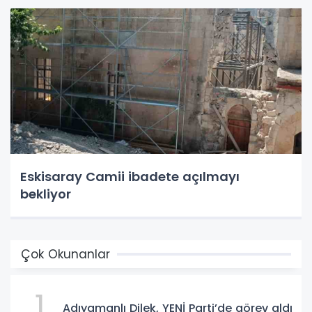
Eskisaray Camii ibadete açılmayı
bekliyor
Çok Okunanlar
1
Adıyamanlı Dilek, YENİ Parti’de görev aldı