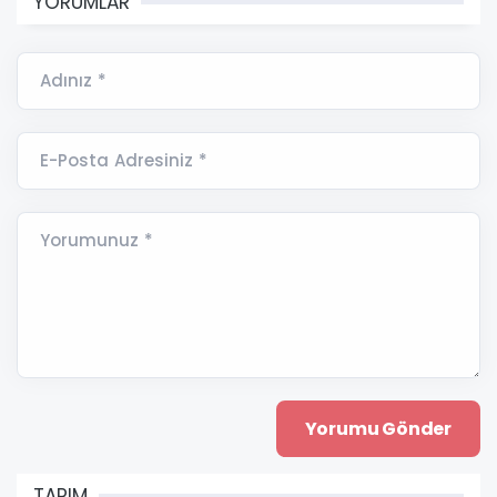
YORUMLAR
Adınız *
E-Posta Adresiniz *
Yorumunuz *
TARIM