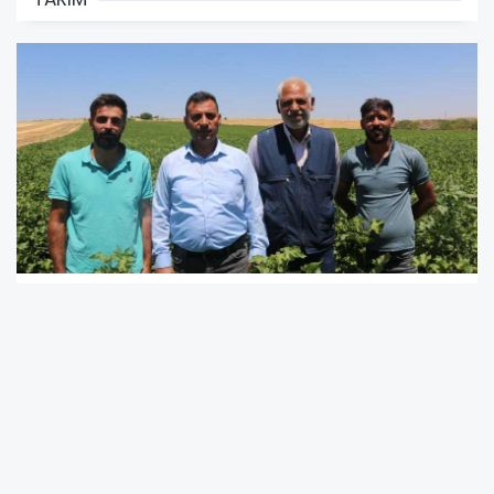
HÜDA PAR'dan Suruçlu çiftçilere ziyaret