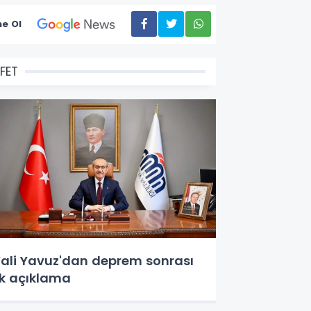
e Ol
FET
ali Yavuz'dan deprem sonrası
lk açıklama