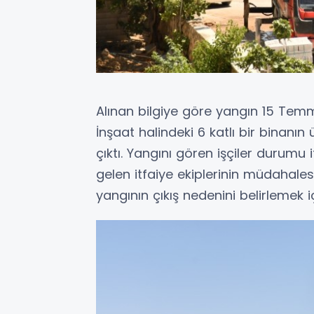
Alınan bilgiye göre yangın 15 Tem
İnşaat halindeki 6 katlı bir binanın
çıktı. Yangını gören işçiler durumu i
gelen itfaiye ekiplerinin müdahale
yangının çıkış nedenini belirlemek i