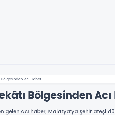
ı Bölgesinden Acı Haber
rekâtı Bölgesinden Acı
en gelen acı haber, Malatya’ya şehit ateşi d