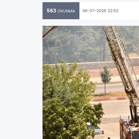
563
06-07-2025 22:52
OKUNMA