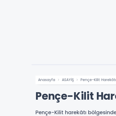
Anasayfa
ASAYİŞ
Pençe-Kilit Harekât
Pençe-Kilit Ha
Pençe-Kilit harekâtı bölgesind