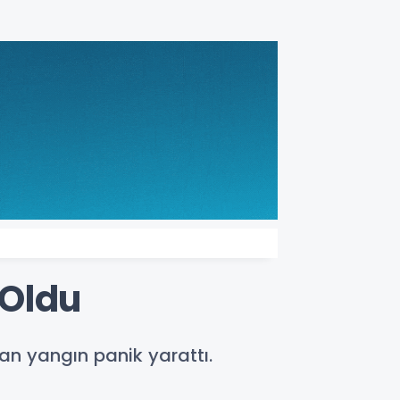
 Oldu
kan yangın panik yarattı.