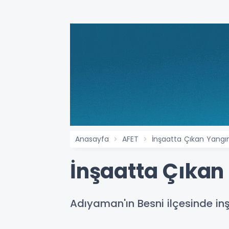
Anasayfa
AFET
İnşaatta Çıkan Yang
İnşaatta Çıkan
Adıyaman'ın Besni ilçesinde inş