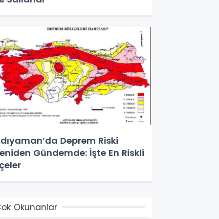
dıyaman’da Deprem Riski
eniden Gündemde: İşte En Riskli
lçeler
ok Okunanlar