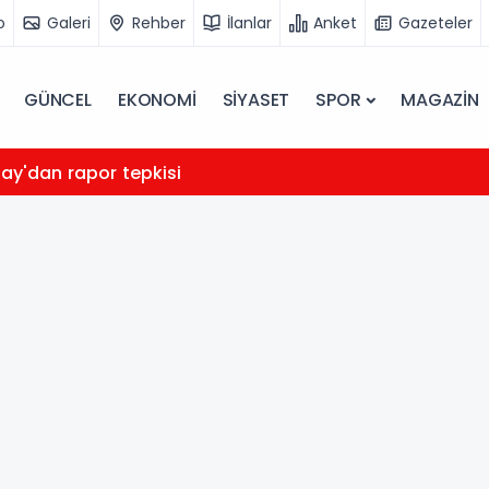
o
Galeri
Rehber
İlanlar
Anket
Gazeteler
GÜNCEL
EKONOMİ
SİYASET
SPOR
MAGAZİN
bay'dan rapor tepkisi