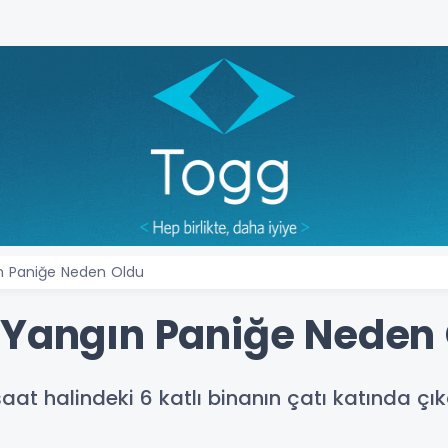
ın Paniğe Neden Oldu
 Yangın Paniğe Neden
aat halindeki 6 katlı binanın çatı katında çı