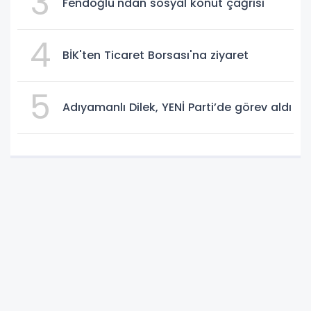
3
Fendoğlu'ndan sosyal konut çağrısı
4
BİK'ten Ticaret Borsası'na ziyaret
5
Adıyamanlı Dilek, YENİ Parti’de görev aldı