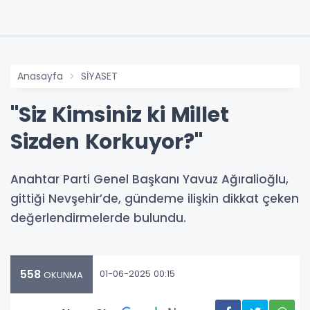
Anasayfa
SİYASET
"Siz Kimsiniz ki Millet
Sizden Korkuyor?"
Anahtar Parti Genel Başkanı Yavuz Ağıralioğlu,
gittiği Nevşehir’de, gündeme ilişkin dikkat çeken
değerlendirmelerde bulundu.
558
01-06-2025 00:15
OKUNMA