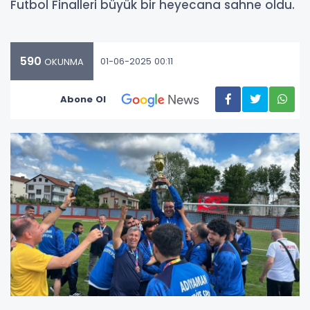
Futbol Finalleri büyük bir heyecana sahne oldu.
590
01-06-2025 00:11
OKUNMA
Abone Ol