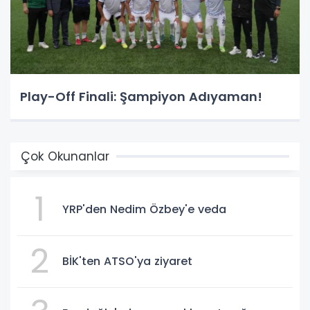
Play-Off Finali: Şampiyon Adıyaman!
Çok Okunanlar
1
YRP'den Nedim Özbey'e veda
2
BİK'ten ATSO'ya ziyaret