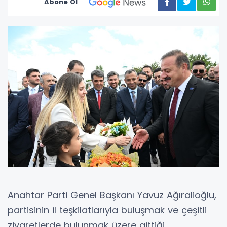
Abone Ol
Anahtar Parti Genel Başkanı Yavuz Ağıralioğlu,
partisinin il teşkilatlarıyla buluşmak ve çeşitli
ziyaretlerde bulunmak üzere gittiği