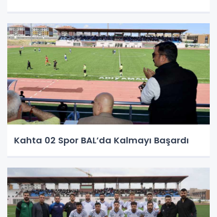
Kahta 02 Spor BAL’da Kalmayı Başardı